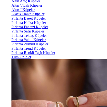
Altın Ataç Küpeler
Altın Vidalı Küpeler
Altın J Küpeler
Klasik Halka Küpeler
Pırlanta Baget Küpeler
Pırlanta Halka Küpeler
Pırlanta Fantazi Küpeler
Pırlanta Safir Küpeler
Pırlanta Tektaş Küpeler
Pırlanta Yakut Küpeler
Pırlanta Zümrüt Küpeler
Pırlanta Trend Küpeler
Pırlanta Renkli Taşlı Küpeler
Tüm Ürünler