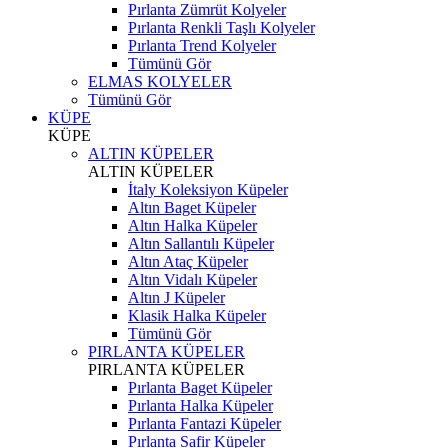
Pırlanta Zümrüt Kolyeler
Pırlanta Renkli Taşlı Kolyeler
Pırlanta Trend Kolyeler
Tümünü Gör
ELMAS KOLYELER
Tümünü Gör
KÜPE
KÜPE
ALTIN KÜPELER
ALTIN KÜPELER
İtaly Koleksiyon Küpeler
Altın Baget Küpeler
Altın Halka Küpeler
Altın Sallantılı Küpeler
Altın Ataç Küpeler
Altın Vidalı Küpeler
Altın J Küpeler
Klasik Halka Küpeler
Tümünü Gör
PIRLANTA KÜPELER
PIRLANTA KÜPELER
Pırlanta Baget Küpeler
Pırlanta Halka Küpeler
Pırlanta Fantazi Küpeler
Pırlanta Safir Küpeler