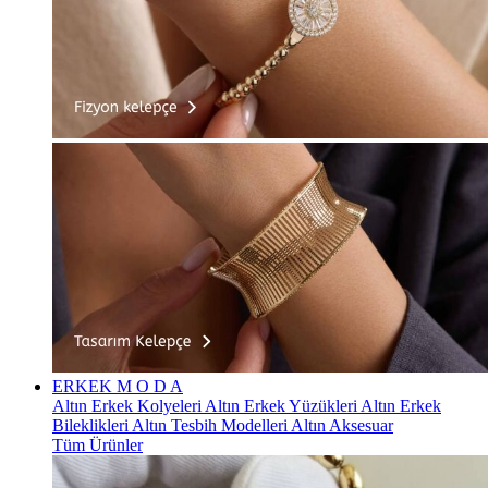
ERKEK
M O D A
Altın Erkek Kolyeleri
Altın Erkek Yüzükleri
Altın Erkek
Bileklikleri
Altın Tesbih Modelleri
Altın Aksesuar
Tüm Ürünler