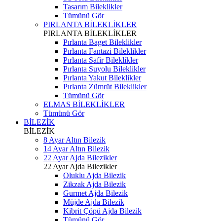
Tasarım Bileklikler
Tümünü Gör
PIRLANTA BİLEKLİKLER
PIRLANTA BİLEKLİKLER
Pırlanta Baget Bileklikler
Pırlanta Fantazi Bileklikler
Pırlanta Safir Bileklikler
Pırlanta Suyolu Bileklikler
Pırlanta Yakut Bileklikler
Pırlanta Zümrüt Bileklikler
Tümünü Gör
ELMAS BİLEKLİKLER
Tümünü Gör
BİLEZİK
BİLEZİK
8 Ayar Altın Bilezik
14 Ayar Altın Bilezik
22 Ayar Ajda Bilezikler
22 Ayar Ajda Bilezikler
Oluklu Ajda Bilezik
Zikzak Ajda Bilezik
Gurmet Ajda Bilezik
Müjde Ajda Bilezik
Kibrit Çöpü Ajda Bilezik
Tümünü Gör