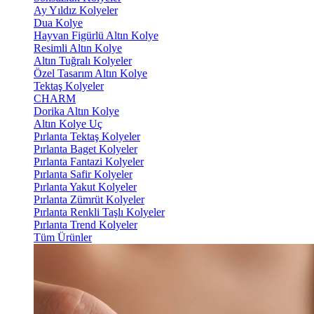
Ay Yıldız Kolyeler
Dua Kolye
Hayvan Figürlü Altın Kolye
Resimli Altın Kolye
Altın Tuğralı Kolyeler
Özel Tasarım Altın Kolye
Tektaş Kolyeler
CHARM
Dorika Altın Kolye
Altın Kolye Uç
Pırlanta Tektaş Kolyeler
Pırlanta Baget Kolyeler
Pırlanta Fantazi Kolyeler
Pırlanta Safir Kolyeler
Pırlanta Yakut Kolyeler
Pırlanta Zümrüt Kolyeler
Pırlanta Renkli Taşlı Kolyeler
Pırlanta Trend Kolyeler
Tüm Ürünler