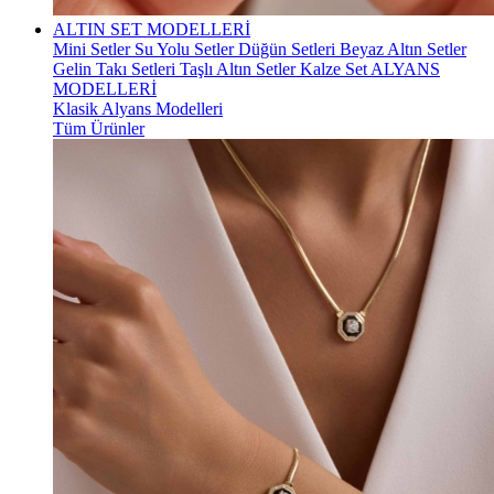
ALTIN SET MODELLERİ
Mini Setler
Su Yolu Setler
Düğün Setleri
Beyaz Altın Setler
Gelin Takı Setleri
Taşlı Altın Setler
Kalze Set
ALYANS
MODELLERİ
Klasik Alyans Modelleri
Tüm Ürünler