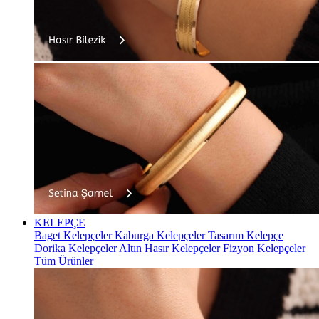
KELEPÇE
Baget Kelepçeler
Kaburga Kelepçeler
Tasarım Kelepçe
Dorika Kelepçeler
Altın Hasır Kelepçeler
Fizyon Kelepçeler
Tüm Ürünler