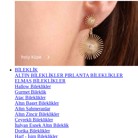
BİLEKLİK
ALTIN BİLEKLİKLER
PIRLANTA BİLEKLİKLER
ELMAS BİLEKLİKLER
Hallow Bileklikler
Gurmet Bileklik
Ataç Bileklikler
Altın Baget Bileklikler
Altın Şahmeranlar
Altın Zincir Bileklikler
Çeyrekli Bileklikler
İtalyan Esnek Altın Bileklik
Dorika Bileklikler
Harf - İsim Bileklikler