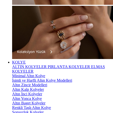
KOLYE
ALTIN KOLYELER
PIRLANTA KOLYELER
ELMAS
KOLYELER
Minimal Altın Kolye
İsimli ve Harfli Altın Kolye Modelleri
Altın Zincir Modelleri
Altın Kalp Kolyeler
Altın İnci Kolyeler
Altın Yonca Kolye
Altın Baget Kolyeler
Renkli Taşlı Altın Kolye
Sonsuzluk Kolyeler