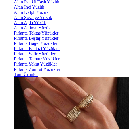
Altın Renkli Taşlı Yüzük
Altın İnci Yüzük
Altın Kalpli Yüzük
Altın Şövalye Yüzük
Altın Ajda Yüzük
Altın Animal Yüzük
Pırlanta Tektaş Yüzükler
Pırlanta Beştaş Yüzükler
Pırlanta Baget Yüzükler
Pırlanta Fantazi Yüzükler
Pırlanta Safir Yüzükler
Pırlanta Tamtur Yüzükler
Pırlanta Yakut Yüzükler
Pırlanta Zümrüt Yüzükler
Tüm Ürünler