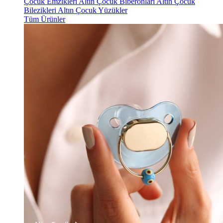
Çocuk Emzikleri
Altın Çocuk Biberonları
Altın Çocuk
Bilezikleri
Altın Çocuk Yüzükler
Tüm Ürünler