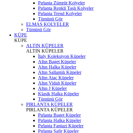
Pırlanta Zümrüt Kolyeler
Pırlanta Renkli Taşlı Kolyeler
Pırlanta Trend Kolyeler
Tümünü Gör
ELMAS KOLYELER
Tümünü Gör
KÜPE
KÜPE
ALTIN KÜPELER
ALTIN KÜPELER
İtaly Koleksiyon Küpeler
Altın Baget Küpeler
Altın Halka Küpeler
Altın Sallantılı Küpeler
Altın Ataç Küpeler
Altın Vidalı Küpeler
Altın J Küpeler
Klasik Halka Küpeler
Tümünü Gör
PIRLANTA KÜPELER
PIRLANTA KÜPELER
Pırlanta Baget Küpeler
Pırlanta Halka Küpeler
Pırlanta Fantazi Küpeler
Pırlanta Safir Küpeler