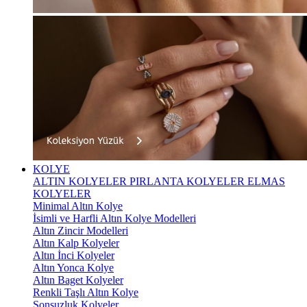
KOLYE
ALTIN KOLYELER
PIRLANTA KOLYELER
ELMAS
KOLYELER
Minimal Altın Kolye
İsimli ve Harfli Altın Kolye Modelleri
Altın Zincir Modelleri
Altın Kalp Kolyeler
Altın İnci Kolyeler
Altın Yonca Kolye
Altın Baget Kolyeler
Renkli Taşlı Altın Kolye
Sonsuzluk Kolyeler