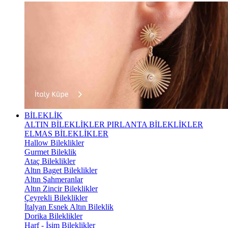
BİLEKLİK
ALTIN BİLEKLİKLER
PIRLANTA BİLEKLİKLER
ELMAS BİLEKLİKLER
Hallow Bileklikler
Gurmet Bileklik
Ataç Bileklikler
Altın Baget Bileklikler
Altın Şahmeranlar
Altın Zincir Bileklikler
Çeyrekli Bileklikler
İtalyan Esnek Altın Bileklik
Dorika Bileklikler
Harf - İsim Bileklikler