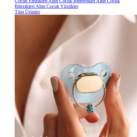
Çocuk Emzikleri
Altın Çocuk Biberonları
Altın Çocuk
Bilezikleri
Altın Çocuk Yüzükler
Tüm Ürünler