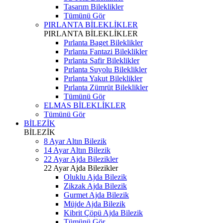
Tasarım Bileklikler
Tümünü Gör
PIRLANTA BİLEKLİKLER
PIRLANTA BİLEKLİKLER
Pırlanta Baget Bileklikler
Pırlanta Fantazi Bileklikler
Pırlanta Safir Bileklikler
Pırlanta Suyolu Bileklikler
Pırlanta Yakut Bileklikler
Pırlanta Zümrüt Bileklikler
Tümünü Gör
ELMAS BİLEKLİKLER
Tümünü Gör
BİLEZİK
BİLEZİK
8 Ayar Altın Bilezik
14 Ayar Altın Bilezik
22 Ayar Ajda Bilezikler
22 Ayar Ajda Bilezikler
Oluklu Ajda Bilezik
Zikzak Ajda Bilezik
Gurmet Ajda Bilezik
Müjde Ajda Bilezik
Kibrit Çöpü Ajda Bilezik
Tümünü Gör