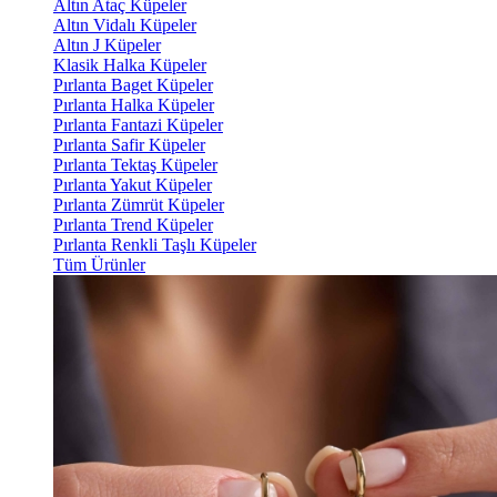
Altın Ataç Küpeler
Altın Vidalı Küpeler
Altın J Küpeler
Klasik Halka Küpeler
Pırlanta Baget Küpeler
Pırlanta Halka Küpeler
Pırlanta Fantazi Küpeler
Pırlanta Safir Küpeler
Pırlanta Tektaş Küpeler
Pırlanta Yakut Küpeler
Pırlanta Zümrüt Küpeler
Pırlanta Trend Küpeler
Pırlanta Renkli Taşlı Küpeler
Tüm Ürünler