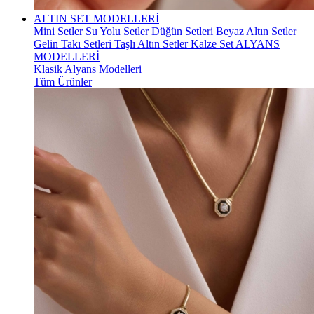
ALTIN SET MODELLERİ
Mini Setler
Su Yolu Setler
Düğün Setleri
Beyaz Altın Setler
Gelin Takı Setleri
Taşlı Altın Setler
Kalze Set
ALYANS
MODELLERİ
Klasik Alyans Modelleri
Tüm Ürünler