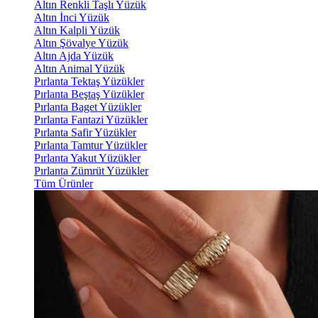
Altın Renkli Taşlı Yüzük
Altın İnci Yüzük
Altın Kalpli Yüzük
Altın Şövalye Yüzük
Altın Ajda Yüzük
Altın Animal Yüzük
Pırlanta Tektaş Yüzükler
Pırlanta Beştaş Yüzükler
Pırlanta Baget Yüzükler
Pırlanta Fantazi Yüzükler
Pırlanta Safir Yüzükler
Pırlanta Tamtur Yüzükler
Pırlanta Yakut Yüzükler
Pırlanta Zümrüt Yüzükler
Tüm Ürünler