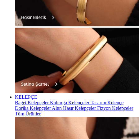
KELEPÇE
Baget Kelepçeler
Kaburga Kelepçeler
Tasarım Kelepçe
Dorika Kelepçeler
Altın Hasır Kelepçeler
Fizyon Kelepçeler
Tüm Ürünler