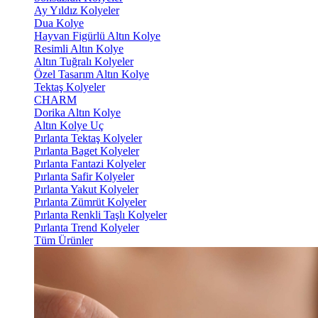
Ay Yıldız Kolyeler
Dua Kolye
Hayvan Figürlü Altın Kolye
Resimli Altın Kolye
Altın Tuğralı Kolyeler
Özel Tasarım Altın Kolye
Tektaş Kolyeler
CHARM
Dorika Altın Kolye
Altın Kolye Uç
Pırlanta Tektaş Kolyeler
Pırlanta Baget Kolyeler
Pırlanta Fantazi Kolyeler
Pırlanta Safir Kolyeler
Pırlanta Yakut Kolyeler
Pırlanta Zümrüt Kolyeler
Pırlanta Renkli Taşlı Kolyeler
Pırlanta Trend Kolyeler
Tüm Ürünler