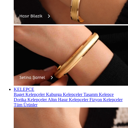
KELEPÇE
Baget Kelepçeler
Kaburga Kelepçeler
Tasarım Kelepçe
Dorika Kelepçeler
Altın Hasır Kelepçeler
Fizyon Kelepçeler
Tüm Ürünler