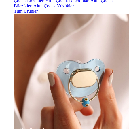
Çocuk Emzikleri
Altın Çocuk Biberonları
Altın Çocuk
Bilezikleri
Altın Çocuk Yüzükler
Tüm Ürünler