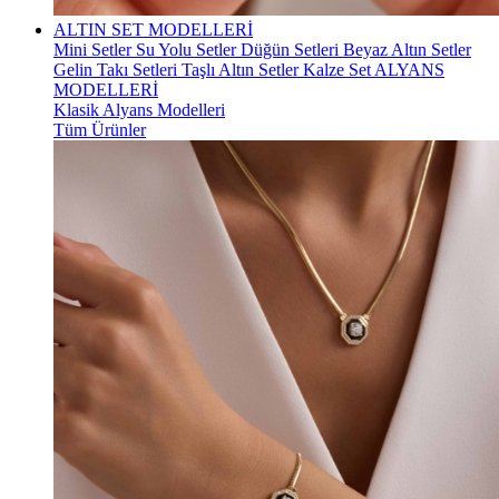
ALTIN SET MODELLERİ
Mini Setler
Su Yolu Setler
Düğün Setleri
Beyaz Altın Setler
Gelin Takı Setleri
Taşlı Altın Setler
Kalze Set
ALYANS
MODELLERİ
Klasik Alyans Modelleri
Tüm Ürünler