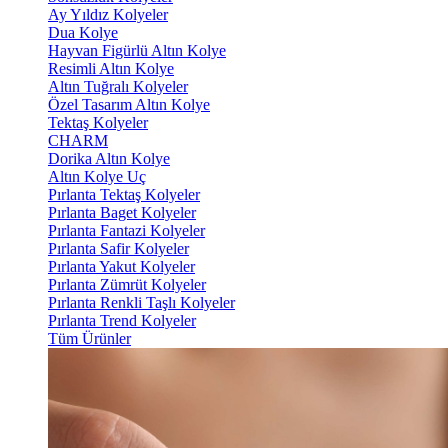
Ay Yıldız Kolyeler
Dua Kolye
Hayvan Figürlü Altın Kolye
Resimli Altın Kolye
Altın Tuğralı Kolyeler
Özel Tasarım Altın Kolye
Tektaş Kolyeler
CHARM
Dorika Altın Kolye
Altın Kolye Uç
Pırlanta Tektaş Kolyeler
Pırlanta Baget Kolyeler
Pırlanta Fantazi Kolyeler
Pırlanta Safir Kolyeler
Pırlanta Yakut Kolyeler
Pırlanta Zümrüt Kolyeler
Pırlanta Renkli Taşlı Kolyeler
Pırlanta Trend Kolyeler
Tüm Ürünler