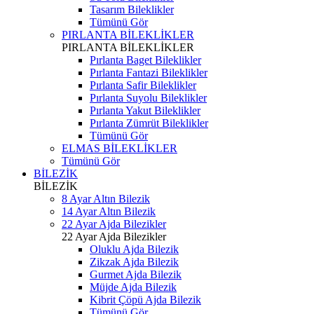
Tasarım Bileklikler
Tümünü Gör
PIRLANTA BİLEKLİKLER
PIRLANTA BİLEKLİKLER
Pırlanta Baget Bileklikler
Pırlanta Fantazi Bileklikler
Pırlanta Safir Bileklikler
Pırlanta Suyolu Bileklikler
Pırlanta Yakut Bileklikler
Pırlanta Zümrüt Bileklikler
Tümünü Gör
ELMAS BİLEKLİKLER
Tümünü Gör
BİLEZİK
BİLEZİK
8 Ayar Altın Bilezik
14 Ayar Altın Bilezik
22 Ayar Ajda Bilezikler
22 Ayar Ajda Bilezikler
Oluklu Ajda Bilezik
Zikzak Ajda Bilezik
Gurmet Ajda Bilezik
Müjde Ajda Bilezik
Kibrit Çöpü Ajda Bilezik
Tümünü Gör