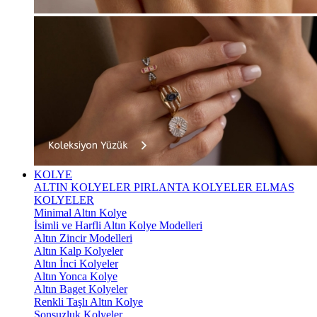
KOLYE
ALTIN KOLYELER
PIRLANTA KOLYELER
ELMAS
KOLYELER
Minimal Altın Kolye
İsimli ve Harfli Altın Kolye Modelleri
Altın Zincir Modelleri
Altın Kalp Kolyeler
Altın İnci Kolyeler
Altın Yonca Kolye
Altın Baget Kolyeler
Renkli Taşlı Altın Kolye
Sonsuzluk Kolyeler