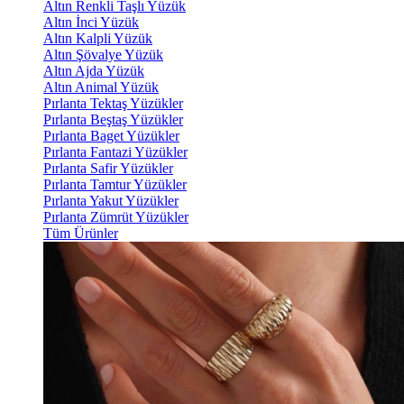
Altın Renkli Taşlı Yüzük
Altın İnci Yüzük
Altın Kalpli Yüzük
Altın Şövalye Yüzük
Altın Ajda Yüzük
Altın Animal Yüzük
Pırlanta Tektaş Yüzükler
Pırlanta Beştaş Yüzükler
Pırlanta Baget Yüzükler
Pırlanta Fantazi Yüzükler
Pırlanta Safir Yüzükler
Pırlanta Tamtur Yüzükler
Pırlanta Yakut Yüzükler
Pırlanta Zümrüt Yüzükler
Tüm Ürünler