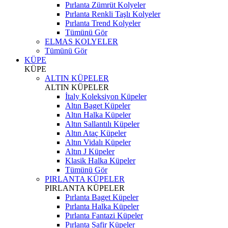
Pırlanta Zümrüt Kolyeler
Pırlanta Renkli Taşlı Kolyeler
Pırlanta Trend Kolyeler
Tümünü Gör
ELMAS KOLYELER
Tümünü Gör
KÜPE
KÜPE
ALTIN KÜPELER
ALTIN KÜPELER
İtaly Koleksiyon Küpeler
Altın Baget Küpeler
Altın Halka Küpeler
Altın Sallantılı Küpeler
Altın Ataç Küpeler
Altın Vidalı Küpeler
Altın J Küpeler
Klasik Halka Küpeler
Tümünü Gör
PIRLANTA KÜPELER
PIRLANTA KÜPELER
Pırlanta Baget Küpeler
Pırlanta Halka Küpeler
Pırlanta Fantazi Küpeler
Pırlanta Safir Küpeler