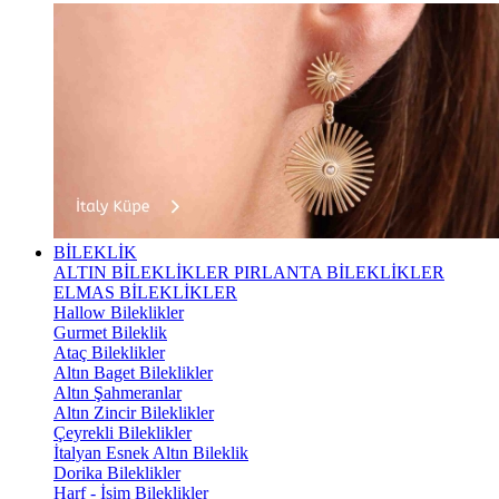
BİLEKLİK
ALTIN BİLEKLİKLER
PIRLANTA BİLEKLİKLER
ELMAS BİLEKLİKLER
Hallow Bileklikler
Gurmet Bileklik
Ataç Bileklikler
Altın Baget Bileklikler
Altın Şahmeranlar
Altın Zincir Bileklikler
Çeyrekli Bileklikler
İtalyan Esnek Altın Bileklik
Dorika Bileklikler
Harf - İsim Bileklikler