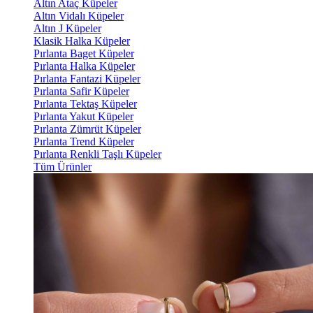
Altın Ataç Küpeler
Altın Vidalı Küpeler
Altın J Küpeler
Klasik Halka Küpeler
Pırlanta Baget Küpeler
Pırlanta Halka Küpeler
Pırlanta Fantazi Küpeler
Pırlanta Safir Küpeler
Pırlanta Tektaş Küpeler
Pırlanta Yakut Küpeler
Pırlanta Zümrüt Küpeler
Pırlanta Trend Küpeler
Pırlanta Renkli Taşlı Küpeler
Tüm Ürünler