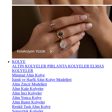
KOLYE
ALTIN KOLYELER
PIRLANTA KOLYELER
ELMAS
KOLYELER
Minimal Altın Kolye
İsimli ve Harfli Altın Kolye Modelleri
Altın Zincir Modelleri
Altın Kalp Kolyeler
Altın İnci Kolyeler
Altın Yonca Kolye
Altın Baget Kolyeler
Renkli Taşlı Altın Kolye
Sonsuzluk Kolyeler