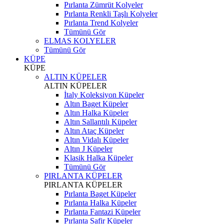
Pırlanta Zümrüt Kolyeler
Pırlanta Renkli Taşlı Kolyeler
Pırlanta Trend Kolyeler
Tümünü Gör
ELMAS KOLYELER
Tümünü Gör
KÜPE
KÜPE
ALTIN KÜPELER
ALTIN KÜPELER
İtaly Koleksiyon Küpeler
Altın Baget Küpeler
Altın Halka Küpeler
Altın Sallantılı Küpeler
Altın Ataç Küpeler
Altın Vidalı Küpeler
Altın J Küpeler
Klasik Halka Küpeler
Tümünü Gör
PIRLANTA KÜPELER
PIRLANTA KÜPELER
Pırlanta Baget Küpeler
Pırlanta Halka Küpeler
Pırlanta Fantazi Küpeler
Pırlanta Safir Küpeler