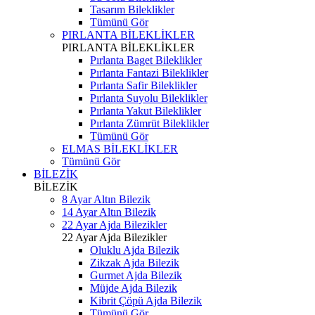
Tasarım Bileklikler
Tümünü Gör
PIRLANTA BİLEKLİKLER
PIRLANTA BİLEKLİKLER
Pırlanta Baget Bileklikler
Pırlanta Fantazi Bileklikler
Pırlanta Safir Bileklikler
Pırlanta Suyolu Bileklikler
Pırlanta Yakut Bileklikler
Pırlanta Zümrüt Bileklikler
Tümünü Gör
ELMAS BİLEKLİKLER
Tümünü Gör
BİLEZİK
BİLEZİK
8 Ayar Altın Bilezik
14 Ayar Altın Bilezik
22 Ayar Ajda Bilezikler
22 Ayar Ajda Bilezikler
Oluklu Ajda Bilezik
Zikzak Ajda Bilezik
Gurmet Ajda Bilezik
Müjde Ajda Bilezik
Kibrit Çöpü Ajda Bilezik
Tümünü Gör