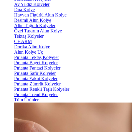
Ay Yıldız Kolyeler
Dua Kolye
Hayvan Figürlü Altın Kolye
Resimli Altın Kolye
Altın Tuğralı Kolyeler
Özel Tasarım Altın Kolye
Tektaş Kolyeler
CHARM
Dorika Altın Kolye
Altın Kolye Uç
Pırlanta Tektaş Kolyeler
Pırlanta Baget Kolyeler
Pırlanta Fantazi Kolyeler
Pırlanta Safir Kolyeler
Pırlanta Yakut Kolyeler
Pırlanta Zümrüt Kolyeler
Pırlanta Renkli Taşlı Kolyeler
Pırlanta Trend Kolyeler
Tüm Ürünler