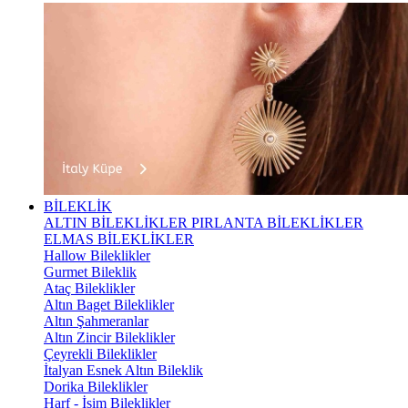
BİLEKLİK
ALTIN BİLEKLİKLER
PIRLANTA BİLEKLİKLER
ELMAS BİLEKLİKLER
Hallow Bileklikler
Gurmet Bileklik
Ataç Bileklikler
Altın Baget Bileklikler
Altın Şahmeranlar
Altın Zincir Bileklikler
Çeyrekli Bileklikler
İtalyan Esnek Altın Bileklik
Dorika Bileklikler
Harf - İsim Bileklikler