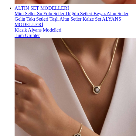
ALTIN SET MODELLERİ
Mini Setler
Su Yolu Setler
Düğün Setleri
Beyaz Altın Setler
Gelin Takı Setleri
Taşlı Altın Setler
Kalze Set
ALYANS
MODELLERİ
Klasik Alyans Modelleri
Tüm Ürünler