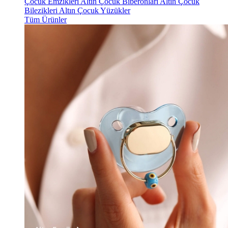
Çocuk Emzikleri
Altın Çocuk Biberonları
Altın Çocuk
Bilezikleri
Altın Çocuk Yüzükler
Tüm Ürünler