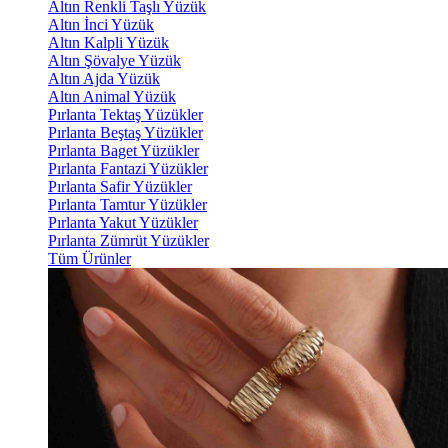
Altın Renkli Taşlı Yüzük
Altın İnci Yüzük
Altın Kalpli Yüzük
Altın Şövalye Yüzük
Altın Ajda Yüzük
Altın Animal Yüzük
Pırlanta Tektaş Yüzükler
Pırlanta Beştaş Yüzükler
Pırlanta Baget Yüzükler
Pırlanta Fantazi Yüzükler
Pırlanta Safir Yüzükler
Pırlanta Tamtur Yüzükler
Pırlanta Yakut Yüzükler
Pırlanta Zümrüt Yüzükler
Tüm Ürünler