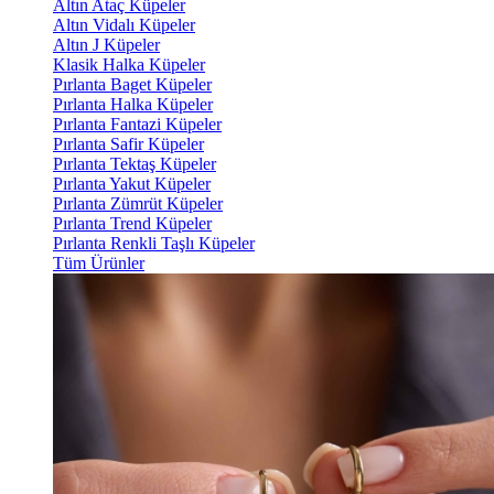
Altın Ataç Küpeler
Altın Vidalı Küpeler
Altın J Küpeler
Klasik Halka Küpeler
Pırlanta Baget Küpeler
Pırlanta Halka Küpeler
Pırlanta Fantazi Küpeler
Pırlanta Safir Küpeler
Pırlanta Tektaş Küpeler
Pırlanta Yakut Küpeler
Pırlanta Zümrüt Küpeler
Pırlanta Trend Küpeler
Pırlanta Renkli Taşlı Küpeler
Tüm Ürünler