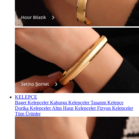
KELEPÇE
Baget Kelepçeler
Kaburga Kelepçeler
Tasarım Kelepçe
Dorika Kelepçeler
Altın Hasır Kelepçeler
Fizyon Kelepçeler
Tüm Ürünler