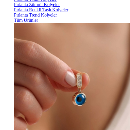
Pırlanta Zümrüt Kolyeler
Pırlanta Renkli Taşlı Kolyeler
Pırlanta Trend Kolyeler
Tüm Ürünler