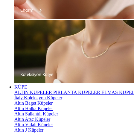
KÜPE
ALTIN KÜPELER
PIRLANTA KÜPELER
ELMAS KÜPE
İtaly Koleksiyon Küpeler
Altın Baget Küpeler
Altın Halka Küpeler
Altın Sallantılı Küpeler
Altın Ataç Küpeler
Altın Vidalı Küpeler
Altın J Küpeler