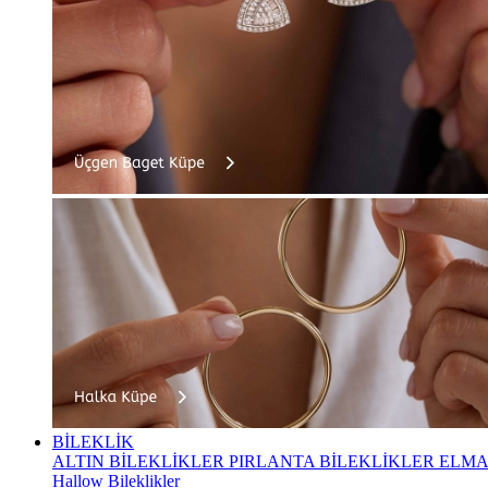
BİLEKLİK
ALTIN BİLEKLİKLER
PIRLANTA BİLEKLİKLER
ELMA
Hallow Bileklikler