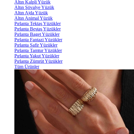
Altın Kalpli Yüzük
Altın Şövalye Yüzük
Altın Ajda Yüzük
Altın Animal Yüzük
Pırlanta Tektaş Yüzükler
Pırlanta Beştaş Yüzükler
Pırlanta Baget Yüzükler
Pırlanta Fantazi Yüzükler
Pırlanta Safir Yüzükler
Pırlanta Tamtur Yüzükler
Pırlanta Yakut Yüzükler
Pırlanta Zümrüt Yüzükler
Tüm Ürünler