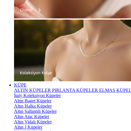
KÜPE
ALTIN KÜPELER
PIRLANTA KÜPELER
ELMAS KÜPE
İtaly Koleksiyon Küpeler
Altın Baget Küpeler
Altın Halka Küpeler
Altın Sallantılı Küpeler
Altın Ataç Küpeler
Altın Vidalı Küpeler
Altın J Küpeler