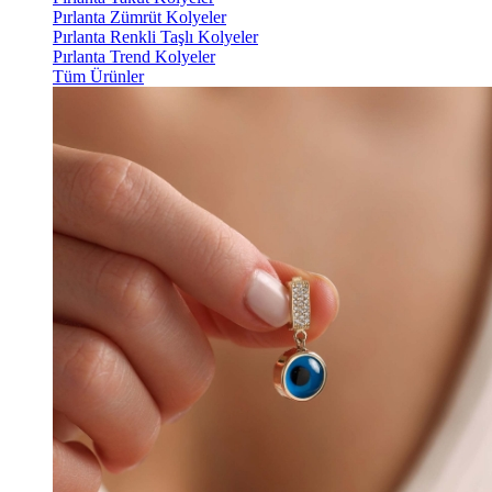
Pırlanta Zümrüt Kolyeler
Pırlanta Renkli Taşlı Kolyeler
Pırlanta Trend Kolyeler
Tüm Ürünler