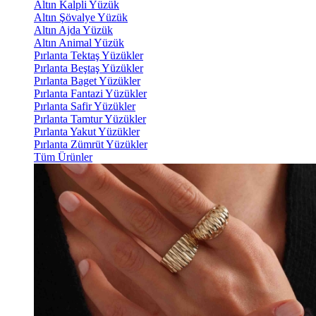
Altın Kalpli Yüzük
Altın Şövalye Yüzük
Altın Ajda Yüzük
Altın Animal Yüzük
Pırlanta Tektaş Yüzükler
Pırlanta Beştaş Yüzükler
Pırlanta Baget Yüzükler
Pırlanta Fantazi Yüzükler
Pırlanta Safir Yüzükler
Pırlanta Tamtur Yüzükler
Pırlanta Yakut Yüzükler
Pırlanta Zümrüt Yüzükler
Tüm Ürünler