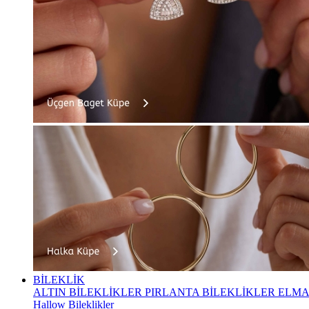
BİLEKLİK
ALTIN BİLEKLİKLER
PIRLANTA BİLEKLİKLER
ELMA
Hallow Bileklikler