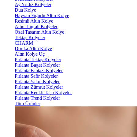
Ay Yıldız Kolyeler
Dua Kolye
Hayvan Figürlü Altın Kolye
Resimli Altın Kolye
Altın Tuğralı Kolyeler
Özel Tasarım Altın Kolye
Tektaş Kolyeler
CHARM
Dorika Altın Kolye
Altın Kolye Uç
Pırlanta Tektaş Kolyeler
Pırlanta Baget Kolyeler
Pırlanta Fantazi Kolyeler
Pırlanta Safir Kolyeler
Pırlanta Yakut Kolyeler
Pırlanta Zümrüt Kolyeler
Pırlanta Renkli Taşlı Kolyeler
Pırlanta Trend Kolyeler
Tüm Ürünler