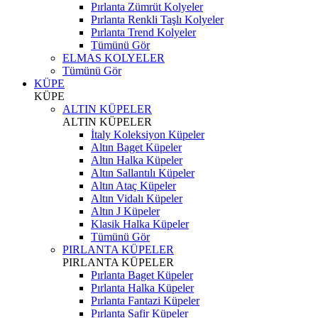
Pırlanta Zümrüt Kolyeler
Pırlanta Renkli Taşlı Kolyeler
Pırlanta Trend Kolyeler
Tümünü Gör
ELMAS KOLYELER
Tümünü Gör
KÜPE
KÜPE
ALTIN KÜPELER
ALTIN KÜPELER
İtaly Koleksiyon Küpeler
Altın Baget Küpeler
Altın Halka Küpeler
Altın Sallantılı Küpeler
Altın Ataç Küpeler
Altın Vidalı Küpeler
Altın J Küpeler
Klasik Halka Küpeler
Tümünü Gör
PIRLANTA KÜPELER
PIRLANTA KÜPELER
Pırlanta Baget Küpeler
Pırlanta Halka Küpeler
Pırlanta Fantazi Küpeler
Pırlanta Safir Küpeler