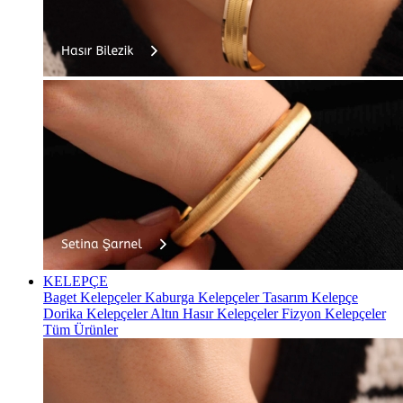
KELEPÇE
Baget Kelepçeler
Kaburga Kelepçeler
Tasarım Kelepçe
Dorika Kelepçeler
Altın Hasır Kelepçeler
Fizyon Kelepçeler
Tüm Ürünler