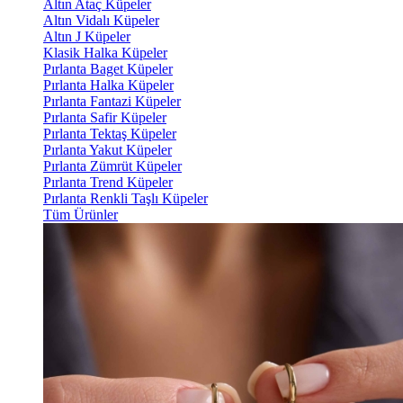
Altın Ataç Küpeler
Altın Vidalı Küpeler
Altın J Küpeler
Klasik Halka Küpeler
Pırlanta Baget Küpeler
Pırlanta Halka Küpeler
Pırlanta Fantazi Küpeler
Pırlanta Safir Küpeler
Pırlanta Tektaş Küpeler
Pırlanta Yakut Küpeler
Pırlanta Zümrüt Küpeler
Pırlanta Trend Küpeler
Pırlanta Renkli Taşlı Küpeler
Tüm Ürünler