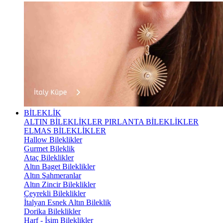
BİLEKLİK
ALTIN BİLEKLİKLER
PIRLANTA BİLEKLİKLER
ELMAS BİLEKLİKLER
Hallow Bileklikler
Gurmet Bileklik
Ataç Bileklikler
Altın Baget Bileklikler
Altın Şahmeranlar
Altın Zincir Bileklikler
Çeyrekli Bileklikler
İtalyan Esnek Altın Bileklik
Dorika Bileklikler
Harf - İsim Bileklikler