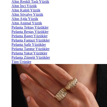
Altın Renkli Taşlı Yüzük
Altın İnci Yüzük
Altın Kalpli Yüzük
Altın Şövalye Yüzük
Altın Ajda Yüzük
Altın Animal Yüzük
Pırlanta Tektaş Yüzükler
Pırlanta Beştaş Yüzükler
Pırlanta Baget Yüzükler
Pırlanta Fantazi Yüzükler
Pırlanta Safir Yüzükler
Pırlanta Tamtur Yüzükler
Pırlanta Yakut Yüzükler
Pırlanta Zümrüt Yüzükler
Tüm Ürünler