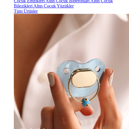
Çocuk Emzikleri
Altın Çocuk Biberonları
Altın Çocuk
Bilezikleri
Altın Çocuk Yüzükler
Tüm Ürünler