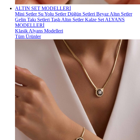
ALTIN SET MODELLERİ
Mini Setler
Su Yolu Setler
Düğün Setleri
Beyaz Altın Setler
Gelin Takı Setleri
Taşlı Altın Setler
Kalze Set
ALYANS
MODELLERİ
Klasik Alyans Modelleri
Tüm Ürünler