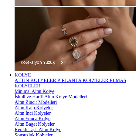
KOLYE
ALTIN KOLYELER
PIRLANTA KOLYELER
ELMAS
KOLYELER
Minimal Altın Kolye
İsimli ve Harfli Altın Kolye Modelleri
Altın Zincir Modelleri
Altın Kalp Kolyeler
Altın İnci Kolyeler
Altın Yonca Kolye
Altın Baget Kolyeler
Renkli Taşlı Altın Kolye
Sonsuzluk Kolyeler