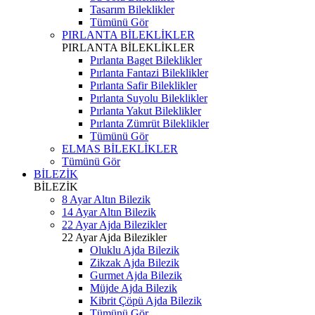
Tasarım Bileklikler
Tümünü Gör
PIRLANTA BİLEKLİKLER
PIRLANTA BİLEKLİKLER
Pırlanta Baget Bileklikler
Pırlanta Fantazi Bileklikler
Pırlanta Safir Bileklikler
Pırlanta Suyolu Bileklikler
Pırlanta Yakut Bileklikler
Pırlanta Zümrüt Bileklikler
Tümünü Gör
ELMAS BİLEKLİKLER
Tümünü Gör
BİLEZİK
BİLEZİK
8 Ayar Altın Bilezik
14 Ayar Altın Bilezik
22 Ayar Ajda Bilezikler
22 Ayar Ajda Bilezikler
Oluklu Ajda Bilezik
Zikzak Ajda Bilezik
Gurmet Ajda Bilezik
Müjde Ajda Bilezik
Kibrit Çöpü Ajda Bilezik
Tümünü Gör