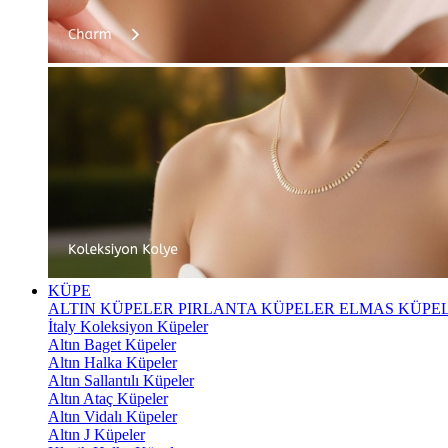
KÜPE
ALTIN KÜPELER
PIRLANTA KÜPELER
ELMAS KÜPE
İtaly Koleksiyon Küpeler
Altın Baget Küpeler
Altın Halka Küpeler
Altın Sallantılı Küpeler
Altın Ataç Küpeler
Altın Vidalı Küpeler
Altın J Küpeler