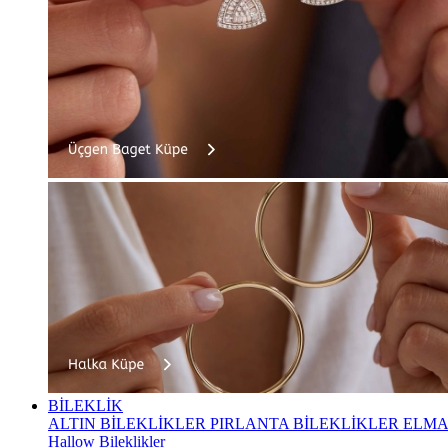
BİLEKLİK
ALTIN BİLEKLİKLER
PIRLANTA BİLEKLİKLER
ELMA
Hallow Bileklikler