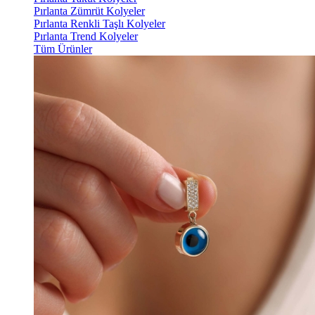
Pırlanta Zümrüt Kolyeler
Pırlanta Renkli Taşlı Kolyeler
Pırlanta Trend Kolyeler
Tüm Ürünler