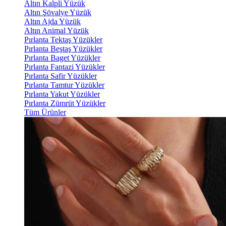
Altın Kalpli Yüzük
Altın Şövalye Yüzük
Altın Ajda Yüzük
Altın Animal Yüzük
Pırlanta Tektaş Yüzükler
Pırlanta Beştaş Yüzükler
Pırlanta Baget Yüzükler
Pırlanta Fantazi Yüzükler
Pırlanta Safir Yüzükler
Pırlanta Tamtur Yüzükler
Pırlanta Yakut Yüzükler
Pırlanta Zümrüt Yüzükler
Tüm Ürünler