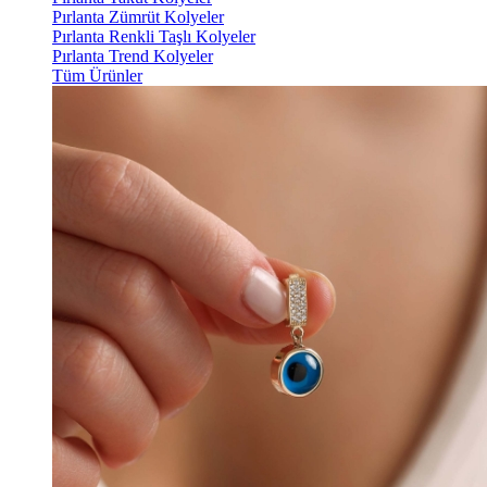
Pırlanta Zümrüt Kolyeler
Pırlanta Renkli Taşlı Kolyeler
Pırlanta Trend Kolyeler
Tüm Ürünler