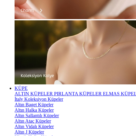
KÜPE
ALTIN KÜPELER
PIRLANTA KÜPELER
ELMAS KÜPE
İtaly Koleksiyon Küpeler
Altın Baget Küpeler
Altın Halka Küpeler
Altın Sallantılı Küpeler
Altın Ataç Küpeler
Altın Vidalı Küpeler
Altın J Küpeler