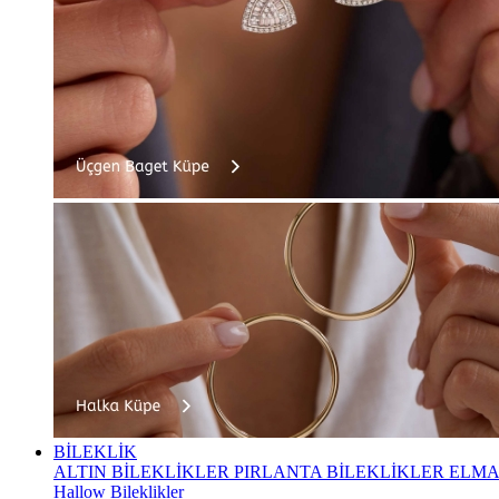
BİLEKLİK
ALTIN BİLEKLİKLER
PIRLANTA BİLEKLİKLER
ELMA
Hallow Bileklikler