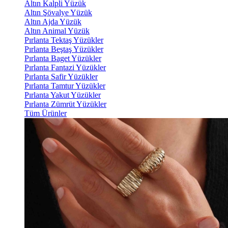
Altın Kalpli Yüzük
Altın Şövalye Yüzük
Altın Ajda Yüzük
Altın Animal Yüzük
Pırlanta Tektaş Yüzükler
Pırlanta Beştaş Yüzükler
Pırlanta Baget Yüzükler
Pırlanta Fantazi Yüzükler
Pırlanta Safir Yüzükler
Pırlanta Tamtur Yüzükler
Pırlanta Yakut Yüzükler
Pırlanta Zümrüt Yüzükler
Tüm Ürünler