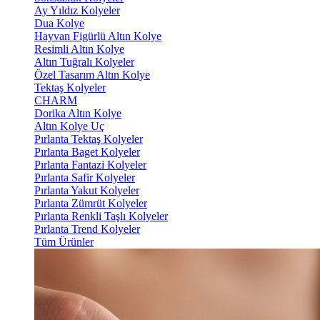
Ay Yıldız Kolyeler
Dua Kolye
Hayvan Figürlü Altın Kolye
Resimli Altın Kolye
Altın Tuğralı Kolyeler
Özel Tasarım Altın Kolye
Tektaş Kolyeler
CHARM
Dorika Altın Kolye
Altın Kolye Uç
Pırlanta Tektaş Kolyeler
Pırlanta Baget Kolyeler
Pırlanta Fantazi Kolyeler
Pırlanta Safir Kolyeler
Pırlanta Yakut Kolyeler
Pırlanta Zümrüt Kolyeler
Pırlanta Renkli Taşlı Kolyeler
Pırlanta Trend Kolyeler
Tüm Ürünler