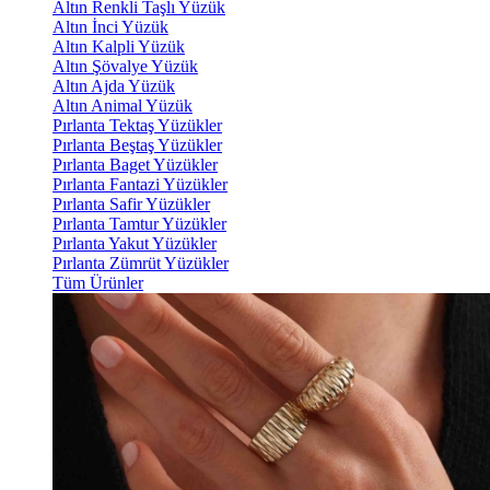
Altın Renkli Taşlı Yüzük
Altın İnci Yüzük
Altın Kalpli Yüzük
Altın Şövalye Yüzük
Altın Ajda Yüzük
Altın Animal Yüzük
Pırlanta Tektaş Yüzükler
Pırlanta Beştaş Yüzükler
Pırlanta Baget Yüzükler
Pırlanta Fantazi Yüzükler
Pırlanta Safir Yüzükler
Pırlanta Tamtur Yüzükler
Pırlanta Yakut Yüzükler
Pırlanta Zümrüt Yüzükler
Tüm Ürünler