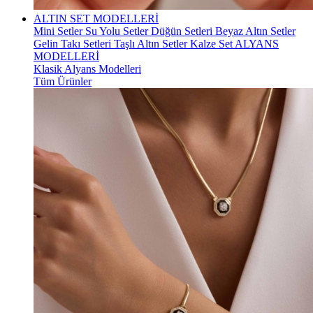
ALTIN SET MODELLERİ
Mini Setler
Su Yolu Setler
Düğün Setleri
Beyaz Altın Setler
Gelin Takı Setleri
Taşlı Altın Setler
Kalze Set
ALYANS
MODELLERİ
Klasik Alyans Modelleri
Tüm Ürünler