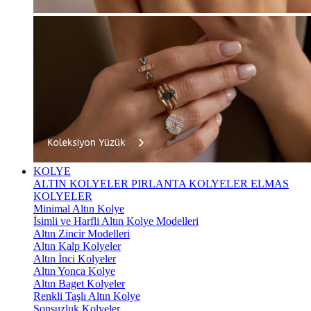
KOLYE
ALTIN KOLYELER
PIRLANTA KOLYELER
ELMAS
KOLYELER
Minimal Altın Kolye
İsimli ve Harfli Altın Kolye Modelleri
Altın Zincir Modelleri
Altın Kalp Kolyeler
Altın İnci Kolyeler
Altın Yonca Kolye
Altın Baget Kolyeler
Renkli Taşlı Altın Kolye
Sonsuzluk Kolyeler