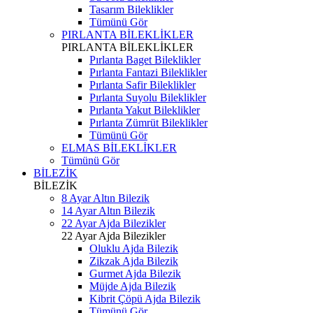
Tasarım Bileklikler
Tümünü Gör
PIRLANTA BİLEKLİKLER
PIRLANTA BİLEKLİKLER
Pırlanta Baget Bileklikler
Pırlanta Fantazi Bileklikler
Pırlanta Safir Bileklikler
Pırlanta Suyolu Bileklikler
Pırlanta Yakut Bileklikler
Pırlanta Zümrüt Bileklikler
Tümünü Gör
ELMAS BİLEKLİKLER
Tümünü Gör
BİLEZİK
BİLEZİK
8 Ayar Altın Bilezik
14 Ayar Altın Bilezik
22 Ayar Ajda Bilezikler
22 Ayar Ajda Bilezikler
Oluklu Ajda Bilezik
Zikzak Ajda Bilezik
Gurmet Ajda Bilezik
Müjde Ajda Bilezik
Kibrit Çöpü Ajda Bilezik
Tümünü Gör