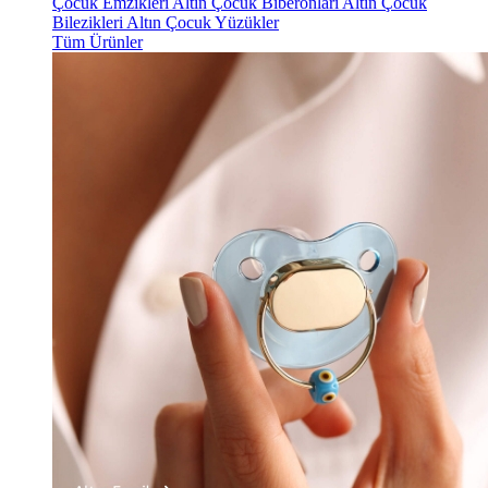
Çocuk Emzikleri
Altın Çocuk Biberonları
Altın Çocuk
Bilezikleri
Altın Çocuk Yüzükler
Tüm Ürünler