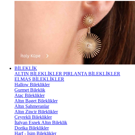
BİLEKLİK
ALTIN BİLEKLİKLER
PIRLANTA BİLEKLİKLER
ELMAS BİLEKLİKLER
Hallow Bileklikler
Gurmet Bileklik
Ataç Bileklikler
Altın Baget Bileklikler
Altın Şahmeranlar
Altın Zincir Bileklikler
Çeyrekli Bileklikler
İtalyan Esnek Altın Bileklik
Dorika Bileklikler
Harf - İsim Bileklikler