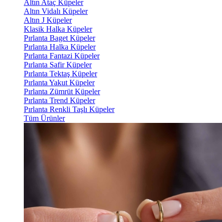
Altın Ataç Küpeler
Altın Vidalı Küpeler
Altın J Küpeler
Klasik Halka Küpeler
Pırlanta Baget Küpeler
Pırlanta Halka Küpeler
Pırlanta Fantazi Küpeler
Pırlanta Safir Küpeler
Pırlanta Tektaş Küpeler
Pırlanta Yakut Küpeler
Pırlanta Zümrüt Küpeler
Pırlanta Trend Küpeler
Pırlanta Renkli Taşlı Küpeler
Tüm Ürünler