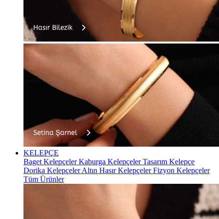
KELEPÇE
Baget Kelepçeler
Kaburga Kelepçeler
Tasarım Kelepçe
Dorika Kelepçeler
Altın Hasır Kelepçeler
Fizyon Kelepçeler
Tüm Ürünler