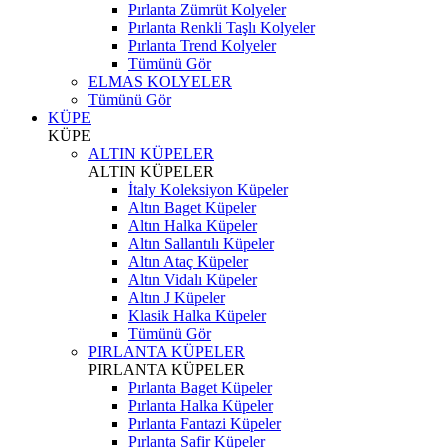
Pırlanta Zümrüt Kolyeler
Pırlanta Renkli Taşlı Kolyeler
Pırlanta Trend Kolyeler
Tümünü Gör
ELMAS KOLYELER
Tümünü Gör
KÜPE
KÜPE
ALTIN KÜPELER
ALTIN KÜPELER
İtaly Koleksiyon Küpeler
Altın Baget Küpeler
Altın Halka Küpeler
Altın Sallantılı Küpeler
Altın Ataç Küpeler
Altın Vidalı Küpeler
Altın J Küpeler
Klasik Halka Küpeler
Tümünü Gör
PIRLANTA KÜPELER
PIRLANTA KÜPELER
Pırlanta Baget Küpeler
Pırlanta Halka Küpeler
Pırlanta Fantazi Küpeler
Pırlanta Safir Küpeler