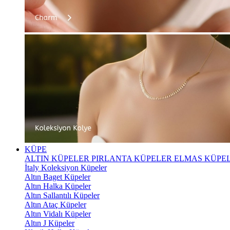
KÜPE
ALTIN KÜPELER
PIRLANTA KÜPELER
ELMAS KÜPE
İtaly Koleksiyon Küpeler
Altın Baget Küpeler
Altın Halka Küpeler
Altın Sallantılı Küpeler
Altın Ataç Küpeler
Altın Vidalı Küpeler
Altın J Küpeler