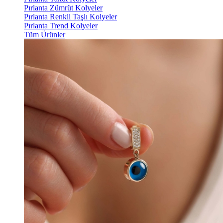
Pırlanta Zümrüt Kolyeler
Pırlanta Renkli Taşlı Kolyeler
Pırlanta Trend Kolyeler
Tüm Ürünler