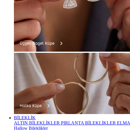
BİLEKLİK
ALTIN BİLEKLİKLER
PIRLANTA BİLEKLİKLER
ELMA
Hallow Bileklikler