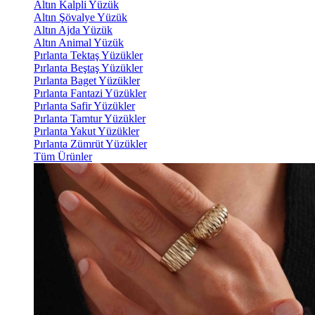
Altın Kalpli Yüzük
Altın Şövalye Yüzük
Altın Ajda Yüzük
Altın Animal Yüzük
Pırlanta Tektaş Yüzükler
Pırlanta Beştaş Yüzükler
Pırlanta Baget Yüzükler
Pırlanta Fantazi Yüzükler
Pırlanta Safir Yüzükler
Pırlanta Tamtur Yüzükler
Pırlanta Yakut Yüzükler
Pırlanta Zümrüt Yüzükler
Tüm Ürünler