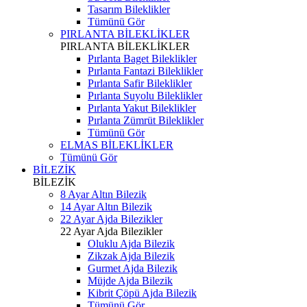
Tasarım Bileklikler
Tümünü Gör
PIRLANTA BİLEKLİKLER
PIRLANTA BİLEKLİKLER
Pırlanta Baget Bileklikler
Pırlanta Fantazi Bileklikler
Pırlanta Safir Bileklikler
Pırlanta Suyolu Bileklikler
Pırlanta Yakut Bileklikler
Pırlanta Zümrüt Bileklikler
Tümünü Gör
ELMAS BİLEKLİKLER
Tümünü Gör
BİLEZİK
BİLEZİK
8 Ayar Altın Bilezik
14 Ayar Altın Bilezik
22 Ayar Ajda Bilezikler
22 Ayar Ajda Bilezikler
Oluklu Ajda Bilezik
Zikzak Ajda Bilezik
Gurmet Ajda Bilezik
Müjde Ajda Bilezik
Kibrit Çöpü Ajda Bilezik
Tümünü Gör