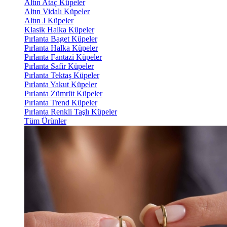
Altın Ataç Küpeler
Altın Vidalı Küpeler
Altın J Küpeler
Klasik Halka Küpeler
Pırlanta Baget Küpeler
Pırlanta Halka Küpeler
Pırlanta Fantazi Küpeler
Pırlanta Safir Küpeler
Pırlanta Tektaş Küpeler
Pırlanta Yakut Küpeler
Pırlanta Zümrüt Küpeler
Pırlanta Trend Küpeler
Pırlanta Renkli Taşlı Küpeler
Tüm Ürünler