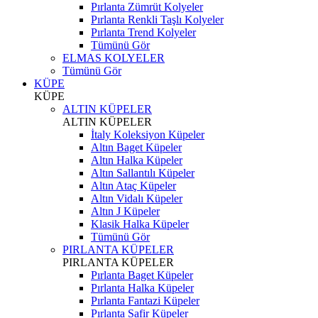
Pırlanta Zümrüt Kolyeler
Pırlanta Renkli Taşlı Kolyeler
Pırlanta Trend Kolyeler
Tümünü Gör
ELMAS KOLYELER
Tümünü Gör
KÜPE
KÜPE
ALTIN KÜPELER
ALTIN KÜPELER
İtaly Koleksiyon Küpeler
Altın Baget Küpeler
Altın Halka Küpeler
Altın Sallantılı Küpeler
Altın Ataç Küpeler
Altın Vidalı Küpeler
Altın J Küpeler
Klasik Halka Küpeler
Tümünü Gör
PIRLANTA KÜPELER
PIRLANTA KÜPELER
Pırlanta Baget Küpeler
Pırlanta Halka Küpeler
Pırlanta Fantazi Küpeler
Pırlanta Safir Küpeler