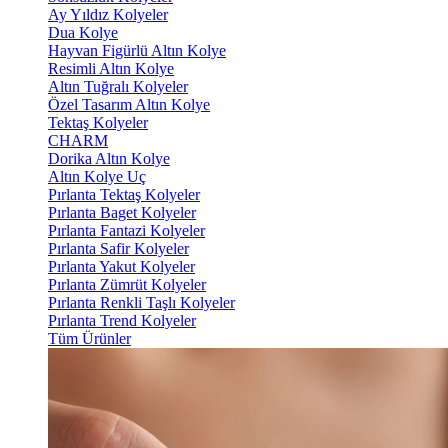
Ay Yıldız Kolyeler
Dua Kolye
Hayvan Figürlü Altın Kolye
Resimli Altın Kolye
Altın Tuğralı Kolyeler
Özel Tasarım Altın Kolye
Tektaş Kolyeler
CHARM
Dorika Altın Kolye
Altın Kolye Uç
Pırlanta Tektaş Kolyeler
Pırlanta Baget Kolyeler
Pırlanta Fantazi Kolyeler
Pırlanta Safir Kolyeler
Pırlanta Yakut Kolyeler
Pırlanta Zümrüt Kolyeler
Pırlanta Renkli Taşlı Kolyeler
Pırlanta Trend Kolyeler
Tüm Ürünler