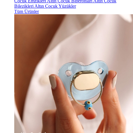
Çocuk Emzikleri
Altın Çocuk Biberonları
Altın Çocuk
Bilezikleri
Altın Çocuk Yüzükler
Tüm Ürünler