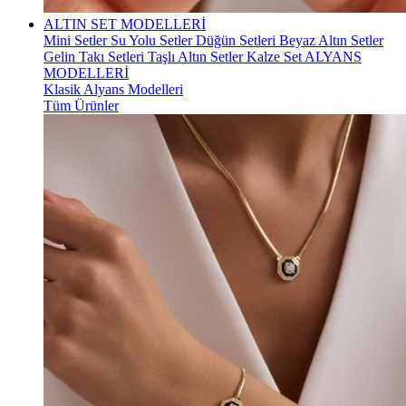
ALTIN SET MODELLERİ
Mini Setler
Su Yolu Setler
Düğün Setleri
Beyaz Altın Setler
Gelin Takı Setleri
Taşlı Altın Setler
Kalze Set
ALYANS
MODELLERİ
Klasik Alyans Modelleri
Tüm Ürünler