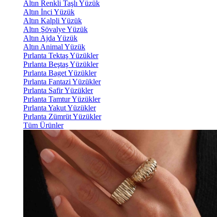
Altın Renkli Taşlı Yüzük
Altın İnci Yüzük
Altın Kalpli Yüzük
Altın Şövalye Yüzük
Altın Ajda Yüzük
Altın Animal Yüzük
Pırlanta Tektaş Yüzükler
Pırlanta Beştaş Yüzükler
Pırlanta Baget Yüzükler
Pırlanta Fantazi Yüzükler
Pırlanta Safir Yüzükler
Pırlanta Tamtur Yüzükler
Pırlanta Yakut Yüzükler
Pırlanta Zümrüt Yüzükler
Tüm Ürünler