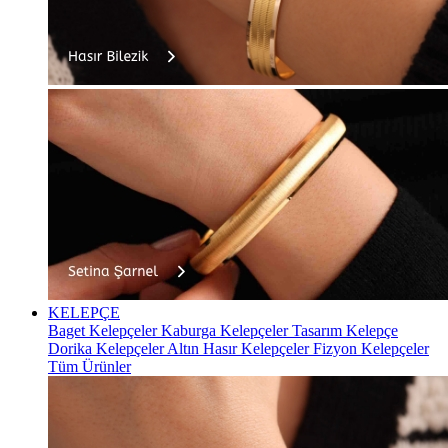
KELEPÇE
Baget Kelepçeler
Kaburga Kelepçeler
Tasarım Kelepçe
Dorika Kelepçeler
Altın Hasır Kelepçeler
Fizyon Kelepçeler
Tüm Ürünler