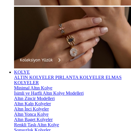
KOLYE
ALTIN KOLYELER
PIRLANTA KOLYELER
ELMAS
KOLYELER
Minimal Altın Kolye
İsimli ve Harfli Altın Kolye Modelleri
Altın Zincir Modelleri
Altın Kalp Kolyeler
Altın İnci Kolyeler
Altın Yonca Kolye
Altın Baget Kolyeler
Renkli Taşlı Altın Kolye
Sonsuzluk Kolyeler