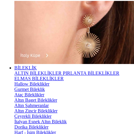
BİLEKLİK
ALTIN BİLEKLİKLER
PIRLANTA BİLEKLİKLER
ELMAS BİLEKLİKLER
Hallow Bileklikler
Gurmet Bileklik
Ataç Bileklikler
Altın Baget Bileklikler
Altın Şahmeranlar
Altın Zincir Bileklikler
Çeyrekli Bileklikler
İtalyan Esnek Altın Bileklik
Dorika Bileklikler
Harf - İsim Bileklikler