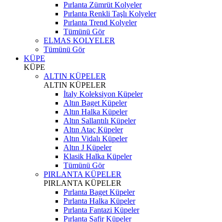
Pırlanta Zümrüt Kolyeler
Pırlanta Renkli Taşlı Kolyeler
Pırlanta Trend Kolyeler
Tümünü Gör
ELMAS KOLYELER
Tümünü Gör
KÜPE
KÜPE
ALTIN KÜPELER
ALTIN KÜPELER
İtaly Koleksiyon Küpeler
Altın Baget Küpeler
Altın Halka Küpeler
Altın Sallantılı Küpeler
Altın Ataç Küpeler
Altın Vidalı Küpeler
Altın J Küpeler
Klasik Halka Küpeler
Tümünü Gör
PIRLANTA KÜPELER
PIRLANTA KÜPELER
Pırlanta Baget Küpeler
Pırlanta Halka Küpeler
Pırlanta Fantazi Küpeler
Pırlanta Safir Küpeler