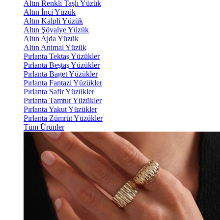
Altın Renkli Taşlı Yüzük
Altın İnci Yüzük
Altın Kalpli Yüzük
Altın Şövalye Yüzük
Altın Ajda Yüzük
Altın Animal Yüzük
Pırlanta Tektaş Yüzükler
Pırlanta Beştaş Yüzükler
Pırlanta Baget Yüzükler
Pırlanta Fantazi Yüzükler
Pırlanta Safir Yüzükler
Pırlanta Tamtur Yüzükler
Pırlanta Yakut Yüzükler
Pırlanta Zümrüt Yüzükler
Tüm Ürünler