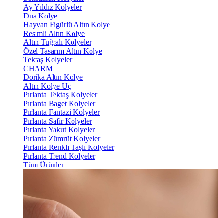
Ay Yıldız Kolyeler
Dua Kolye
Hayvan Figürlü Altın Kolye
Resimli Altın Kolye
Altın Tuğralı Kolyeler
Özel Tasarım Altın Kolye
Tektaş Kolyeler
CHARM
Dorika Altın Kolye
Altın Kolye Uç
Pırlanta Tektaş Kolyeler
Pırlanta Baget Kolyeler
Pırlanta Fantazi Kolyeler
Pırlanta Safir Kolyeler
Pırlanta Yakut Kolyeler
Pırlanta Zümrüt Kolyeler
Pırlanta Renkli Taşlı Kolyeler
Pırlanta Trend Kolyeler
Tüm Ürünler