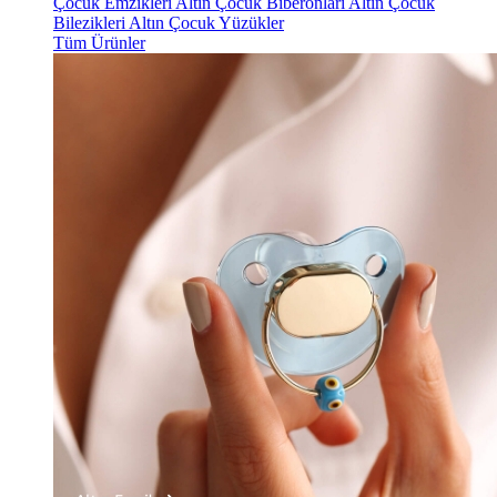
Çocuk Emzikleri
Altın Çocuk Biberonları
Altın Çocuk
Bilezikleri
Altın Çocuk Yüzükler
Tüm Ürünler