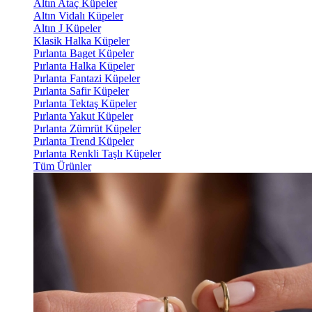
Altın Ataç Küpeler
Altın Vidalı Küpeler
Altın J Küpeler
Klasik Halka Küpeler
Pırlanta Baget Küpeler
Pırlanta Halka Küpeler
Pırlanta Fantazi Küpeler
Pırlanta Safir Küpeler
Pırlanta Tektaş Küpeler
Pırlanta Yakut Küpeler
Pırlanta Zümrüt Küpeler
Pırlanta Trend Küpeler
Pırlanta Renkli Taşlı Küpeler
Tüm Ürünler