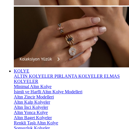
KOLYE
ALTIN KOLYELER
PIRLANTA KOLYELER
ELMAS
KOLYELER
Minimal Altın Kolye
İsimli ve Harfli Altın Kolye Modelleri
Altın Zincir Modelleri
Altın Kalp Kolyeler
Altın İnci Kolyeler
Altın Yonca Kolye
Altın Baget Kolyeler
Renkli Taşlı Altın Kolye
Sonsuzluk Kolyeler