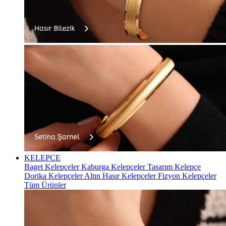
KELEPÇE
Baget Kelepçeler
Kaburga Kelepçeler
Tasarım Kelepçe
Dorika Kelepçeler
Altın Hasır Kelepçeler
Fizyon Kelepçeler
Tüm Ürünler