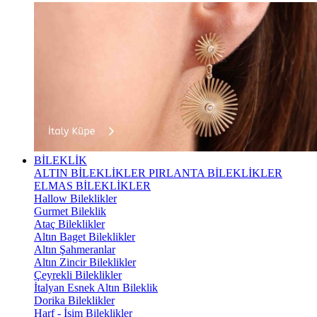
BİLEKLİK
ALTIN BİLEKLİKLER
PIRLANTA BİLEKLİKLER
ELMAS BİLEKLİKLER
Hallow Bileklikler
Gurmet Bileklik
Ataç Bileklikler
Altın Baget Bileklikler
Altın Şahmeranlar
Altın Zincir Bileklikler
Çeyrekli Bileklikler
İtalyan Esnek Altın Bileklik
Dorika Bileklikler
Harf - İsim Bileklikler