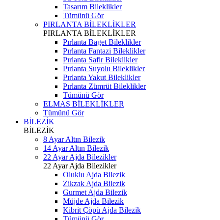
Tasarım Bileklikler
Tümünü Gör
PIRLANTA BİLEKLİKLER
PIRLANTA BİLEKLİKLER
Pırlanta Baget Bileklikler
Pırlanta Fantazi Bileklikler
Pırlanta Safir Bileklikler
Pırlanta Suyolu Bileklikler
Pırlanta Yakut Bileklikler
Pırlanta Zümrüt Bileklikler
Tümünü Gör
ELMAS BİLEKLİKLER
Tümünü Gör
BİLEZİK
BİLEZİK
8 Ayar Altın Bilezik
14 Ayar Altın Bilezik
22 Ayar Ajda Bilezikler
22 Ayar Ajda Bilezikler
Oluklu Ajda Bilezik
Zikzak Ajda Bilezik
Gurmet Ajda Bilezik
Müjde Ajda Bilezik
Kibrit Çöpü Ajda Bilezik
Tümünü Gör