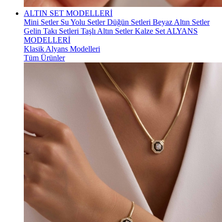
ALTIN SET MODELLERİ
Mini Setler
Su Yolu Setler
Düğün Setleri
Beyaz Altın Setler
Gelin Takı Setleri
Taşlı Altın Setler
Kalze Set
ALYANS
MODELLERİ
Klasik Alyans Modelleri
Tüm Ürünler