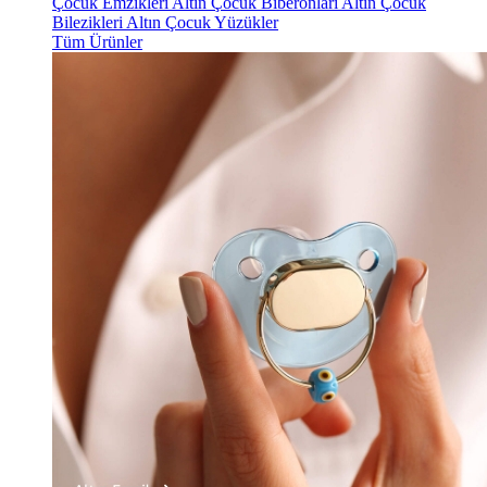
Çocuk Emzikleri
Altın Çocuk Biberonları
Altın Çocuk
Bilezikleri
Altın Çocuk Yüzükler
Tüm Ürünler