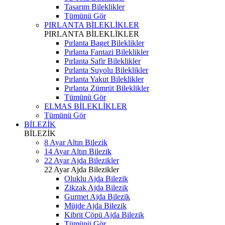
Tasarım Bileklikler
Tümünü Gör
PIRLANTA BİLEKLİKLER
PIRLANTA BİLEKLİKLER
Pırlanta Baget Bileklikler
Pırlanta Fantazi Bileklikler
Pırlanta Safir Bileklikler
Pırlanta Suyolu Bileklikler
Pırlanta Yakut Bileklikler
Pırlanta Zümrüt Bileklikler
Tümünü Gör
ELMAS BİLEKLİKLER
Tümünü Gör
BİLEZİK
BİLEZİK
8 Ayar Altın Bilezik
14 Ayar Altın Bilezik
22 Ayar Ajda Bilezikler
22 Ayar Ajda Bilezikler
Oluklu Ajda Bilezik
Zikzak Ajda Bilezik
Gurmet Ajda Bilezik
Müjde Ajda Bilezik
Kibrit Çöpü Ajda Bilezik
Tümünü Gör