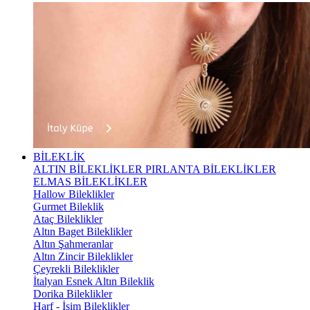
BİLEKLİK
ALTIN BİLEKLİKLER
PIRLANTA BİLEKLİKLER
ELMAS BİLEKLİKLER
Hallow Bileklikler
Gurmet Bileklik
Ataç Bileklikler
Altın Baget Bileklikler
Altın Şahmeranlar
Altın Zincir Bileklikler
Çeyrekli Bileklikler
İtalyan Esnek Altın Bileklik
Dorika Bileklikler
Harf - İsim Bileklikler