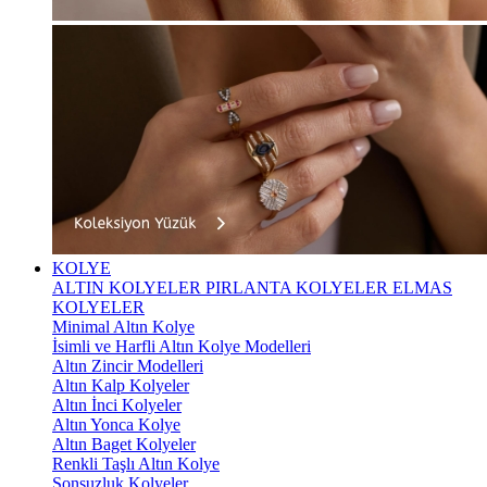
KOLYE
ALTIN KOLYELER
PIRLANTA KOLYELER
ELMAS
KOLYELER
Minimal Altın Kolye
İsimli ve Harfli Altın Kolye Modelleri
Altın Zincir Modelleri
Altın Kalp Kolyeler
Altın İnci Kolyeler
Altın Yonca Kolye
Altın Baget Kolyeler
Renkli Taşlı Altın Kolye
Sonsuzluk Kolyeler