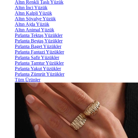
Altın Renkli Taşlı Yüzük
Altın İnci Yüzük
Altın Kalpli Yüzük
Altın Şövalye Yüzük
Altın Ajda Yüzük
Altın Animal Yüzük
Pırlanta Tektaş Yüzükler
Pırlanta Beştaş Yüzükler
Pırlanta Baget Yüzükler
Pırlanta Fantazi Yüzükler
Pırlanta Safir Yüzükler
Pırlanta Tamtur Yüzükler
Pırlanta Yakut Yüzükler
Pırlanta Zümrüt Yüzükler
Tüm Ürünler