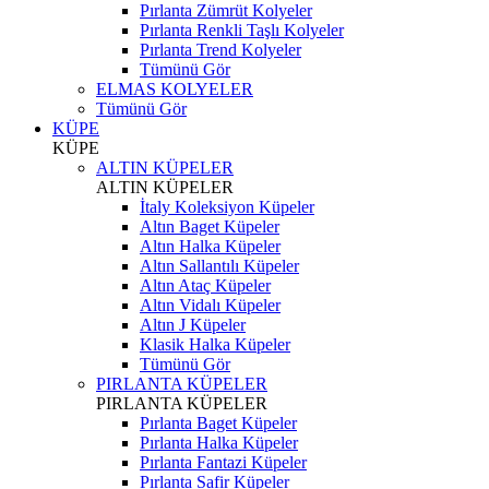
Pırlanta Zümrüt Kolyeler
Pırlanta Renkli Taşlı Kolyeler
Pırlanta Trend Kolyeler
Tümünü Gör
ELMAS KOLYELER
Tümünü Gör
KÜPE
KÜPE
ALTIN KÜPELER
ALTIN KÜPELER
İtaly Koleksiyon Küpeler
Altın Baget Küpeler
Altın Halka Küpeler
Altın Sallantılı Küpeler
Altın Ataç Küpeler
Altın Vidalı Küpeler
Altın J Küpeler
Klasik Halka Küpeler
Tümünü Gör
PIRLANTA KÜPELER
PIRLANTA KÜPELER
Pırlanta Baget Küpeler
Pırlanta Halka Küpeler
Pırlanta Fantazi Küpeler
Pırlanta Safir Küpeler