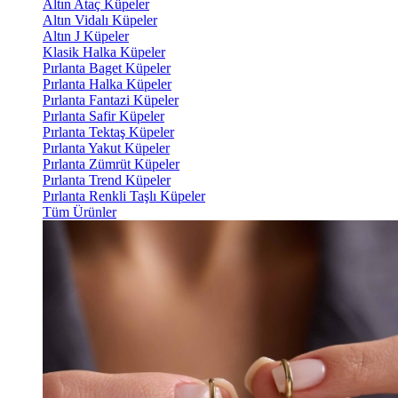
Altın Ataç Küpeler
Altın Vidalı Küpeler
Altın J Küpeler
Klasik Halka Küpeler
Pırlanta Baget Küpeler
Pırlanta Halka Küpeler
Pırlanta Fantazi Küpeler
Pırlanta Safir Küpeler
Pırlanta Tektaş Küpeler
Pırlanta Yakut Küpeler
Pırlanta Zümrüt Küpeler
Pırlanta Trend Küpeler
Pırlanta Renkli Taşlı Küpeler
Tüm Ürünler