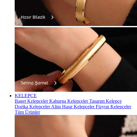
KELEPÇE
Baget Kelepçeler
Kaburga Kelepçeler
Tasarım Kelepçe
Dorika Kelepçeler
Altın Hasır Kelepçeler
Fizyon Kelepçeler
Tüm Ürünler