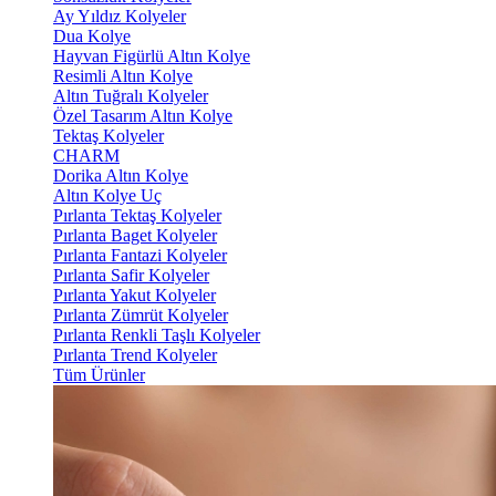
Ay Yıldız Kolyeler
Dua Kolye
Hayvan Figürlü Altın Kolye
Resimli Altın Kolye
Altın Tuğralı Kolyeler
Özel Tasarım Altın Kolye
Tektaş Kolyeler
CHARM
Dorika Altın Kolye
Altın Kolye Uç
Pırlanta Tektaş Kolyeler
Pırlanta Baget Kolyeler
Pırlanta Fantazi Kolyeler
Pırlanta Safir Kolyeler
Pırlanta Yakut Kolyeler
Pırlanta Zümrüt Kolyeler
Pırlanta Renkli Taşlı Kolyeler
Pırlanta Trend Kolyeler
Tüm Ürünler