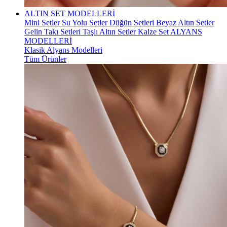
ALTIN SET MODELLERİ
Mini Setler
Su Yolu Setler
Düğün Setleri
Beyaz Altın Setler
Gelin Takı Setleri
Taşlı Altın Setler
Kalze Set
ALYANS
MODELLERİ
Klasik Alyans Modelleri
Tüm Ürünler