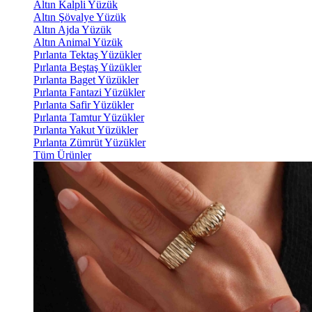
Altın Kalpli Yüzük
Altın Şövalye Yüzük
Altın Ajda Yüzük
Altın Animal Yüzük
Pırlanta Tektaş Yüzükler
Pırlanta Beştaş Yüzükler
Pırlanta Baget Yüzükler
Pırlanta Fantazi Yüzükler
Pırlanta Safir Yüzükler
Pırlanta Tamtur Yüzükler
Pırlanta Yakut Yüzükler
Pırlanta Zümrüt Yüzükler
Tüm Ürünler