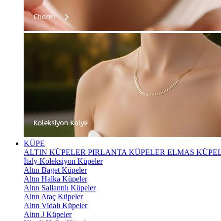
KÜPE
ALTIN KÜPELER
PIRLANTA KÜPELER
ELMAS KÜPE
İtaly Koleksiyon Küpeler
Altın Baget Küpeler
Altın Halka Küpeler
Altın Sallantılı Küpeler
Altın Ataç Küpeler
Altın Vidalı Küpeler
Altın J Küpeler