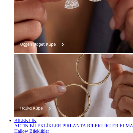
BİLEKLİK
ALTIN BİLEKLİKLER
PIRLANTA BİLEKLİKLER
ELMA
Hallow Bileklikler