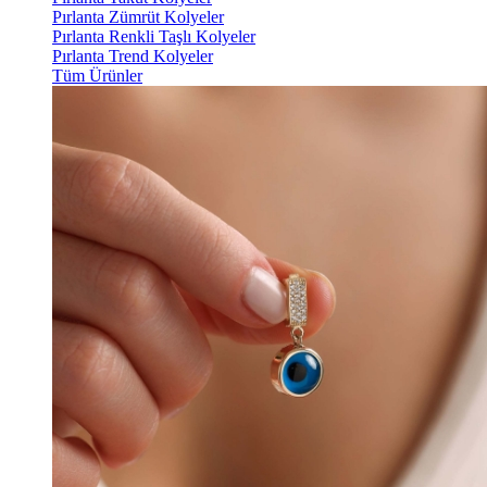
Pırlanta Zümrüt Kolyeler
Pırlanta Renkli Taşlı Kolyeler
Pırlanta Trend Kolyeler
Tüm Ürünler