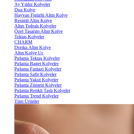
Ay Yıldız Kolyeler
Dua Kolye
Hayvan Figürlü Altın Kolye
Resimli Altın Kolye
Altın Tuğralı Kolyeler
Özel Tasarım Altın Kolye
Tektaş Kolyeler
CHARM
Dorika Altın Kolye
Altın Kolye Uç
Pırlanta Tektaş Kolyeler
Pırlanta Baget Kolyeler
Pırlanta Fantazi Kolyeler
Pırlanta Safir Kolyeler
Pırlanta Yakut Kolyeler
Pırlanta Zümrüt Kolyeler
Pırlanta Renkli Taşlı Kolyeler
Pırlanta Trend Kolyeler
Tüm Ürünler