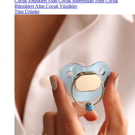
Çocuk Emzikleri
Altın Çocuk Biberonları
Altın Çocuk
Bilezikleri
Altın Çocuk Yüzükler
Tüm Ürünler