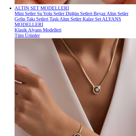
ALTIN SET MODELLERİ
Mini Setler
Su Yolu Setler
Düğün Setleri
Beyaz Altın Setler
Gelin Takı Setleri
Taşlı Altın Setler
Kalze Set
ALYANS
MODELLERİ
Klasik Alyans Modelleri
Tüm Ürünler