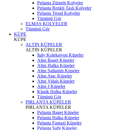
Pırlanta Zümrüt Kolyeler
Pırlanta Renkli Taşlı Kolyeler
Pırlanta Trend Kolyeler
Tümünü Gör
ELMAS KOLYELER
Tümünü Gör
KÜPE
KÜPE
ALTIN KÜPELER
ALTIN KÜPELER
İtaly Koleksiyon Küpeler
Altın Baget Küpeler
Altın Halka Küpeler
Altın Sallantılı Küpeler
Altın Ataç Küpeler
Altın Vidalı Küpeler
Altın J Küpeler
Klasik Halka Küpeler
Tümünü Gör
PIRLANTA KÜPELER
PIRLANTA KÜPELER
Pırlanta Baget Küpeler
Pırlanta Halka Küpeler
Pırlanta Fantazi Küpeler
Pırlanta Safir Küpeler