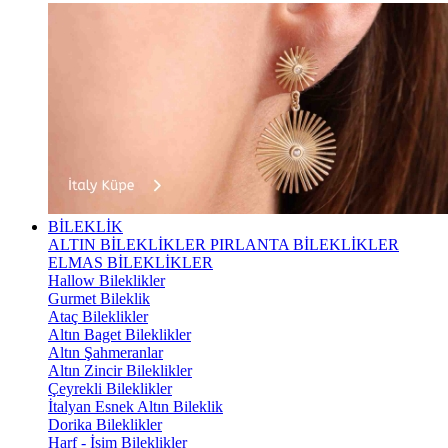
BİLEKLİK
ALTIN BİLEKLİKLER
PIRLANTA BİLEKLİKLER
ELMAS BİLEKLİKLER
Hallow Bileklikler
Gurmet Bileklik
Ataç Bileklikler
Altın Baget Bileklikler
Altın Şahmeranlar
Altın Zincir Bileklikler
Çeyrekli Bileklikler
İtalyan Esnek Altın Bileklik
Dorika Bileklikler
Harf - İsim Bileklikler