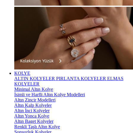
KOLYE
ALTIN KOLYELER
PIRLANTA KOLYELER
ELMAS
KOLYELER
Minimal Altın Kolye
İsimli ve Harfli Altın Kolye Modelleri
Altın Zincir Modelleri
Altın Kalp Kolyeler
Altın İnci Kolyeler
Altın Yonca Kolye
Altın Baget Kolyeler
Renkli Taşlı Altın Kolye
Sonsuzluk Kolyeler