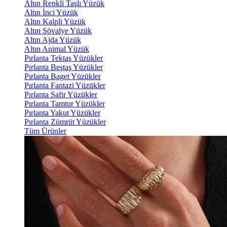
Altın Renkli Taşlı Yüzük
Altın İnci Yüzük
Altın Kalpli Yüzük
Altın Şövalye Yüzük
Altın Ajda Yüzük
Altın Animal Yüzük
Pırlanta Tektaş Yüzükler
Pırlanta Beştaş Yüzükler
Pırlanta Baget Yüzükler
Pırlanta Fantazi Yüzükler
Pırlanta Safir Yüzükler
Pırlanta Tamtur Yüzükler
Pırlanta Yakut Yüzükler
Pırlanta Zümrüt Yüzükler
Tüm Ürünler