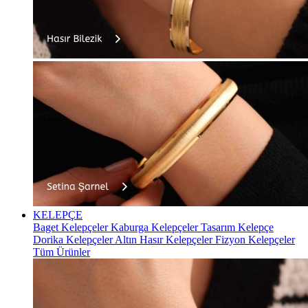
KELEPÇE
Baget Kelepçeler
Kaburga Kelepçeler
Tasarım Kelepçe
Dorika Kelepçeler
Altın Hasır Kelepçeler
Fizyon Kelepçeler
Tüm Ürünler