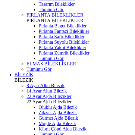
Tasarım Bileklikler
Tümünü Gör
PIRLANTA BİLEKLİKLER
PIRLANTA BİLEKLİKLER
Pırlanta Baget Bileklikler
Pırlanta Fantazi Bileklikler
Pırlanta Safir Bileklikler
Pırlanta Suyolu Bileklikler
Pırlanta Yakut Bileklikler
Pırlanta Zümrüt Bileklikler
Tümünü Gör
ELMAS BİLEKLİKLER
Tümünü Gör
BİLEZİK
BİLEZİK
8 Ayar Altın Bilezik
14 Ayar Altın Bilezik
22 Ayar Ajda Bilezikler
22 Ayar Ajda Bilezikler
Oluklu Ajda Bilezik
Zikzak Ajda Bilezik
Gurmet Ajda Bilezik
Müjde Ajda Bilezik
Kibrit Çöpü Ajda Bilezik
Tümünü Gör