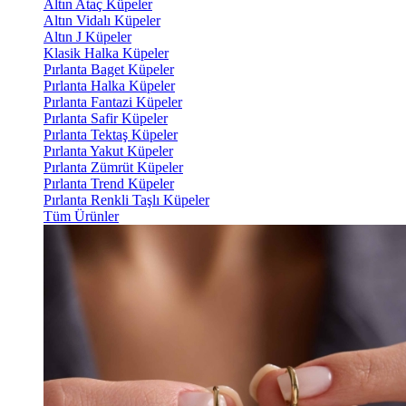
Altın Ataç Küpeler
Altın Vidalı Küpeler
Altın J Küpeler
Klasik Halka Küpeler
Pırlanta Baget Küpeler
Pırlanta Halka Küpeler
Pırlanta Fantazi Küpeler
Pırlanta Safir Küpeler
Pırlanta Tektaş Küpeler
Pırlanta Yakut Küpeler
Pırlanta Zümrüt Küpeler
Pırlanta Trend Küpeler
Pırlanta Renkli Taşlı Küpeler
Tüm Ürünler