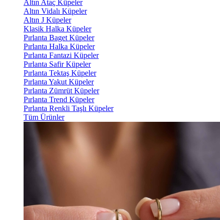
Altın Ataç Küpeler
Altın Vidalı Küpeler
Altın J Küpeler
Klasik Halka Küpeler
Pırlanta Baget Küpeler
Pırlanta Halka Küpeler
Pırlanta Fantazi Küpeler
Pırlanta Safir Küpeler
Pırlanta Tektaş Küpeler
Pırlanta Yakut Küpeler
Pırlanta Zümrüt Küpeler
Pırlanta Trend Küpeler
Pırlanta Renkli Taşlı Küpeler
Tüm Ürünler