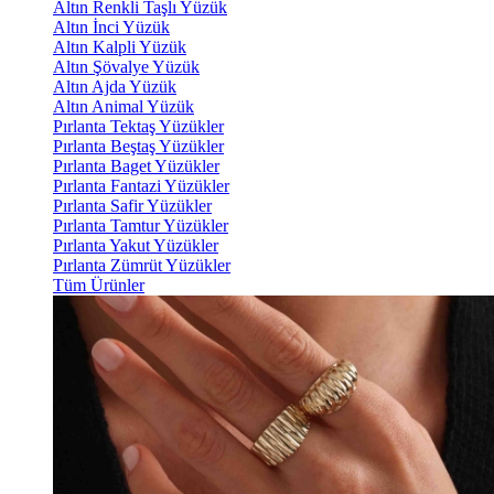
Altın Renkli Taşlı Yüzük
Altın İnci Yüzük
Altın Kalpli Yüzük
Altın Şövalye Yüzük
Altın Ajda Yüzük
Altın Animal Yüzük
Pırlanta Tektaş Yüzükler
Pırlanta Beştaş Yüzükler
Pırlanta Baget Yüzükler
Pırlanta Fantazi Yüzükler
Pırlanta Safir Yüzükler
Pırlanta Tamtur Yüzükler
Pırlanta Yakut Yüzükler
Pırlanta Zümrüt Yüzükler
Tüm Ürünler