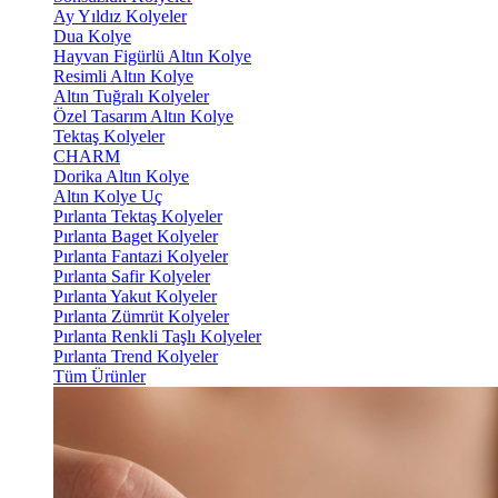
Ay Yıldız Kolyeler
Dua Kolye
Hayvan Figürlü Altın Kolye
Resimli Altın Kolye
Altın Tuğralı Kolyeler
Özel Tasarım Altın Kolye
Tektaş Kolyeler
CHARM
Dorika Altın Kolye
Altın Kolye Uç
Pırlanta Tektaş Kolyeler
Pırlanta Baget Kolyeler
Pırlanta Fantazi Kolyeler
Pırlanta Safir Kolyeler
Pırlanta Yakut Kolyeler
Pırlanta Zümrüt Kolyeler
Pırlanta Renkli Taşlı Kolyeler
Pırlanta Trend Kolyeler
Tüm Ürünler