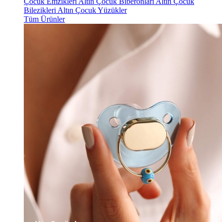
Çocuk Emzikleri
Altın Çocuk Biberonları
Altın Çocuk
Bilezikleri
Altın Çocuk Yüzükler
Tüm Ürünler