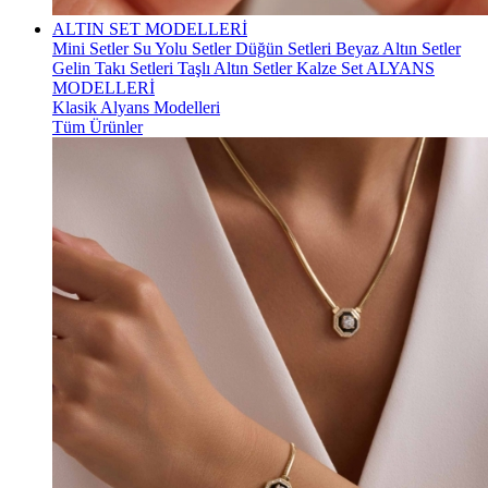
ALTIN SET MODELLERİ
Mini Setler
Su Yolu Setler
Düğün Setleri
Beyaz Altın Setler
Gelin Takı Setleri
Taşlı Altın Setler
Kalze Set
ALYANS
MODELLERİ
Klasik Alyans Modelleri
Tüm Ürünler