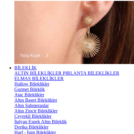
BİLEKLİK
ALTIN BİLEKLİKLER
PIRLANTA BİLEKLİKLER
ELMAS BİLEKLİKLER
Hallow Bileklikler
Gurmet Bileklik
Ataç Bileklikler
Altın Baget Bileklikler
Altın Şahmeranlar
Altın Zincir Bileklikler
Çeyrekli Bileklikler
İtalyan Esnek Altın Bileklik
Dorika Bileklikler
Harf - İsim Bileklikler