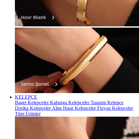
KELEPÇE
Baget Kelepçeler
Kaburga Kelepçeler
Tasarım Kelepçe
Dorika Kelepçeler
Altın Hasır Kelepçeler
Fizyon Kelepçeler
Tüm Ürünler