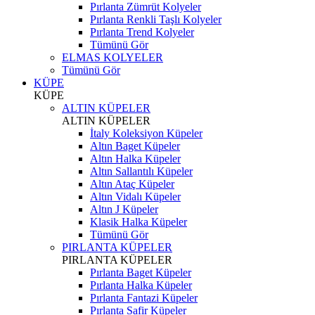
Pırlanta Zümrüt Kolyeler
Pırlanta Renkli Taşlı Kolyeler
Pırlanta Trend Kolyeler
Tümünü Gör
ELMAS KOLYELER
Tümünü Gör
KÜPE
KÜPE
ALTIN KÜPELER
ALTIN KÜPELER
İtaly Koleksiyon Küpeler
Altın Baget Küpeler
Altın Halka Küpeler
Altın Sallantılı Küpeler
Altın Ataç Küpeler
Altın Vidalı Küpeler
Altın J Küpeler
Klasik Halka Küpeler
Tümünü Gör
PIRLANTA KÜPELER
PIRLANTA KÜPELER
Pırlanta Baget Küpeler
Pırlanta Halka Küpeler
Pırlanta Fantazi Küpeler
Pırlanta Safir Küpeler