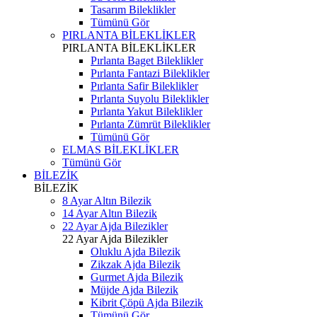
Tasarım Bileklikler
Tümünü Gör
PIRLANTA BİLEKLİKLER
PIRLANTA BİLEKLİKLER
Pırlanta Baget Bileklikler
Pırlanta Fantazi Bileklikler
Pırlanta Safir Bileklikler
Pırlanta Suyolu Bileklikler
Pırlanta Yakut Bileklikler
Pırlanta Zümrüt Bileklikler
Tümünü Gör
ELMAS BİLEKLİKLER
Tümünü Gör
BİLEZİK
BİLEZİK
8 Ayar Altın Bilezik
14 Ayar Altın Bilezik
22 Ayar Ajda Bilezikler
22 Ayar Ajda Bilezikler
Oluklu Ajda Bilezik
Zikzak Ajda Bilezik
Gurmet Ajda Bilezik
Müjde Ajda Bilezik
Kibrit Çöpü Ajda Bilezik
Tümünü Gör