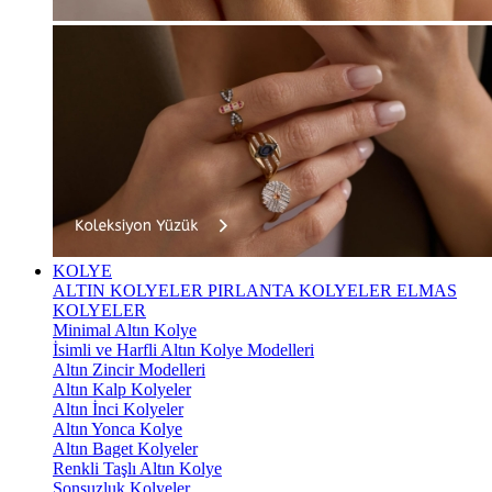
KOLYE
ALTIN KOLYELER
PIRLANTA KOLYELER
ELMAS
KOLYELER
Minimal Altın Kolye
İsimli ve Harfli Altın Kolye Modelleri
Altın Zincir Modelleri
Altın Kalp Kolyeler
Altın İnci Kolyeler
Altın Yonca Kolye
Altın Baget Kolyeler
Renkli Taşlı Altın Kolye
Sonsuzluk Kolyeler