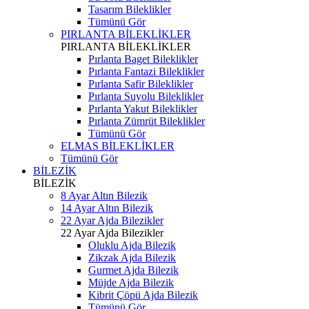
Tasarım Bileklikler
Tümünü Gör
PIRLANTA BİLEKLİKLER
PIRLANTA BİLEKLİKLER
Pırlanta Baget Bileklikler
Pırlanta Fantazi Bileklikler
Pırlanta Safir Bileklikler
Pırlanta Suyolu Bileklikler
Pırlanta Yakut Bileklikler
Pırlanta Zümrüt Bileklikler
Tümünü Gör
ELMAS BİLEKLİKLER
Tümünü Gör
BİLEZİK
BİLEZİK
8 Ayar Altın Bilezik
14 Ayar Altın Bilezik
22 Ayar Ajda Bilezikler
22 Ayar Ajda Bilezikler
Oluklu Ajda Bilezik
Zikzak Ajda Bilezik
Gurmet Ajda Bilezik
Müjde Ajda Bilezik
Kibrit Çöpü Ajda Bilezik
Tümünü Gör