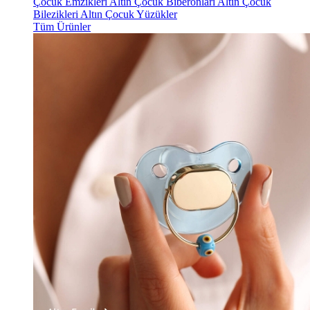
Çocuk Emzikleri
Altın Çocuk Biberonları
Altın Çocuk
Bilezikleri
Altın Çocuk Yüzükler
Tüm Ürünler