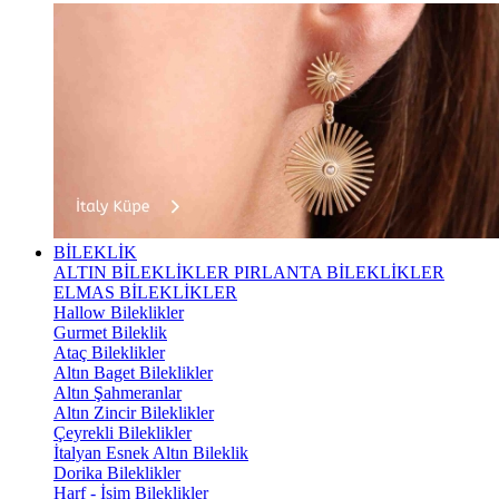
BİLEKLİK
ALTIN BİLEKLİKLER
PIRLANTA BİLEKLİKLER
ELMAS BİLEKLİKLER
Hallow Bileklikler
Gurmet Bileklik
Ataç Bileklikler
Altın Baget Bileklikler
Altın Şahmeranlar
Altın Zincir Bileklikler
Çeyrekli Bileklikler
İtalyan Esnek Altın Bileklik
Dorika Bileklikler
Harf - İsim Bileklikler