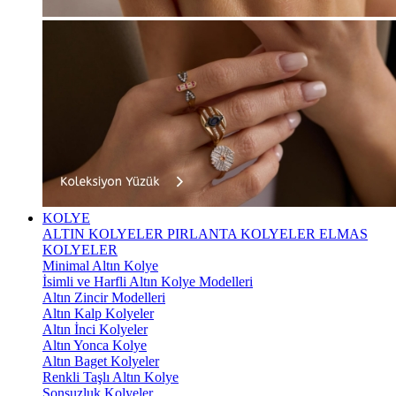
KOLYE
ALTIN KOLYELER
PIRLANTA KOLYELER
ELMAS
KOLYELER
Minimal Altın Kolye
İsimli ve Harfli Altın Kolye Modelleri
Altın Zincir Modelleri
Altın Kalp Kolyeler
Altın İnci Kolyeler
Altın Yonca Kolye
Altın Baget Kolyeler
Renkli Taşlı Altın Kolye
Sonsuzluk Kolyeler