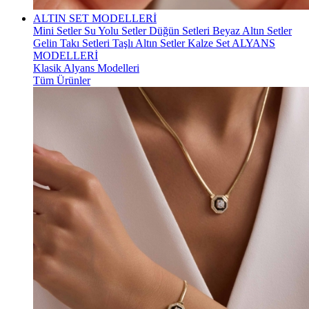
ALTIN SET MODELLERİ
Mini Setler
Su Yolu Setler
Düğün Setleri
Beyaz Altın Setler
Gelin Takı Setleri
Taşlı Altın Setler
Kalze Set
ALYANS
MODELLERİ
Klasik Alyans Modelleri
Tüm Ürünler