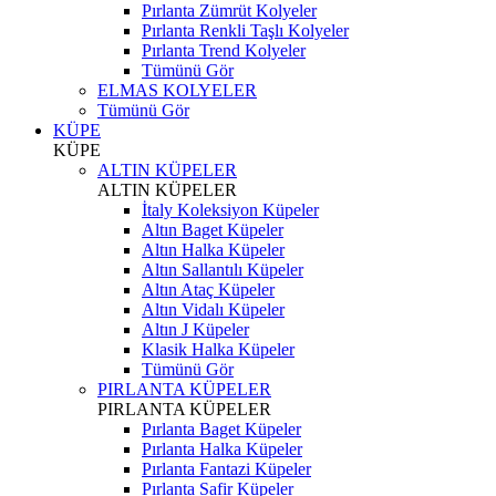
Pırlanta Zümrüt Kolyeler
Pırlanta Renkli Taşlı Kolyeler
Pırlanta Trend Kolyeler
Tümünü Gör
ELMAS KOLYELER
Tümünü Gör
KÜPE
KÜPE
ALTIN KÜPELER
ALTIN KÜPELER
İtaly Koleksiyon Küpeler
Altın Baget Küpeler
Altın Halka Küpeler
Altın Sallantılı Küpeler
Altın Ataç Küpeler
Altın Vidalı Küpeler
Altın J Küpeler
Klasik Halka Küpeler
Tümünü Gör
PIRLANTA KÜPELER
PIRLANTA KÜPELER
Pırlanta Baget Küpeler
Pırlanta Halka Küpeler
Pırlanta Fantazi Küpeler
Pırlanta Safir Küpeler