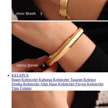
KELEPÇE
Baget Kelepçeler
Kaburga Kelepçeler
Tasarım Kelepçe
Dorika Kelepçeler
Altın Hasır Kelepçeler
Fizyon Kelepçeler
Tüm Ürünler