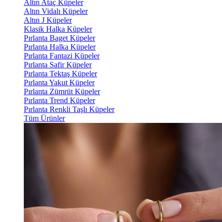
Altın Ataç Küpeler
Altın Vidalı Küpeler
Altın J Küpeler
Klasik Halka Küpeler
Pırlanta Baget Küpeler
Pırlanta Halka Küpeler
Pırlanta Fantazi Küpeler
Pırlanta Safir Küpeler
Pırlanta Tektaş Küpeler
Pırlanta Yakut Küpeler
Pırlanta Zümrüt Küpeler
Pırlanta Trend Küpeler
Pırlanta Renkli Taşlı Küpeler
Tüm Ürünler