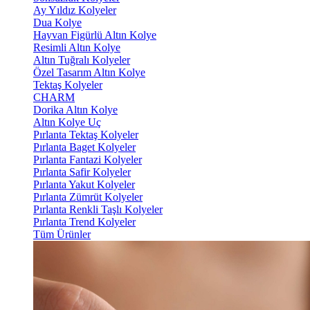
Ay Yıldız Kolyeler
Dua Kolye
Hayvan Figürlü Altın Kolye
Resimli Altın Kolye
Altın Tuğralı Kolyeler
Özel Tasarım Altın Kolye
Tektaş Kolyeler
CHARM
Dorika Altın Kolye
Altın Kolye Uç
Pırlanta Tektaş Kolyeler
Pırlanta Baget Kolyeler
Pırlanta Fantazi Kolyeler
Pırlanta Safir Kolyeler
Pırlanta Yakut Kolyeler
Pırlanta Zümrüt Kolyeler
Pırlanta Renkli Taşlı Kolyeler
Pırlanta Trend Kolyeler
Tüm Ürünler