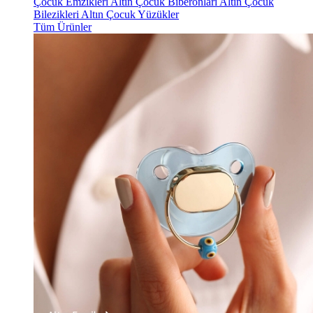
Çocuk Emzikleri
Altın Çocuk Biberonları
Altın Çocuk
Bilezikleri
Altın Çocuk Yüzükler
Tüm Ürünler