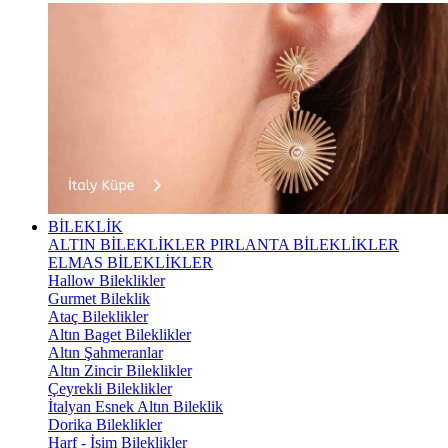
BİLEKLİK
ALTIN BİLEKLİKLER
PIRLANTA BİLEKLİKLER
ELMAS BİLEKLİKLER
Hallow Bileklikler
Gurmet Bileklik
Ataç Bileklikler
Altın Baget Bileklikler
Altın Şahmeranlar
Altın Zincir Bileklikler
Çeyrekli Bileklikler
İtalyan Esnek Altın Bileklik
Dorika Bileklikler
Harf - İsim Bileklikler