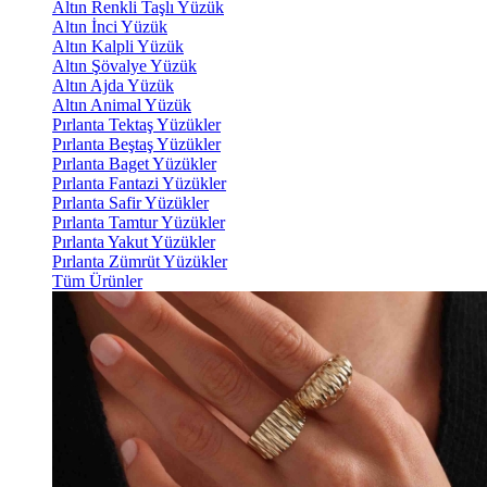
Altın Renkli Taşlı Yüzük
Altın İnci Yüzük
Altın Kalpli Yüzük
Altın Şövalye Yüzük
Altın Ajda Yüzük
Altın Animal Yüzük
Pırlanta Tektaş Yüzükler
Pırlanta Beştaş Yüzükler
Pırlanta Baget Yüzükler
Pırlanta Fantazi Yüzükler
Pırlanta Safir Yüzükler
Pırlanta Tamtur Yüzükler
Pırlanta Yakut Yüzükler
Pırlanta Zümrüt Yüzükler
Tüm Ürünler