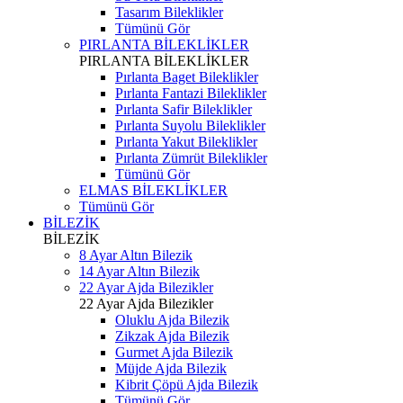
Tasarım Bileklikler
Tümünü Gör
PIRLANTA BİLEKLİKLER
PIRLANTA BİLEKLİKLER
Pırlanta Baget Bileklikler
Pırlanta Fantazi Bileklikler
Pırlanta Safir Bileklikler
Pırlanta Suyolu Bileklikler
Pırlanta Yakut Bileklikler
Pırlanta Zümrüt Bileklikler
Tümünü Gör
ELMAS BİLEKLİKLER
Tümünü Gör
BİLEZİK
BİLEZİK
8 Ayar Altın Bilezik
14 Ayar Altın Bilezik
22 Ayar Ajda Bilezikler
22 Ayar Ajda Bilezikler
Oluklu Ajda Bilezik
Zikzak Ajda Bilezik
Gurmet Ajda Bilezik
Müjde Ajda Bilezik
Kibrit Çöpü Ajda Bilezik
Tümünü Gör