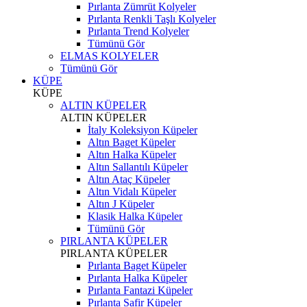
Pırlanta Zümrüt Kolyeler
Pırlanta Renkli Taşlı Kolyeler
Pırlanta Trend Kolyeler
Tümünü Gör
ELMAS KOLYELER
Tümünü Gör
KÜPE
KÜPE
ALTIN KÜPELER
ALTIN KÜPELER
İtaly Koleksiyon Küpeler
Altın Baget Küpeler
Altın Halka Küpeler
Altın Sallantılı Küpeler
Altın Ataç Küpeler
Altın Vidalı Küpeler
Altın J Küpeler
Klasik Halka Küpeler
Tümünü Gör
PIRLANTA KÜPELER
PIRLANTA KÜPELER
Pırlanta Baget Küpeler
Pırlanta Halka Küpeler
Pırlanta Fantazi Küpeler
Pırlanta Safir Küpeler