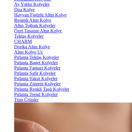
Ay Yıldız Kolyeler
Dua Kolye
Hayvan Figürlü Altın Kolye
Resimli Altın Kolye
Altın Tuğralı Kolyeler
Özel Tasarım Altın Kolye
Tektaş Kolyeler
CHARM
Dorika Altın Kolye
Altın Kolye Uç
Pırlanta Tektaş Kolyeler
Pırlanta Baget Kolyeler
Pırlanta Fantazi Kolyeler
Pırlanta Safir Kolyeler
Pırlanta Yakut Kolyeler
Pırlanta Zümrüt Kolyeler
Pırlanta Renkli Taşlı Kolyeler
Pırlanta Trend Kolyeler
Tüm Ürünler