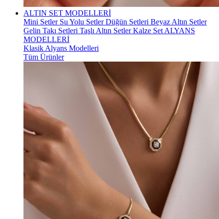
ALTIN SET MODELLERİ
Mini Setler
Su Yolu Setler
Düğün Setleri
Beyaz Altın Setler
Gelin Takı Setleri
Taşlı Altın Setler
Kalze Set
ALYANS
MODELLERİ
Klasik Alyans Modelleri
Tüm Ürünler