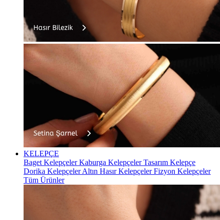
KELEPÇE
Baget Kelepçeler
Kaburga Kelepçeler
Tasarım Kelepçe
Dorika Kelepçeler
Altın Hasır Kelepçeler
Fizyon Kelepçeler
Tüm Ürünler