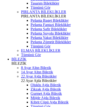
Tasarım Bileklikler
Tümünü Gör
PIRLANTA BİLEKLİKLER
PIRLANTA BİLEKLİKLER
Pırlanta Baget Bileklikler
Pırlanta Fantazi Bileklikler
Pırlanta Safir Bileklikler
Pırlanta Suyolu Bileklikler
Pırlanta Yakut Bileklikler
Pırlanta Zümrüt Bileklikler
Tümünü Gör
ELMAS BİLEKLİKLER
Tümünü Gör
BİLEZİK
BİLEZİK
8 Ayar Altın Bilezik
14 Ayar Altın Bilezik
22 Ayar Ajda Bilezikler
22 Ayar Ajda Bilezikler
Oluklu Ajda Bilezik
Zikzak Ajda Bilezik
Gurmet Ajda Bilezik
Müjde Ajda Bilezik
Kibrit Çöpü Ajda Bilezik
Tümünü Gör