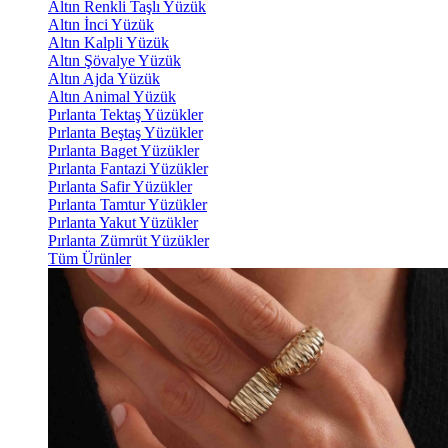
Altın Renkli Taşlı Yüzük
Altın İnci Yüzük
Altın Kalpli Yüzük
Altın Şövalye Yüzük
Altın Ajda Yüzük
Altın Animal Yüzük
Pırlanta Tektaş Yüzükler
Pırlanta Beştaş Yüzükler
Pırlanta Baget Yüzükler
Pırlanta Fantazi Yüzükler
Pırlanta Safir Yüzükler
Pırlanta Tamtur Yüzükler
Pırlanta Yakut Yüzükler
Pırlanta Zümrüt Yüzükler
Tüm Ürünler