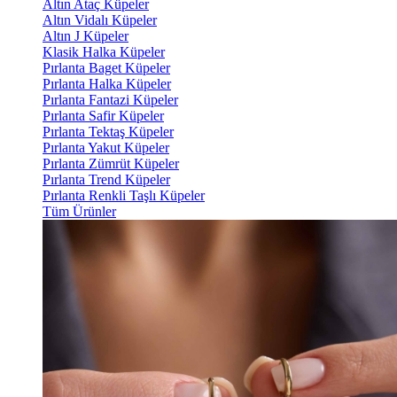
Altın Ataç Küpeler
Altın Vidalı Küpeler
Altın J Küpeler
Klasik Halka Küpeler
Pırlanta Baget Küpeler
Pırlanta Halka Küpeler
Pırlanta Fantazi Küpeler
Pırlanta Safir Küpeler
Pırlanta Tektaş Küpeler
Pırlanta Yakut Küpeler
Pırlanta Zümrüt Küpeler
Pırlanta Trend Küpeler
Pırlanta Renkli Taşlı Küpeler
Tüm Ürünler