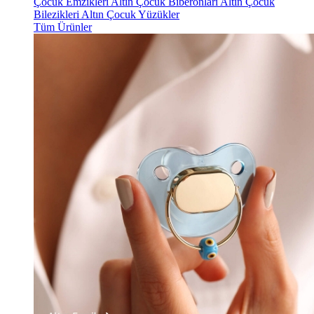
Çocuk Emzikleri
Altın Çocuk Biberonları
Altın Çocuk
Bilezikleri
Altın Çocuk Yüzükler
Tüm Ürünler