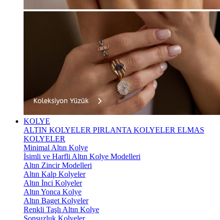
KOLYE
ALTIN KOLYELER
PIRLANTA KOLYELER
ELMAS
KOLYELER
Minimal Altın Kolye
İsimli ve Harfli Altın Kolye Modelleri
Altın Zincir Modelleri
Altın Kalp Kolyeler
Altın İnci Kolyeler
Altın Yonca Kolye
Altın Baget Kolyeler
Renkli Taşlı Altın Kolye
Sonsuzluk Kolyeler