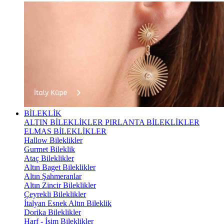
BİLEKLİK
ALTIN BİLEKLİKLER
PIRLANTA BİLEKLİKLER
ELMAS BİLEKLİKLER
Hallow Bileklikler
Gurmet Bileklik
Ataç Bileklikler
Altın Baget Bileklikler
Altın Şahmeranlar
Altın Zincir Bileklikler
Çeyrekli Bileklikler
İtalyan Esnek Altın Bileklik
Dorika Bileklikler
Harf - İsim Bileklikler