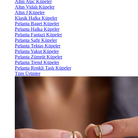
Altın Ataç Küpeler
Altın Vidalı Küpeler
Altın J Küpeler
Klasik Halka Küpeler
Pırlanta Baget Küpeler
Pırlanta Halka Küpeler
Pırlanta Fantazi Küpeler
Pırlanta Safir Küpeler
Pırlanta Tektaş Küpeler
Pırlanta Yakut Küpeler
Pırlanta Zümrüt Küpeler
Pırlanta Trend Küpeler
Pırlanta Renkli Taşlı Küpeler
Tüm Ürünler