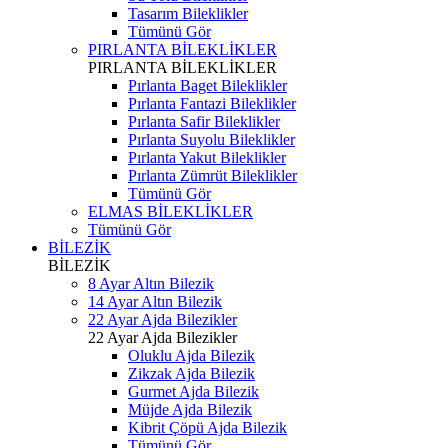
Tasarım Bileklikler
Tümünü Gör
PIRLANTA BİLEKLİKLER
PIRLANTA BİLEKLİKLER
Pırlanta Baget Bileklikler
Pırlanta Fantazi Bileklikler
Pırlanta Safir Bileklikler
Pırlanta Suyolu Bileklikler
Pırlanta Yakut Bileklikler
Pırlanta Zümrüt Bileklikler
Tümünü Gör
ELMAS BİLEKLİKLER
Tümünü Gör
BİLEZİK
BİLEZİK
8 Ayar Altın Bilezik
14 Ayar Altın Bilezik
22 Ayar Ajda Bilezikler
22 Ayar Ajda Bilezikler
Oluklu Ajda Bilezik
Zikzak Ajda Bilezik
Gurmet Ajda Bilezik
Müjde Ajda Bilezik
Kibrit Çöpü Ajda Bilezik
Tümünü Gör