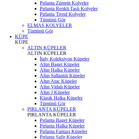
Pırlanta Zümrüt Kolyeler
Pırlanta Renkli Taşlı Kolyeler
Pırlanta Trend Kolyeler
Tümünü Gör
ELMAS KOLYELER
Tümünü Gör
KÜPE
KÜPE
ALTIN KÜPELER
ALTIN KÜPELER
İtaly Koleksiyon Küpeler
Altın Baget Küpeler
Altın Halka Küpeler
Altın Sallantılı Küpeler
Altın Ataç Küpeler
Altın Vidalı Küpeler
Altın J Küpeler
Klasik Halka Küpeler
Tümünü Gör
PIRLANTA KÜPELER
PIRLANTA KÜPELER
Pırlanta Baget Küpeler
Pırlanta Halka Küpeler
Pırlanta Fantazi Küpeler
Pırlanta Safir Küpeler