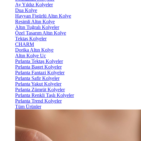
Ay Yıldız Kolyeler
Dua Kolye
Hayvan Figürlü Altın Kolye
Resimli Altın Kolye
Altın Tuğralı Kolyeler
Özel Tasarım Altın Kolye
Tektaş Kolyeler
CHARM
Dorika Altın Kolye
Altın Kolye Uç
Pırlanta Tektaş Kolyeler
Pırlanta Baget Kolyeler
Pırlanta Fantazi Kolyeler
Pırlanta Safir Kolyeler
Pırlanta Yakut Kolyeler
Pırlanta Zümrüt Kolyeler
Pırlanta Renkli Taşlı Kolyeler
Pırlanta Trend Kolyeler
Tüm Ürünler