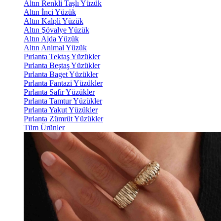
Altın Renkli Taşlı Yüzük
Altın İnci Yüzük
Altın Kalpli Yüzük
Altın Şövalye Yüzük
Altın Ajda Yüzük
Altın Animal Yüzük
Pırlanta Tektaş Yüzükler
Pırlanta Beştaş Yüzükler
Pırlanta Baget Yüzükler
Pırlanta Fantazi Yüzükler
Pırlanta Safir Yüzükler
Pırlanta Tamtur Yüzükler
Pırlanta Yakut Yüzükler
Pırlanta Zümrüt Yüzükler
Tüm Ürünler