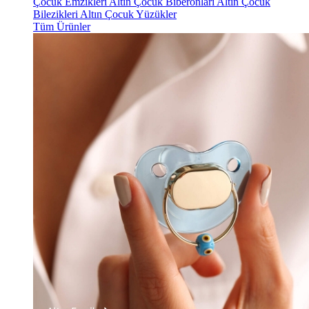
Çocuk Emzikleri
Altın Çocuk Biberonları
Altın Çocuk
Bilezikleri
Altın Çocuk Yüzükler
Tüm Ürünler