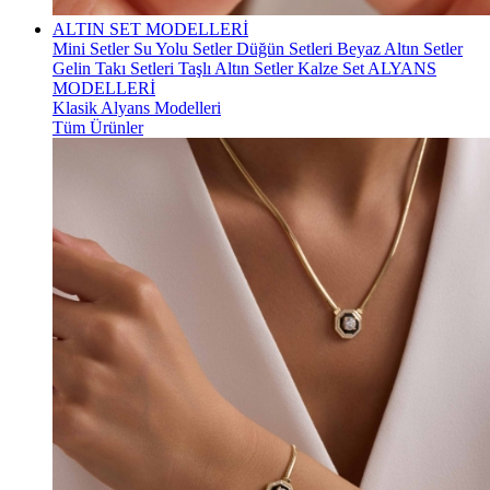
ALTIN SET MODELLERİ
Mini Setler
Su Yolu Setler
Düğün Setleri
Beyaz Altın Setler
Gelin Takı Setleri
Taşlı Altın Setler
Kalze Set
ALYANS
MODELLERİ
Klasik Alyans Modelleri
Tüm Ürünler