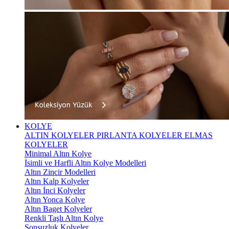
KOLYE
ALTIN KOLYELER
PIRLANTA KOLYELER
ELMAS
KOLYELER
Minimal Altın Kolye
İsimli ve Harfli Altın Kolye Modelleri
Altın Zincir Modelleri
Altın Kalp Kolyeler
Altın İnci Kolyeler
Altın Yonca Kolye
Altın Baget Kolyeler
Renkli Taşlı Altın Kolye
Sonsuzluk Kolyeler