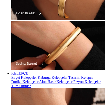
KELEPÇE
Baget Kelepçeler
Kaburga Kelepçeler
Tasarım Kelepçe
Dorika Kelepçeler
Altın Hasır Kelepçeler
Fizyon Kelepçeler
Tüm Ürünler