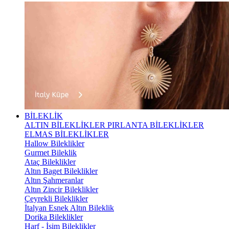
BİLEKLİK
ALTIN BİLEKLİKLER
PIRLANTA BİLEKLİKLER
ELMAS BİLEKLİKLER
Hallow Bileklikler
Gurmet Bileklik
Ataç Bileklikler
Altın Baget Bileklikler
Altın Şahmeranlar
Altın Zincir Bileklikler
Çeyrekli Bileklikler
İtalyan Esnek Altın Bileklik
Dorika Bileklikler
Harf - İsim Bileklikler