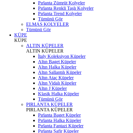
Pırlanta Zümrüt Kolyeler
Pırlanta Renkli Taşlı Kolyeler
Pırlanta Trend Kolyeler
Tümünü Gör
ELMAS KOLYELER
Tümünü Gör
KÜPE
KÜPE
ALTIN KÜPELER
ALTIN KÜPELER
İtaly Koleksiyon Küpeler
Altın Baget Küpeler
Altın Halka Küpeler
Altın Sallantılı Küpeler
Altın Ataç Küpeler
Altın Vidalı Küpeler
Altın J Küpeler
Klasik Halka Küpeler
Tümünü Gör
PIRLANTA KÜPELER
PIRLANTA KÜPELER
Pırlanta Baget Küpeler
Pırlanta Halka Küpeler
Pırlanta Fantazi Küpeler
Pırlanta Safir Küpeler