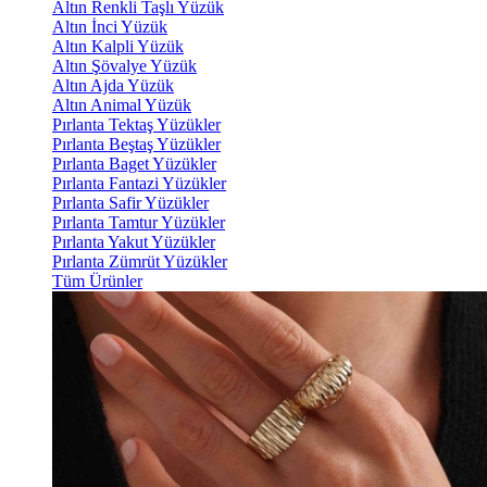
Altın Renkli Taşlı Yüzük
Altın İnci Yüzük
Altın Kalpli Yüzük
Altın Şövalye Yüzük
Altın Ajda Yüzük
Altın Animal Yüzük
Pırlanta Tektaş Yüzükler
Pırlanta Beştaş Yüzükler
Pırlanta Baget Yüzükler
Pırlanta Fantazi Yüzükler
Pırlanta Safir Yüzükler
Pırlanta Tamtur Yüzükler
Pırlanta Yakut Yüzükler
Pırlanta Zümrüt Yüzükler
Tüm Ürünler