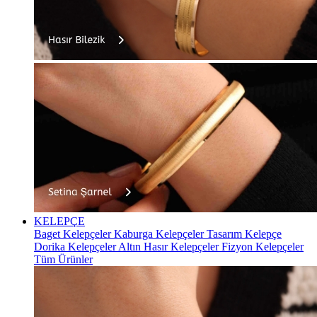
KELEPÇE
Baget Kelepçeler
Kaburga Kelepçeler
Tasarım Kelepçe
Dorika Kelepçeler
Altın Hasır Kelepçeler
Fizyon Kelepçeler
Tüm Ürünler