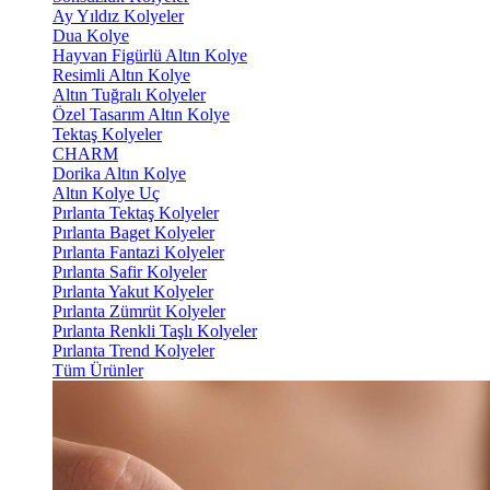
Ay Yıldız Kolyeler
Dua Kolye
Hayvan Figürlü Altın Kolye
Resimli Altın Kolye
Altın Tuğralı Kolyeler
Özel Tasarım Altın Kolye
Tektaş Kolyeler
CHARM
Dorika Altın Kolye
Altın Kolye Uç
Pırlanta Tektaş Kolyeler
Pırlanta Baget Kolyeler
Pırlanta Fantazi Kolyeler
Pırlanta Safir Kolyeler
Pırlanta Yakut Kolyeler
Pırlanta Zümrüt Kolyeler
Pırlanta Renkli Taşlı Kolyeler
Pırlanta Trend Kolyeler
Tüm Ürünler