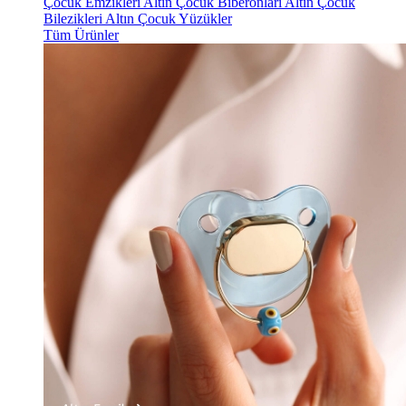
Çocuk Emzikleri
Altın Çocuk Biberonları
Altın Çocuk
Bilezikleri
Altın Çocuk Yüzükler
Tüm Ürünler