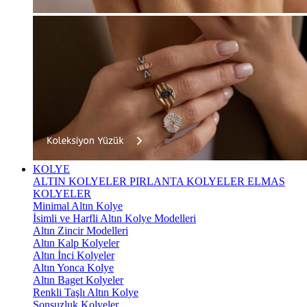
KOLYE
ALTIN KOLYELER
PIRLANTA KOLYELER
ELMAS
KOLYELER
Minimal Altın Kolye
İsimli ve Harfli Altın Kolye Modelleri
Altın Zincir Modelleri
Altın Kalp Kolyeler
Altın İnci Kolyeler
Altın Yonca Kolye
Altın Baget Kolyeler
Renkli Taşlı Altın Kolye
Sonsuzluk Kolyeler