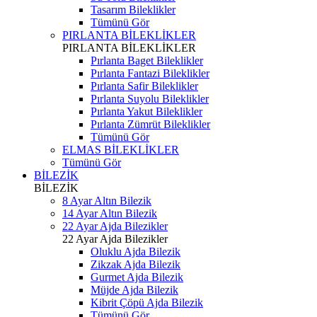
Tasarım Bileklikler
Tümünü Gör
PIRLANTA BİLEKLİKLER
PIRLANTA BİLEKLİKLER
Pırlanta Baget Bileklikler
Pırlanta Fantazi Bileklikler
Pırlanta Safir Bileklikler
Pırlanta Suyolu Bileklikler
Pırlanta Yakut Bileklikler
Pırlanta Zümrüt Bileklikler
Tümünü Gör
ELMAS BİLEKLİKLER
Tümünü Gör
BİLEZİK
BİLEZİK
8 Ayar Altın Bilezik
14 Ayar Altın Bilezik
22 Ayar Ajda Bilezikler
22 Ayar Ajda Bilezikler
Oluklu Ajda Bilezik
Zikzak Ajda Bilezik
Gurmet Ajda Bilezik
Müjde Ajda Bilezik
Kibrit Çöpü Ajda Bilezik
Tümünü Gör