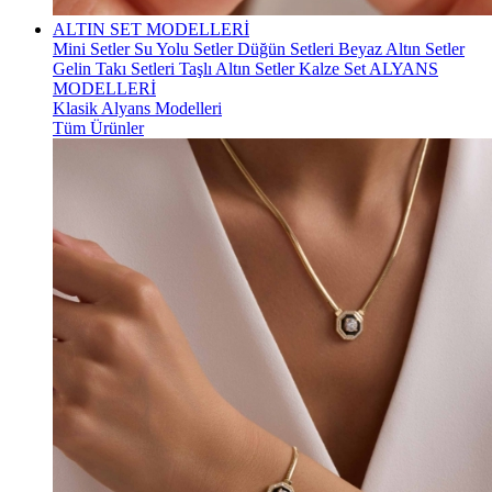
ALTIN SET MODELLERİ
Mini Setler
Su Yolu Setler
Düğün Setleri
Beyaz Altın Setler
Gelin Takı Setleri
Taşlı Altın Setler
Kalze Set
ALYANS
MODELLERİ
Klasik Alyans Modelleri
Tüm Ürünler