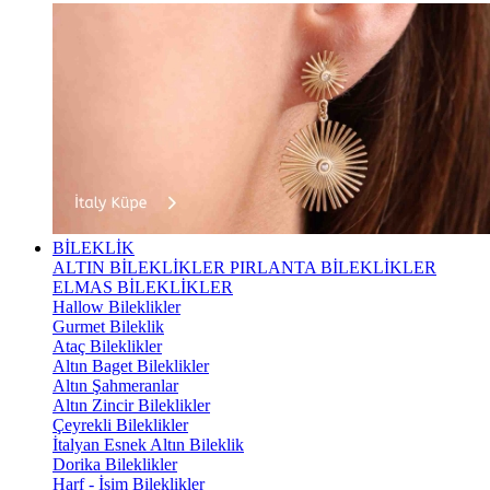
BİLEKLİK
ALTIN BİLEKLİKLER
PIRLANTA BİLEKLİKLER
ELMAS BİLEKLİKLER
Hallow Bileklikler
Gurmet Bileklik
Ataç Bileklikler
Altın Baget Bileklikler
Altın Şahmeranlar
Altın Zincir Bileklikler
Çeyrekli Bileklikler
İtalyan Esnek Altın Bileklik
Dorika Bileklikler
Harf - İsim Bileklikler