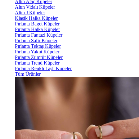
Altın Ataç Küpeler
Altın Vidalı Küpeler
Altın J Küpeler
Klasik Halka Küpeler
Pırlanta Baget Küpeler
Pırlanta Halka Küpeler
Pırlanta Fantazi Küpeler
Pırlanta Safir Küpeler
Pırlanta Tektaş Küpeler
Pırlanta Yakut Küpeler
Pırlanta Zümrüt Küpeler
Pırlanta Trend Küpeler
Pırlanta Renkli Taşlı Küpeler
Tüm Ürünler