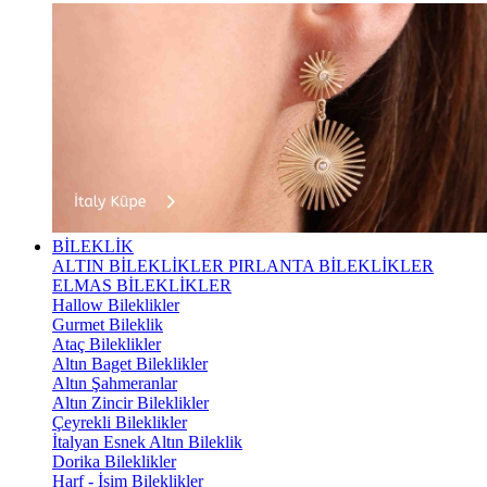
BİLEKLİK
ALTIN BİLEKLİKLER
PIRLANTA BİLEKLİKLER
ELMAS BİLEKLİKLER
Hallow Bileklikler
Gurmet Bileklik
Ataç Bileklikler
Altın Baget Bileklikler
Altın Şahmeranlar
Altın Zincir Bileklikler
Çeyrekli Bileklikler
İtalyan Esnek Altın Bileklik
Dorika Bileklikler
Harf - İsim Bileklikler