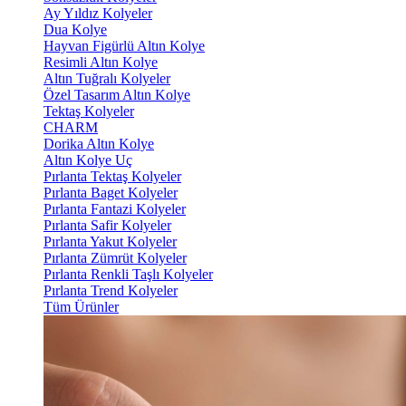
Ay Yıldız Kolyeler
Dua Kolye
Hayvan Figürlü Altın Kolye
Resimli Altın Kolye
Altın Tuğralı Kolyeler
Özel Tasarım Altın Kolye
Tektaş Kolyeler
CHARM
Dorika Altın Kolye
Altın Kolye Uç
Pırlanta Tektaş Kolyeler
Pırlanta Baget Kolyeler
Pırlanta Fantazi Kolyeler
Pırlanta Safir Kolyeler
Pırlanta Yakut Kolyeler
Pırlanta Zümrüt Kolyeler
Pırlanta Renkli Taşlı Kolyeler
Pırlanta Trend Kolyeler
Tüm Ürünler