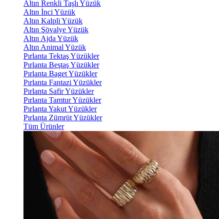
Altın Renkli Taşlı Yüzük
Altın İnci Yüzük
Altın Kalpli Yüzük
Altın Şövalye Yüzük
Altın Ajda Yüzük
Altın Animal Yüzük
Pırlanta Tektaş Yüzükler
Pırlanta Beştaş Yüzükler
Pırlanta Baget Yüzükler
Pırlanta Fantazi Yüzükler
Pırlanta Safir Yüzükler
Pırlanta Tamtur Yüzükler
Pırlanta Yakut Yüzükler
Pırlanta Zümrüt Yüzükler
Tüm Ürünler