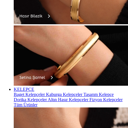
KELEPÇE
Baget Kelepçeler
Kaburga Kelepçeler
Tasarım Kelepçe
Dorika Kelepçeler
Altın Hasır Kelepçeler
Fizyon Kelepçeler
Tüm Ürünler