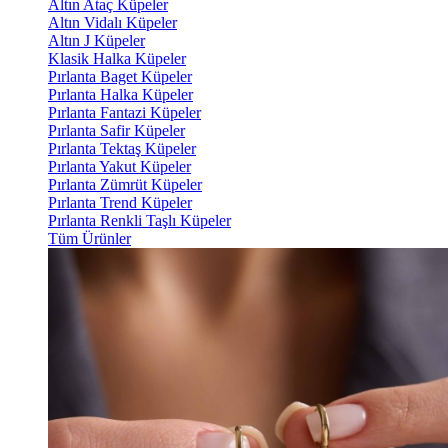
Altın Ataç Küpeler
Altın Vidalı Küpeler
Altın J Küpeler
Klasik Halka Küpeler
Pırlanta Baget Küpeler
Pırlanta Halka Küpeler
Pırlanta Fantazi Küpeler
Pırlanta Safir Küpeler
Pırlanta Tektaş Küpeler
Pırlanta Yakut Küpeler
Pırlanta Zümrüt Küpeler
Pırlanta Trend Küpeler
Pırlanta Renkli Taşlı Küpeler
Tüm Ürünler