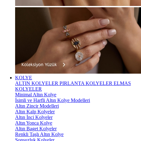
KOLYE
ALTIN KOLYELER
PIRLANTA KOLYELER
ELMAS
KOLYELER
Minimal Altın Kolye
İsimli ve Harfli Altın Kolye Modelleri
Altın Zincir Modelleri
Altın Kalp Kolyeler
Altın İnci Kolyeler
Altın Yonca Kolye
Altın Baget Kolyeler
Renkli Taşlı Altın Kolye
Sonsuzluk Kolyeler