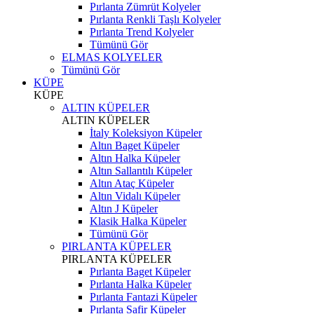
Pırlanta Zümrüt Kolyeler
Pırlanta Renkli Taşlı Kolyeler
Pırlanta Trend Kolyeler
Tümünü Gör
ELMAS KOLYELER
Tümünü Gör
KÜPE
KÜPE
ALTIN KÜPELER
ALTIN KÜPELER
İtaly Koleksiyon Küpeler
Altın Baget Küpeler
Altın Halka Küpeler
Altın Sallantılı Küpeler
Altın Ataç Küpeler
Altın Vidalı Küpeler
Altın J Küpeler
Klasik Halka Küpeler
Tümünü Gör
PIRLANTA KÜPELER
PIRLANTA KÜPELER
Pırlanta Baget Küpeler
Pırlanta Halka Küpeler
Pırlanta Fantazi Küpeler
Pırlanta Safir Küpeler