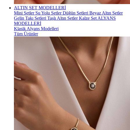
ALTIN SET MODELLERİ
Mini Setler
Su Yolu Setler
Düğün Setleri
Beyaz Altın Setler
Gelin Takı Setleri
Taşlı Altın Setler
Kalze Set
ALYANS
MODELLERİ
Klasik Alyans Modelleri
Tüm Ürünler