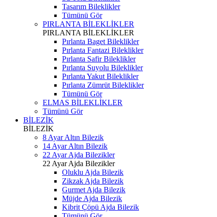
Tasarım Bileklikler
Tümünü Gör
PIRLANTA BİLEKLİKLER
PIRLANTA BİLEKLİKLER
Pırlanta Baget Bileklikler
Pırlanta Fantazi Bileklikler
Pırlanta Safir Bileklikler
Pırlanta Suyolu Bileklikler
Pırlanta Yakut Bileklikler
Pırlanta Zümrüt Bileklikler
Tümünü Gör
ELMAS BİLEKLİKLER
Tümünü Gör
BİLEZİK
BİLEZİK
8 Ayar Altın Bilezik
14 Ayar Altın Bilezik
22 Ayar Ajda Bilezikler
22 Ayar Ajda Bilezikler
Oluklu Ajda Bilezik
Zikzak Ajda Bilezik
Gurmet Ajda Bilezik
Müjde Ajda Bilezik
Kibrit Çöpü Ajda Bilezik
Tümünü Gör