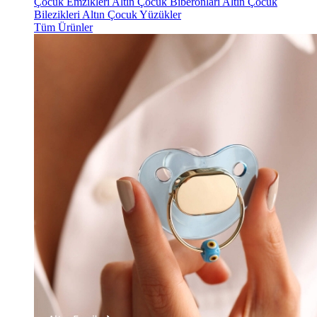
Çocuk Emzikleri
Altın Çocuk Biberonları
Altın Çocuk
Bilezikleri
Altın Çocuk Yüzükler
Tüm Ürünler