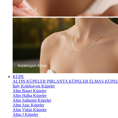
KÜPE
ALTIN KÜPELER
PIRLANTA KÜPELER
ELMAS KÜPE
İtaly Koleksiyon Küpeler
Altın Baget Küpeler
Altın Halka Küpeler
Altın Sallantılı Küpeler
Altın Ataç Küpeler
Altın Vidalı Küpeler
Altın J Küpeler