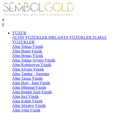
4
0
YÜZÜK
ALTIN YÜZÜKLER
PIRLANTA YÜZÜKLER
ELMAS
YÜZÜKLER
Altın Tektaş Yüzük
Altın Baget Yüzük
Altın Beştaş Yüzük
Altın Tektaş Alyans Yüzük
Altın Koleksiyon Yüzük
Altın Alyans Yüzük
Altın Tamtur - Yarımtur
Altın Taşsız Yüzük
Altın Harf - İsim Yüzük
Altın Minimal Yüzük
Altın Renkli Taşlı Yüzük
Altın İnci Yüzük
Altın Kalpli Yüzük
Altın Şövalye Yüzük
Altın Ajda Yüzük