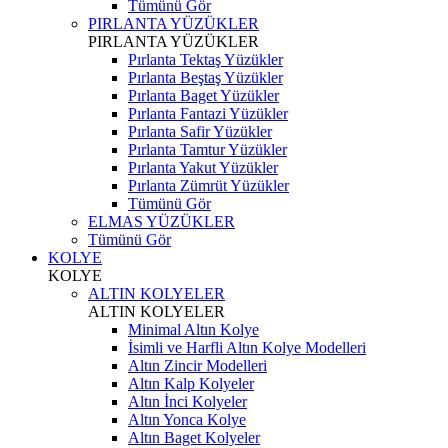
Tümünü Gör
PIRLANTA YÜZÜKLER
PIRLANTA YÜZÜKLER
Pırlanta Tektaş Yüzükler
Pırlanta Beştaş Yüzükler
Pırlanta Baget Yüzükler
Pırlanta Fantazi Yüzükler
Pırlanta Safir Yüzükler
Pırlanta Tamtur Yüzükler
Pırlanta Yakut Yüzükler
Pırlanta Zümrüt Yüzükler
Tümünü Gör
ELMAS YÜZÜKLER
Tümünü Gör
KOLYE
KOLYE
ALTIN KOLYELER
ALTIN KOLYELER
Minimal Altın Kolye
İsimli ve Harfli Altın Kolye Modelleri
Altın Zincir Modelleri
Altın Kalp Kolyeler
Altın İnci Kolyeler
Altın Yonca Kolye
Altın Baget Kolyeler