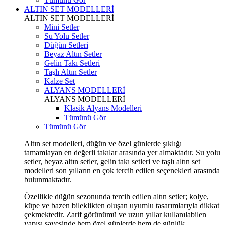
ALTIN SET MODELLERİ
ALTIN SET MODELLERİ
Mini Setler
Su Yolu Setler
Düğün Setleri
Beyaz Altın Setler
Gelin Takı Setleri
Taşlı Altın Setler
Kalze Set
ALYANS MODELLERİ
ALYANS MODELLERİ
Klasik Alyans Modelleri
Tümünü Gör
Tümünü Gör
Altın set modelleri, düğün ve özel günlerde şıklığı
tamamlayan en değerli takılar arasında yer almaktadır. Su yolu
setler, beyaz altın setler, gelin takı setleri ve taşlı altın set
modelleri son yılların en çok tercih edilen seçenekleri arasında
bulunmaktadır.
Özellikle düğün sezonunda tercih edilen altın setler; kolye,
küpe ve bazen bileklikten oluşan uyumlu tasarımlarıyla dikkat
çekmektedir. Zarif görünümü ve uzun yıllar kullanılabilen
yapısı sayesinde hem özel günlerde hem de günlük