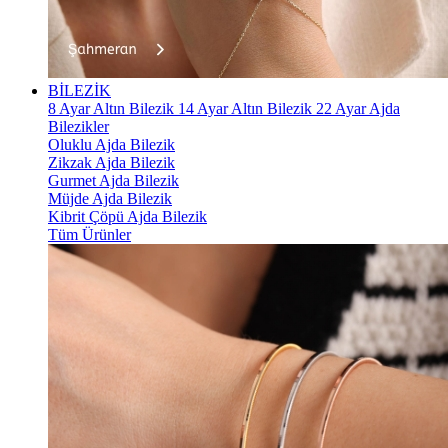
BİLEZİK
8 Ayar Altın Bilezik
14 Ayar Altın Bilezik
22 Ayar Ajda
Bilezikler
Oluklu Ajda Bilezik
Zikzak Ajda Bilezik
Gurmet Ajda Bilezik
Müjde Ajda Bilezik
Kibrit Çöpü Ajda Bilezik
Tüm Ürünler