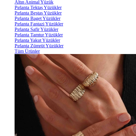
Altın Animal Yüzük
Pırlanta Tektaş Yüzükler
Pırlanta Beştaş Yüzükler
Pırlanta Baget Yüzükler
Pırlanta Fantazi Yüzükler
Pırlanta Safir Yüzükler
Pırlanta Tamtur Yüzükler
Pırlanta Yakut Yüzükler
Pırlanta Zümrüt Yüzükler
Tüm Ürünler