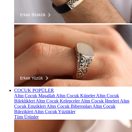
ÇOCUK
POPÜLER
Altın Çocuk Maşallah
Altın Çocuk Küpeler
Altın Çocuk
Bileklikleri
Altın Çocuk Kelepçeler
Altın Çocuk İğneleri
Altın
Çocuk Emzikleri
Altın Çocuk Biberonları
Altın Çocuk
Bilezikleri
Altın Çocuk Yüzükler
Tüm Ürünler