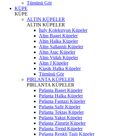
Tümünü Gör
KÜPE
KÜPE
ALTIN KÜPELER
ALTIN KÜPELER
İtaly Koleksiyon Küpeler
Altın Baget Küpeler
Altın Halka Küpeler
Altın Sallantılı Küpeler
Altın Ataç Küpeler
Altın Vidalı Küpeler
Altın J Küpeler
Klasik Halka Küpeler
Tümünü Gör
PIRLANTA KÜPELER
PIRLANTA KÜPELER
Pırlanta Baget Küpeler
Pırlanta Halka Küpeler
Pırlanta Fantazi Küpeler
Pırlanta Safir Küpeler
Pırlanta Tektaş Küpeler
Pırlanta Yakut Küpeler
Pırlanta Zümrüt Küpeler
Pırlanta Trend Küpeler
Pırlanta Renkli Taşlı Küpeler