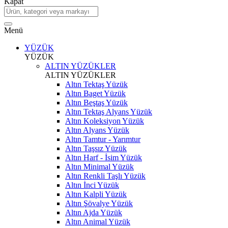
Kapat
Menü
YÜZÜK
YÜZÜK
ALTIN YÜZÜKLER
ALTIN YÜZÜKLER
Altın Tektaş Yüzük
Altın Baget Yüzük
Altın Beştaş Yüzük
Altın Tektaş Alyans Yüzük
Altın Koleksiyon Yüzük
Altın Alyans Yüzük
Altın Tamtur - Yarımtur
Altın Taşsız Yüzük
Altın Harf - İsim Yüzük
Altın Minimal Yüzük
Altın Renkli Taşlı Yüzük
Altın İnci Yüzük
Altın Kalpli Yüzük
Altın Şövalye Yüzük
Altın Ajda Yüzük
Altın Animal Yüzük