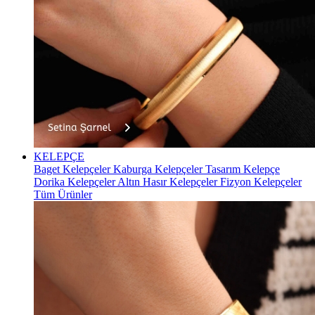
KELEPÇE
Baget Kelepçeler
Kaburga Kelepçeler
Tasarım Kelepçe
Dorika Kelepçeler
Altın Hasır Kelepçeler
Fizyon Kelepçeler
Tüm Ürünler