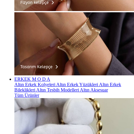
ERKEK
M O D A
Altın Erkek Kolyeleri
Altın Erkek Yüzükleri
Altın Erkek
Bileklikleri
Altın Tesbih Modelleri
Altın Aksesuar
Tüm Ürünler