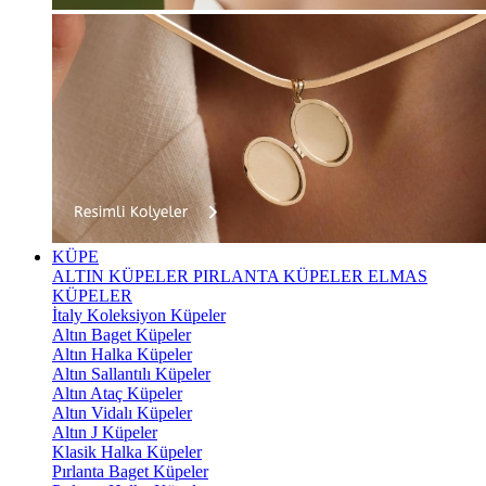
KÜPE
ALTIN KÜPELER
PIRLANTA KÜPELER
ELMAS
KÜPELER
İtaly Koleksiyon Küpeler
Altın Baget Küpeler
Altın Halka Küpeler
Altın Sallantılı Küpeler
Altın Ataç Küpeler
Altın Vidalı Küpeler
Altın J Küpeler
Klasik Halka Küpeler
Pırlanta Baget Küpeler