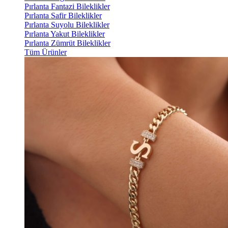
Pırlanta Fantazi Bileklikler
Pırlanta Safir Bileklikler
Pırlanta Suyolu Bileklikler
Pırlanta Yakut Bileklikler
Pırlanta Zümrüt Bileklikler
Tüm Ürünler