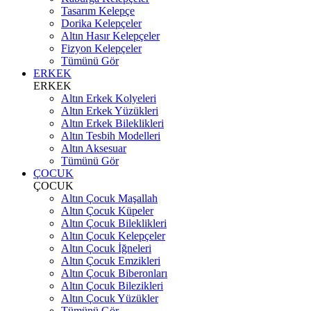
Tasarım Kelepçe
Dorika Kelepçeler
Altın Hasır Kelepçeler
Fizyon Kelepçeler
Tümünü Gör
ERKEK
ERKEK
Altın Erkek Kolyeleri
Altın Erkek Yüzükleri
Altın Erkek Bileklikleri
Altın Tesbih Modelleri
Altın Aksesuar
Tümünü Gör
ÇOCUK
ÇOCUK
Altın Çocuk Maşallah
Altın Çocuk Küpeler
Altın Çocuk Bileklikleri
Altın Çocuk Kelepçeler
Altın Çocuk İğneleri
Altın Çocuk Emzikleri
Altın Çocuk Biberonları
Altın Çocuk Bilezikleri
Altın Çocuk Yüzükler
Tümünü Gör