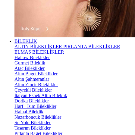
BİLEKLİK
ALTIN BİLEKLİKLER
PIRLANTA BİLEKLİKLER
ELMAS BİLEKLİKLER
Hallow Bileklikler
Gurmet Bileklik
Ataç Bileklikler
Altın Baget Bileklikler
Altın Şahmeranlar
Altın Zincir Bileklikler
Çeyrekli Bileklikler
İtalyan Esnek Altın Bileklik
Dorika Bileklikler
Harf - İsim Bileklikler
Halhal Bileklik
Nazarboncuk Bileklikler
Su Yolu Bileklikler
Tasarım Bileklikler
Pırlanta Baget Bileklikler