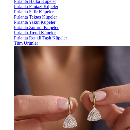
Pırlanta Halka Küpeler
Pırlanta Fantazi Küpeler
Pırlanta Safir Küpeler
Pırlanta Tektaş Küpeler
Pırlanta Yakut Küpeler
Pırlanta Zümrüt Küpeler
Pırlanta Trend Küpeler
Pırlanta Renkli Taşlı Küpeler
Tüm Ürünler