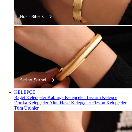
KELEPÇE
Baget Kelepçeler
Kaburga Kelepçeler
Tasarım Kelepçe
Dorika Kelepçeler
Altın Hasır Kelepçeler
Fizyon Kelepçeler
Tüm Ürünler