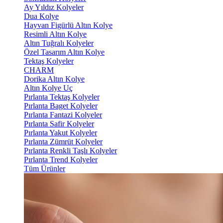
Ay Yıldız Kolyeler
Dua Kolye
Hayvan Figürlü Altın Kolye
Resimli Altın Kolye
Altın Tuğralı Kolyeler
Özel Tasarım Altın Kolye
Tektaş Kolyeler
CHARM
Dorika Altın Kolye
Altın Kolye Uç
Pırlanta Tektaş Kolyeler
Pırlanta Baget Kolyeler
Pırlanta Fantazi Kolyeler
Pırlanta Safir Kolyeler
Pırlanta Yakut Kolyeler
Pırlanta Zümrüt Kolyeler
Pırlanta Renkli Taşlı Kolyeler
Pırlanta Trend Kolyeler
Tüm Ürünler