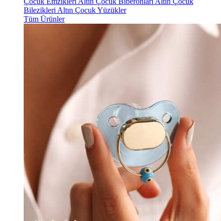
Çocuk Emzikleri
Altın Çocuk Biberonları
Altın Çocuk
Bilezikleri
Altın Çocuk Yüzükler
Tüm Ürünler