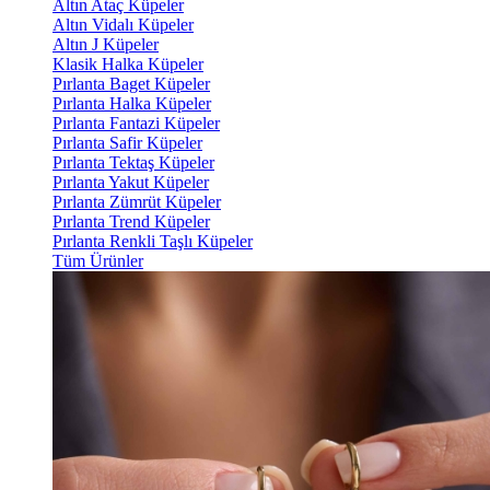
Altın Ataç Küpeler
Altın Vidalı Küpeler
Altın J Küpeler
Klasik Halka Küpeler
Pırlanta Baget Küpeler
Pırlanta Halka Küpeler
Pırlanta Fantazi Küpeler
Pırlanta Safir Küpeler
Pırlanta Tektaş Küpeler
Pırlanta Yakut Küpeler
Pırlanta Zümrüt Küpeler
Pırlanta Trend Küpeler
Pırlanta Renkli Taşlı Küpeler
Tüm Ürünler