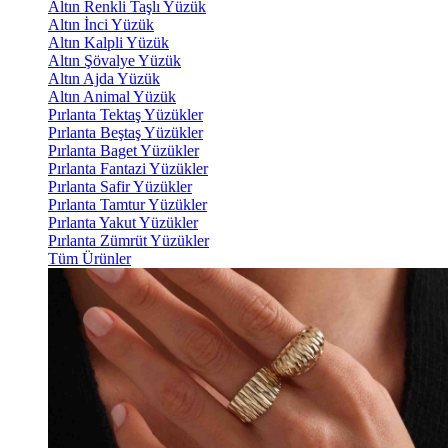
Altın Renkli Taşlı Yüzük
Altın İnci Yüzük
Altın Kalpli Yüzük
Altın Şövalye Yüzük
Altın Ajda Yüzük
Altın Animal Yüzük
Pırlanta Tektaş Yüzükler
Pırlanta Beştaş Yüzükler
Pırlanta Baget Yüzükler
Pırlanta Fantazi Yüzükler
Pırlanta Safir Yüzükler
Pırlanta Tamtur Yüzükler
Pırlanta Yakut Yüzükler
Pırlanta Zümrüt Yüzükler
Tüm Ürünler