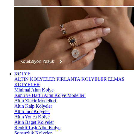
KOLYE
ALTIN KOLYELER
PIRLANTA KOLYELER
ELMAS
KOLYELER
Minimal Altın Kolye
İsimli ve Harfli Altın Kolye Modelleri
Altın Zincir Modelleri
Altın Kalp Kolyeler
Altın İnci Kolyeler
Altın Yonca Kolye
Altın Baget Kolyeler
Renkli Taşlı Altın Kolye
Sonsuzluk Kolyeler