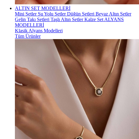
ALTIN SET MODELLERİ
Mini Setler
Su Yolu Setler
Düğün Setleri
Beyaz Altın Setler
Gelin Takı Setleri
Taşlı Altın Setler
Kalze Set
ALYANS
MODELLERİ
Klasik Alyans Modelleri
Tüm Ürünler