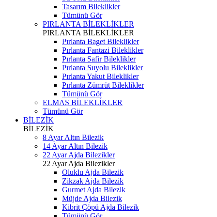
Tasarım Bileklikler
Tümünü Gör
PIRLANTA BİLEKLİKLER
PIRLANTA BİLEKLİKLER
Pırlanta Baget Bileklikler
Pırlanta Fantazi Bileklikler
Pırlanta Safir Bileklikler
Pırlanta Suyolu Bileklikler
Pırlanta Yakut Bileklikler
Pırlanta Zümrüt Bileklikler
Tümünü Gör
ELMAS BİLEKLİKLER
Tümünü Gör
BİLEZİK
BİLEZİK
8 Ayar Altın Bilezik
14 Ayar Altın Bilezik
22 Ayar Ajda Bilezikler
22 Ayar Ajda Bilezikler
Oluklu Ajda Bilezik
Zikzak Ajda Bilezik
Gurmet Ajda Bilezik
Müjde Ajda Bilezik
Kibrit Çöpü Ajda Bilezik
Tümünü Gör