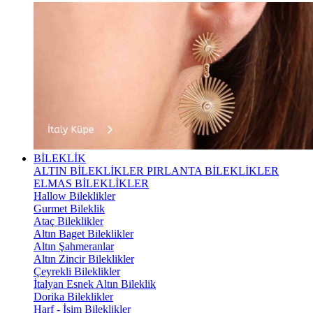
BİLEKLİK
ALTIN BİLEKLİKLER
PIRLANTA BİLEKLİKLER
ELMAS BİLEKLİKLER
Hallow Bileklikler
Gurmet Bileklik
Ataç Bileklikler
Altın Baget Bileklikler
Altın Şahmeranlar
Altın Zincir Bileklikler
Çeyrekli Bileklikler
İtalyan Esnek Altın Bileklik
Dorika Bileklikler
Harf - İsim Bileklikler