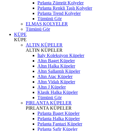
Pırlanta Zümrüt Kolyeler
Pırlanta Renkli Taşlı Kolyeler
Pırlanta Trend Kolyeler
Tümünü Gör
ELMAS KOLYELER
Tümünü Gör
KÜPE
KÜPE
ALTIN KÜPELER
ALTIN KÜPELER
İtaly Koleksiyon Küpeler
Altın Baget Küpeler
Altın Halka Küpeler
Altın Sallantılı Küpeler
Altın Ataç Küpeler
Altın Vidalı Küpeler
Altın J Küpeler
Klasik Halka Küpeler
Tümünü Gör
PIRLANTA KÜPELER
PIRLANTA KÜPELER
Pırlanta Baget Küpeler
Pırlanta Halka Küpeler
Pırlanta Fantazi Küpeler
Pırlanta Safir Küpeler