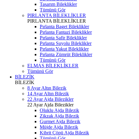
Tasarım Bileklikler
Tümünü Gör
PIRLANTA BİLEKLİKLER
PIRLANTA BİLEKLİKLER
Pırlanta Baget Bileklikler
Pırlanta Fantazi Bileklikler
Pırlanta Safir Bileklikler
Pırlanta Suyolu Bileklikler
Pırlanta Yakut Bileklikler
Pırlanta Zümrüt Bileklikler
Tümünü Gör
ELMAS BİLEKLİKLER
Tümünü Gör
BİLEZİK
BİLEZİK
8 Ayar Altın Bilezik
14 Ayar Altın Bilezik
22 Ayar Ajda Bilezikler
22 Ayar Ajda Bilezikler
Oluklu Ajda Bilezik
Zikzak Ajda Bilezik
Gurmet Ajda Bilezik
Müjde Ajda Bilezik
Kibrit Çöpü Ajda Bilezik
Tümünü Gör