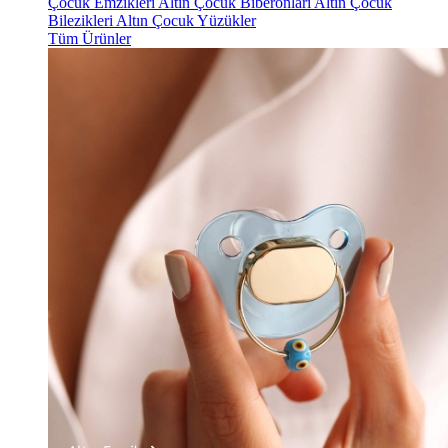
Çocuk Emzikleri
Altın Çocuk Biberonları
Altın Çocuk
Bilezikleri
Altın Çocuk Yüzükler
Tüm Ürünler