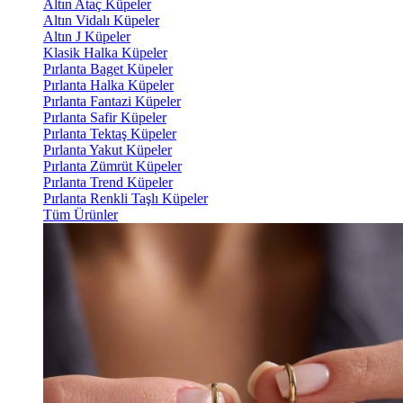
Altın Ataç Küpeler
Altın Vidalı Küpeler
Altın J Küpeler
Klasik Halka Küpeler
Pırlanta Baget Küpeler
Pırlanta Halka Küpeler
Pırlanta Fantazi Küpeler
Pırlanta Safir Küpeler
Pırlanta Tektaş Küpeler
Pırlanta Yakut Küpeler
Pırlanta Zümrüt Küpeler
Pırlanta Trend Küpeler
Pırlanta Renkli Taşlı Küpeler
Tüm Ürünler