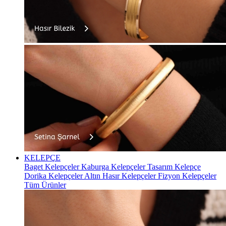
KELEPÇE
Baget Kelepçeler
Kaburga Kelepçeler
Tasarım Kelepçe
Dorika Kelepçeler
Altın Hasır Kelepçeler
Fizyon Kelepçeler
Tüm Ürünler