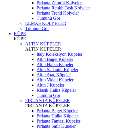
Pırlanta Zümrüt Kolyeler
Pırlanta Renkli Taşlı Kolyeler
Pırlanta Trend Kolyeler
Tümünü Gör
ELMAS KOLYELER
Tümünü Gör
KÜPE
KÜPE
ALTIN KÜPELER
ALTIN KÜPELER
İtaly Koleksiyon Küpeler
Altın Baget Küpeler
Altın Halka Küpeler
Altın Sallantılı Küpeler
Altın Ataç Küpeler
Altın Vidalı Küpeler
Altın J Küpeler
Klasik Halka Küpeler
Tümünü Gör
PIRLANTA KÜPELER
PIRLANTA KÜPELER
Pırlanta Baget Küpeler
Pırlanta Halka Küpeler
Pırlanta Fantazi Küpeler
Pırlanta Safir Küpeler