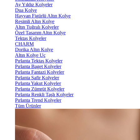
Ay Yıldız Kolyeler
Dua Kolye
Hayvan Figürlü Altın Kolye
Resimli Altın Kolye
Altın Tuğralı Kolyeler
Özel Tasarım Altın Kolye
Tektaş Kolyeler
CHARM
Dorika Altın Kolye
Altın Kolye Uç
Pırlanta Tektaş Kolyeler
Pırlanta Baget Kolyeler
Pırlanta Fantazi Kolyeler
Pırlanta Safir Kolyeler
Pırlanta Yakut Kolyeler
Pırlanta Zümrüt Kolyeler
Pırlanta Renkli Taşlı Kolyeler
Pırlanta Trend Kolyeler
Tüm Ürünler