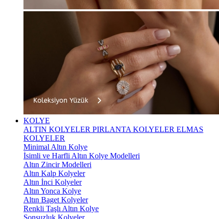
KOLYE
ALTIN KOLYELER
PIRLANTA KOLYELER
ELMAS
KOLYELER
Minimal Altın Kolye
İsimli ve Harfli Altın Kolye Modelleri
Altın Zincir Modelleri
Altın Kalp Kolyeler
Altın İnci Kolyeler
Altın Yonca Kolye
Altın Baget Kolyeler
Renkli Taşlı Altın Kolye
Sonsuzluk Kolyeler