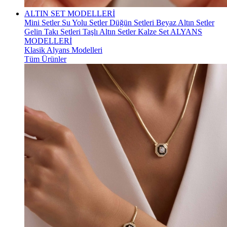
ALTIN SET MODELLERİ
Mini Setler
Su Yolu Setler
Düğün Setleri
Beyaz Altın Setler
Gelin Takı Setleri
Taşlı Altın Setler
Kalze Set
ALYANS
MODELLERİ
Klasik Alyans Modelleri
Tüm Ürünler