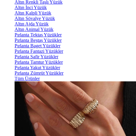
Altın Renkli Taşlı Yüzük
Altın İnci Yüzük
Altın Kalpli Yüzük
Altın Şövalye Yüzük
Altın Ajda Yüzük
Altın Animal Yüzük
Pırlanta Tektaş Yüzükler
Pırlanta Beştaş Yüzükler
Pırlanta Baget Yüzükler
Pırlanta Fantazi Yüzükler
Pırlanta Safir Yüzükler
Pırlanta Tamtur Yüzükler
Pırlanta Yakut Yüzükler
Pırlanta Zümrüt Yüzükler
Tüm Ürünler