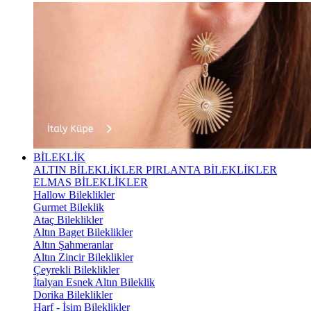
BİLEKLİK
ALTIN BİLEKLİKLER
PIRLANTA BİLEKLİKLER
ELMAS BİLEKLİKLER
Hallow Bileklikler
Gurmet Bileklik
Ataç Bileklikler
Altın Baget Bileklikler
Altın Şahmeranlar
Altın Zincir Bileklikler
Çeyrekli Bileklikler
İtalyan Esnek Altın Bileklik
Dorika Bileklikler
Harf - İsim Bileklikler