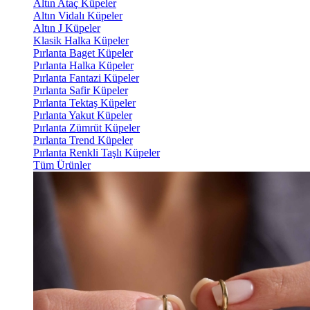
Altın Ataç Küpeler
Altın Vidalı Küpeler
Altın J Küpeler
Klasik Halka Küpeler
Pırlanta Baget Küpeler
Pırlanta Halka Küpeler
Pırlanta Fantazi Küpeler
Pırlanta Safir Küpeler
Pırlanta Tektaş Küpeler
Pırlanta Yakut Küpeler
Pırlanta Zümrüt Küpeler
Pırlanta Trend Küpeler
Pırlanta Renkli Taşlı Küpeler
Tüm Ürünler