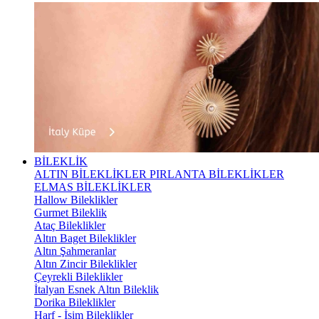
BİLEKLİK
ALTIN BİLEKLİKLER
PIRLANTA BİLEKLİKLER
ELMAS BİLEKLİKLER
Hallow Bileklikler
Gurmet Bileklik
Ataç Bileklikler
Altın Baget Bileklikler
Altın Şahmeranlar
Altın Zincir Bileklikler
Çeyrekli Bileklikler
İtalyan Esnek Altın Bileklik
Dorika Bileklikler
Harf - İsim Bileklikler