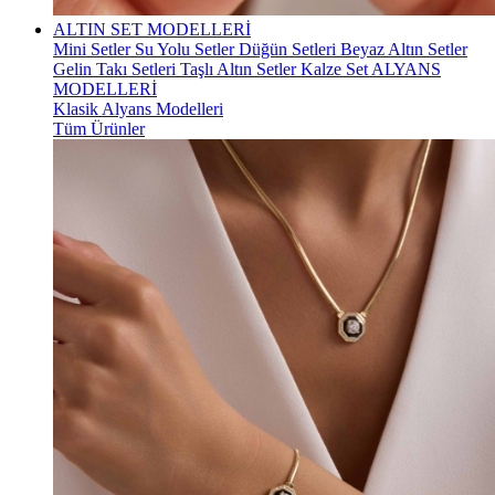
ALTIN SET MODELLERİ
Mini Setler
Su Yolu Setler
Düğün Setleri
Beyaz Altın Setler
Gelin Takı Setleri
Taşlı Altın Setler
Kalze Set
ALYANS
MODELLERİ
Klasik Alyans Modelleri
Tüm Ürünler