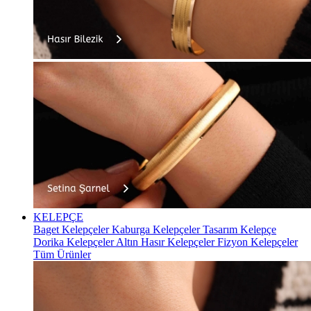
KELEPÇE
Baget Kelepçeler
Kaburga Kelepçeler
Tasarım Kelepçe
Dorika Kelepçeler
Altın Hasır Kelepçeler
Fizyon Kelepçeler
Tüm Ürünler