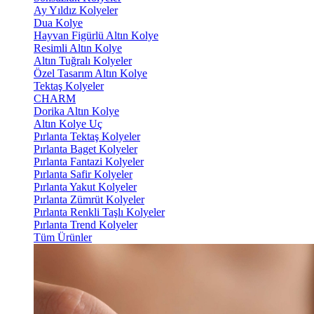
Ay Yıldız Kolyeler
Dua Kolye
Hayvan Figürlü Altın Kolye
Resimli Altın Kolye
Altın Tuğralı Kolyeler
Özel Tasarım Altın Kolye
Tektaş Kolyeler
CHARM
Dorika Altın Kolye
Altın Kolye Uç
Pırlanta Tektaş Kolyeler
Pırlanta Baget Kolyeler
Pırlanta Fantazi Kolyeler
Pırlanta Safir Kolyeler
Pırlanta Yakut Kolyeler
Pırlanta Zümrüt Kolyeler
Pırlanta Renkli Taşlı Kolyeler
Pırlanta Trend Kolyeler
Tüm Ürünler