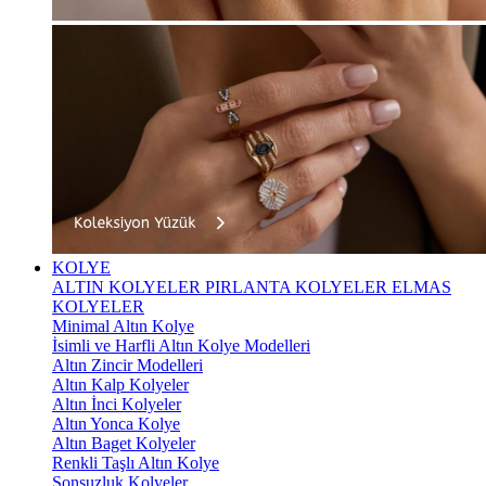
KOLYE
ALTIN KOLYELER
PIRLANTA KOLYELER
ELMAS
KOLYELER
Minimal Altın Kolye
İsimli ve Harfli Altın Kolye Modelleri
Altın Zincir Modelleri
Altın Kalp Kolyeler
Altın İnci Kolyeler
Altın Yonca Kolye
Altın Baget Kolyeler
Renkli Taşlı Altın Kolye
Sonsuzluk Kolyeler