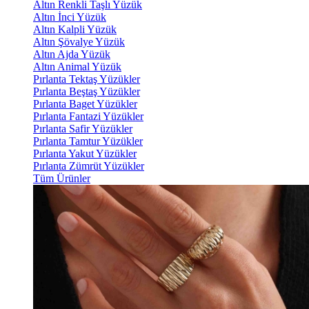
Altın Renkli Taşlı Yüzük
Altın İnci Yüzük
Altın Kalpli Yüzük
Altın Şövalye Yüzük
Altın Ajda Yüzük
Altın Animal Yüzük
Pırlanta Tektaş Yüzükler
Pırlanta Beştaş Yüzükler
Pırlanta Baget Yüzükler
Pırlanta Fantazi Yüzükler
Pırlanta Safir Yüzükler
Pırlanta Tamtur Yüzükler
Pırlanta Yakut Yüzükler
Pırlanta Zümrüt Yüzükler
Tüm Ürünler