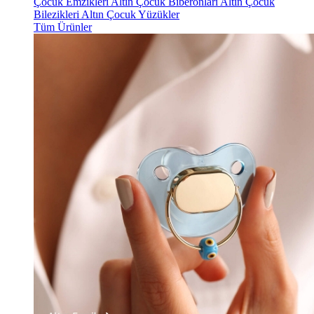
Çocuk Emzikleri
Altın Çocuk Biberonları
Altın Çocuk
Bilezikleri
Altın Çocuk Yüzükler
Tüm Ürünler