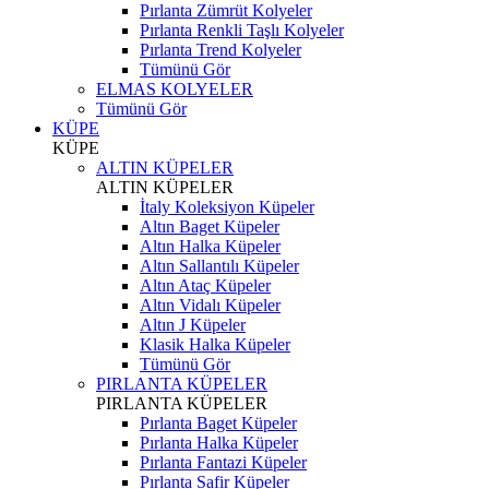
Pırlanta Zümrüt Kolyeler
Pırlanta Renkli Taşlı Kolyeler
Pırlanta Trend Kolyeler
Tümünü Gör
ELMAS KOLYELER
Tümünü Gör
KÜPE
KÜPE
ALTIN KÜPELER
ALTIN KÜPELER
İtaly Koleksiyon Küpeler
Altın Baget Küpeler
Altın Halka Küpeler
Altın Sallantılı Küpeler
Altın Ataç Küpeler
Altın Vidalı Küpeler
Altın J Küpeler
Klasik Halka Küpeler
Tümünü Gör
PIRLANTA KÜPELER
PIRLANTA KÜPELER
Pırlanta Baget Küpeler
Pırlanta Halka Küpeler
Pırlanta Fantazi Küpeler
Pırlanta Safir Küpeler