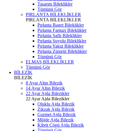
Tasarım Bileklikler
Tümünü Gör
PIRLANTA BİLEKLİKLER
PIRLANTA BİLEKLİKLER
Pırlanta Baget Bileklikler
Pırlanta Fantazi Bileklikler
Pırlanta Safir Bileklikler
Pırlanta Suyolu Bileklikler
Pırlanta Yakut Bileklikler
Pırlanta Zümrüt Bileklikler
Tümünü Gör
ELMAS BİLEKLİKLER
Tümünü Gör
BİLEZİK
BİLEZİK
8 Ayar Altın Bilezik
14 Ayar Altın Bilezik
22 Ayar Ajda Bilezikler
22 Ayar Ajda Bilezikler
Oluklu Ajda Bilezik
Zikzak Ajda Bilezik
Gurmet Ajda Bilezik
Müjde Ajda Bilezik
Kibrit Çöpü Ajda Bilezik
Tümünü Gör