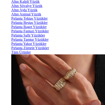
Altın Kalpli Yüzük
Altın Şövalye Yüzük
Altın Ajda Yüzük
Altın Animal Yüzük
Pırlanta Tektaş Yüzükler
Pırlanta Beştaş Yüzükler
Pırlanta Baget Yüzükler
Pırlanta Fantazi Yüzükler
Pırlanta Safir Yüzükler
Pırlanta Tamtur Yüzükler
Pırlanta Yakut Yüzükler
Pırlanta Zümrüt Yüzükler
Tüm Ürünler