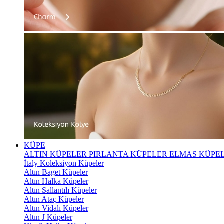
KÜPE
ALTIN KÜPELER
PIRLANTA KÜPELER
ELMAS KÜPE
İtaly Koleksiyon Küpeler
Altın Baget Küpeler
Altın Halka Küpeler
Altın Sallantılı Küpeler
Altın Ataç Küpeler
Altın Vidalı Küpeler
Altın J Küpeler