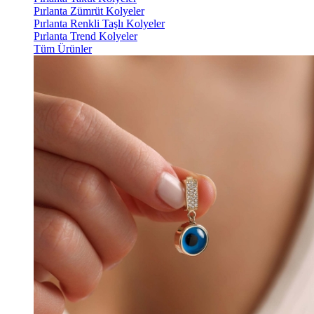
Pırlanta Zümrüt Kolyeler
Pırlanta Renkli Taşlı Kolyeler
Pırlanta Trend Kolyeler
Tüm Ürünler