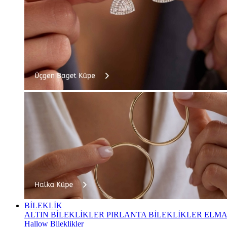
BİLEKLİK
ALTIN BİLEKLİKLER
PIRLANTA BİLEKLİKLER
ELMA
Hallow Bileklikler