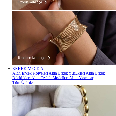
ERKEK
M O D A
Altın Erkek Kolyeleri
Altın Erkek Yüzükleri
Altın Erkek
Bileklikleri
Altın Tesbih Modelleri
Altın Aksesuar
Tüm Ürünler