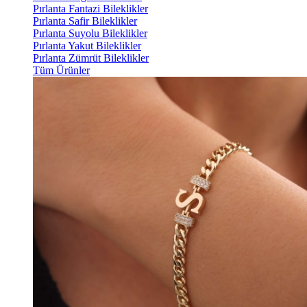
Pırlanta Fantazi Bileklikler
Pırlanta Safir Bileklikler
Pırlanta Suyolu Bileklikler
Pırlanta Yakut Bileklikler
Pırlanta Zümrüt Bileklikler
Tüm Ürünler