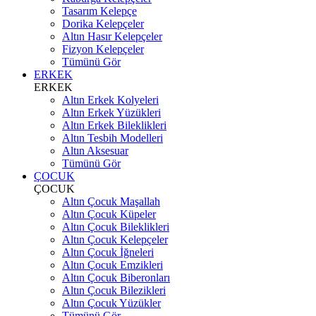
Tasarım Kelepçe
Dorika Kelepçeler
Altın Hasır Kelepçeler
Fizyon Kelepçeler
Tümünü Gör
ERKEK
ERKEK
Altın Erkek Kolyeleri
Altın Erkek Yüzükleri
Altın Erkek Bileklikleri
Altın Tesbih Modelleri
Altın Aksesuar
Tümünü Gör
ÇOCUK
ÇOCUK
Altın Çocuk Maşallah
Altın Çocuk Küpeler
Altın Çocuk Bileklikleri
Altın Çocuk Kelepçeler
Altın Çocuk İğneleri
Altın Çocuk Emzikleri
Altın Çocuk Biberonları
Altın Çocuk Bilezikleri
Altın Çocuk Yüzükler
Tümünü Gör