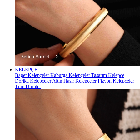
KELEPÇE
Baget Kelepçeler
Kaburga Kelepçeler
Tasarım Kelepçe
Dorika Kelepçeler
Altın Hasır Kelepçeler
Fizyon Kelepçeler
Tüm Ürünler