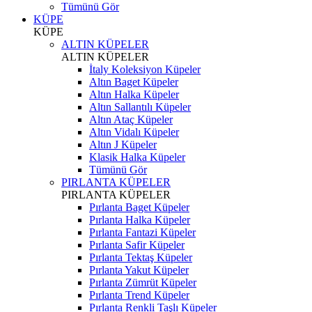
Tümünü Gör
KÜPE
KÜPE
ALTIN KÜPELER
ALTIN KÜPELER
İtaly Koleksiyon Küpeler
Altın Baget Küpeler
Altın Halka Küpeler
Altın Sallantılı Küpeler
Altın Ataç Küpeler
Altın Vidalı Küpeler
Altın J Küpeler
Klasik Halka Küpeler
Tümünü Gör
PIRLANTA KÜPELER
PIRLANTA KÜPELER
Pırlanta Baget Küpeler
Pırlanta Halka Küpeler
Pırlanta Fantazi Küpeler
Pırlanta Safir Küpeler
Pırlanta Tektaş Küpeler
Pırlanta Yakut Küpeler
Pırlanta Zümrüt Küpeler
Pırlanta Trend Küpeler
Pırlanta Renkli Taşlı Küpeler