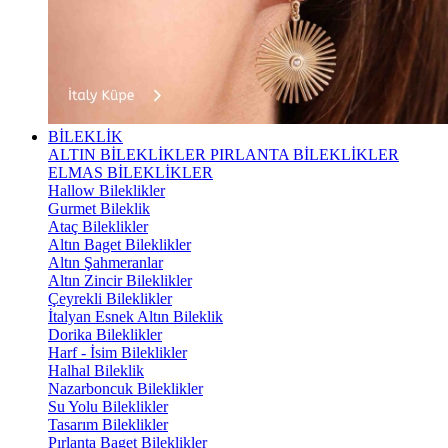
BİLEKLİK
ALTIN BİLEKLİKLER
PIRLANTA BİLEKLİKLER
ELMAS BİLEKLİKLER
Hallow Bileklikler
Gurmet Bileklik
Ataç Bileklikler
Altın Baget Bileklikler
Altın Şahmeranlar
Altın Zincir Bileklikler
Çeyrekli Bileklikler
İtalyan Esnek Altın Bileklik
Dorika Bileklikler
Harf - İsim Bileklikler
Halhal Bileklik
Nazarboncuk Bileklikler
Su Yolu Bileklikler
Tasarım Bileklikler
Pırlanta Baget Bileklikler