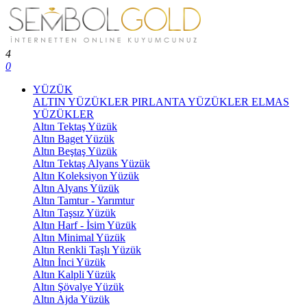
4
0
YÜZÜK
ALTIN YÜZÜKLER
PIRLANTA YÜZÜKLER
ELMAS
YÜZÜKLER
Altın Tektaş Yüzük
Altın Baget Yüzük
Altın Beştaş Yüzük
Altın Tektaş Alyans Yüzük
Altın Koleksiyon Yüzük
Altın Alyans Yüzük
Altın Tamtur - Yarımtur
Altın Taşsız Yüzük
Altın Harf - İsim Yüzük
Altın Minimal Yüzük
Altın Renkli Taşlı Yüzük
Altın İnci Yüzük
Altın Kalpli Yüzük
Altın Şövalye Yüzük
Altın Ajda Yüzük