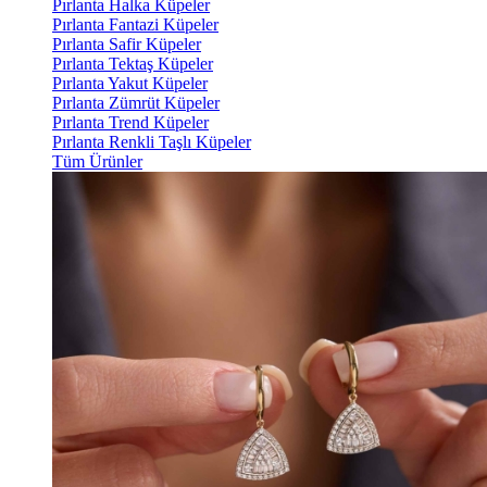
Pırlanta Halka Küpeler
Pırlanta Fantazi Küpeler
Pırlanta Safir Küpeler
Pırlanta Tektaş Küpeler
Pırlanta Yakut Küpeler
Pırlanta Zümrüt Küpeler
Pırlanta Trend Küpeler
Pırlanta Renkli Taşlı Küpeler
Tüm Ürünler