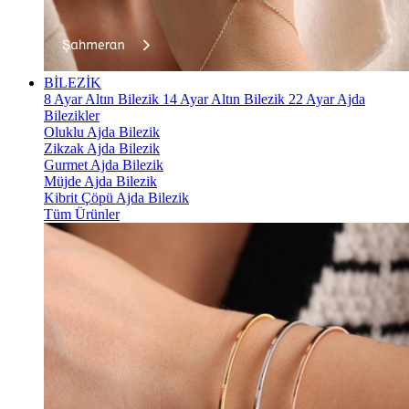
BİLEZİK
8 Ayar Altın Bilezik
14 Ayar Altın Bilezik
22 Ayar Ajda
Bilezikler
Oluklu Ajda Bilezik
Zikzak Ajda Bilezik
Gurmet Ajda Bilezik
Müjde Ajda Bilezik
Kibrit Çöpü Ajda Bilezik
Tüm Ürünler