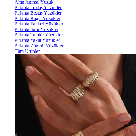
Altın Animal Yüzük
Pırlanta Tektaş Yüzükler
Pırlanta Beştaş Yüzükler
Pırlanta Baget Yüzükler
Pırlanta Fantazi Yüzükler
Pırlanta Safir Yüzükler
Pırlanta Tamtur Yüzükler
Pırlanta Yakut Yüzükler
Pırlanta Zümrüt Yüzükler
Tüm Ürünler