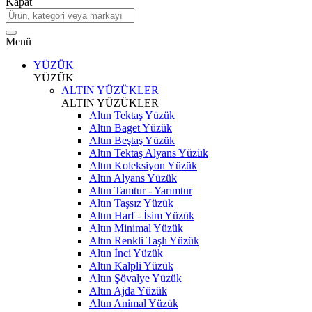
Kapat
Menü
YÜZÜK
YÜZÜK
ALTIN YÜZÜKLER
ALTIN YÜZÜKLER
Altın Tektaş Yüzük
Altın Baget Yüzük
Altın Beştaş Yüzük
Altın Tektaş Alyans Yüzük
Altın Koleksiyon Yüzük
Altın Alyans Yüzük
Altın Tamtur - Yarımtur
Altın Taşsız Yüzük
Altın Harf - İsim Yüzük
Altın Minimal Yüzük
Altın Renkli Taşlı Yüzük
Altın İnci Yüzük
Altın Kalpli Yüzük
Altın Şövalye Yüzük
Altın Ajda Yüzük
Altın Animal Yüzük