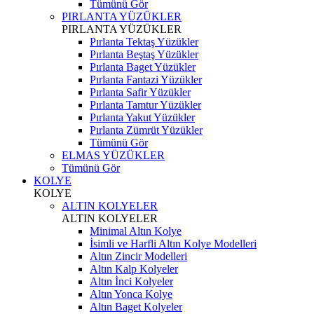
Tümünü Gör
PIRLANTA YÜZÜKLER
PIRLANTA YÜZÜKLER
Pırlanta Tektaş Yüzükler
Pırlanta Beştaş Yüzükler
Pırlanta Baget Yüzükler
Pırlanta Fantazi Yüzükler
Pırlanta Safir Yüzükler
Pırlanta Tamtur Yüzükler
Pırlanta Yakut Yüzükler
Pırlanta Zümrüt Yüzükler
Tümünü Gör
ELMAS YÜZÜKLER
Tümünü Gör
KOLYE
KOLYE
ALTIN KOLYELER
ALTIN KOLYELER
Minimal Altın Kolye
İsimli ve Harfli Altın Kolye Modelleri
Altın Zincir Modelleri
Altın Kalp Kolyeler
Altın İnci Kolyeler
Altın Yonca Kolye
Altın Baget Kolyeler