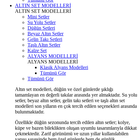
ALTIN SET MODELLERİ
ALTIN SET MODELLERİ
Mini Setler
Su Yolu Setler
Düğün Setleri
Beyaz Altın Setler
Gelin Takı Setleri
Taşlı Altın Setler
Kalze Set
ALYANS MODELLERİ
ALYANS MODELLERİ
Klasik Alyans Modelleri
Tümünü Gör
Tümünü Gör
Altın set modelleri, düğün ve özel günlerde şıklığı
tamamlayan en değerli takılar arasında yer almaktadır. Su yolu
setler, beyaz altın setler, gelin takı setleri ve taşlı altın set
modelleri son yılların en çok tercih edilen seçenekleri arasında
bulunmaktadır.
Özellikle düğün sezonunda tercih edilen altın setler; kolye,
küpe ve bazen bileklikten oluşan uyumlu tasarımlarıyla dikkat
çekmektedir. Zarif görünümü ve uzun yıllar kullanılabilen
yapısı sayesinde hem özel günlerde hem de günlük