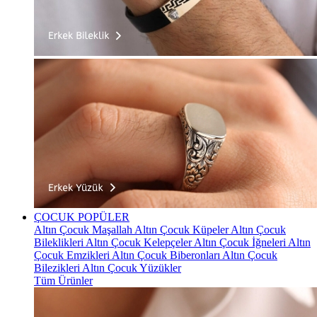
ÇOCUK
POPÜLER
Altın Çocuk Maşallah
Altın Çocuk Küpeler
Altın Çocuk
Bileklikleri
Altın Çocuk Kelepçeler
Altın Çocuk İğneleri
Altın
Çocuk Emzikleri
Altın Çocuk Biberonları
Altın Çocuk
Bilezikleri
Altın Çocuk Yüzükler
Tüm Ürünler