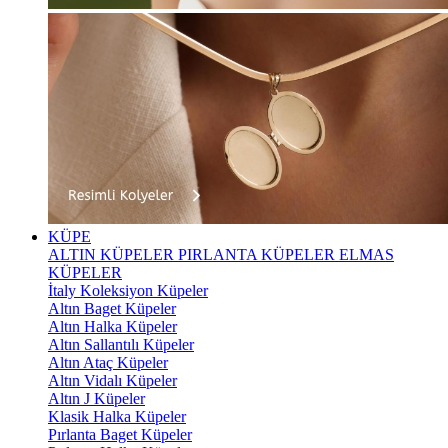
KÜPE
ALTIN KÜPELER
PIRLANTA KÜPELER
ELMAS
KÜPELER
İtaly Koleksiyon Küpeler
Altın Baget Küpeler
Altın Halka Küpeler
Altın Sallantılı Küpeler
Altın Ataç Küpeler
Altın Vidalı Küpeler
Altın J Küpeler
Klasik Halka Küpeler
Pırlanta Baget Küpeler