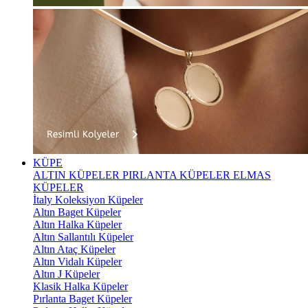
KÜPE
ALTIN KÜPELER
PIRLANTA KÜPELER
ELMAS
KÜPELER
İtaly Koleksiyon Küpeler
Altın Baget Küpeler
Altın Halka Küpeler
Altın Sallantılı Küpeler
Altın Ataç Küpeler
Altın Vidalı Küpeler
Altın J Küpeler
Klasik Halka Küpeler
Pırlanta Baget Küpeler