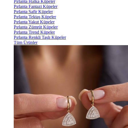
Pırlanta Halka Küpeler
Pırlanta Fantazi Küpeler
Pırlanta Safir Küpeler
Pırlanta Tektaş Küpeler
Pırlanta Yakut Küpeler
Pırlanta Zümrüt Küpeler
Pırlanta Trend Küpeler
Pırlanta Renkli Taşlı Küpeler
Tüm Ürünler