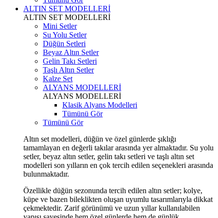
ALTIN SET MODELLERİ
ALTIN SET MODELLERİ
Mini Setler
Su Yolu Setler
Düğün Setleri
Beyaz Altın Setler
Gelin Takı Setleri
Taşlı Altın Setler
Kalze Set
ALYANS MODELLERİ
ALYANS MODELLERİ
Klasik Alyans Modelleri
Tümünü Gör
Tümünü Gör
Altın set modelleri, düğün ve özel günlerde şıklığı
tamamlayan en değerli takılar arasında yer almaktadır. Su yolu
setler, beyaz altın setler, gelin takı setleri ve taşlı altın set
modelleri son yılların en çok tercih edilen seçenekleri arasında
bulunmaktadır.
Özellikle düğün sezonunda tercih edilen altın setler; kolye,
küpe ve bazen bileklikten oluşan uyumlu tasarımlarıyla dikkat
çekmektedir. Zarif görünümü ve uzun yıllar kullanılabilen
yapısı sayesinde hem özel günlerde hem de günlük