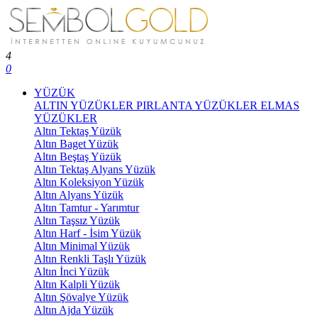
4
0
YÜZÜK
ALTIN YÜZÜKLER
PIRLANTA YÜZÜKLER
ELMAS
YÜZÜKLER
Altın Tektaş Yüzük
Altın Baget Yüzük
Altın Beştaş Yüzük
Altın Tektaş Alyans Yüzük
Altın Koleksiyon Yüzük
Altın Alyans Yüzük
Altın Tamtur - Yarımtur
Altın Taşsız Yüzük
Altın Harf - İsim Yüzük
Altın Minimal Yüzük
Altın Renkli Taşlı Yüzük
Altın İnci Yüzük
Altın Kalpli Yüzük
Altın Şövalye Yüzük
Altın Ajda Yüzük