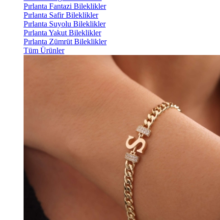
Pırlanta Fantazi Bileklikler
Pırlanta Safir Bileklikler
Pırlanta Suyolu Bileklikler
Pırlanta Yakut Bileklikler
Pırlanta Zümrüt Bileklikler
Tüm Ürünler