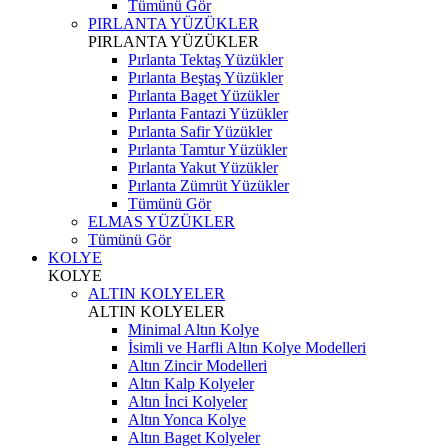
Tümünü Gör
PIRLANTA YÜZÜKLER
PIRLANTA YÜZÜKLER
Pırlanta Tektaş Yüzükler
Pırlanta Beştaş Yüzükler
Pırlanta Baget Yüzükler
Pırlanta Fantazi Yüzükler
Pırlanta Safir Yüzükler
Pırlanta Tamtur Yüzükler
Pırlanta Yakut Yüzükler
Pırlanta Zümrüt Yüzükler
Tümünü Gör
ELMAS YÜZÜKLER
Tümünü Gör
KOLYE
KOLYE
ALTIN KOLYELER
ALTIN KOLYELER
Minimal Altın Kolye
İsimli ve Harfli Altın Kolye Modelleri
Altın Zincir Modelleri
Altın Kalp Kolyeler
Altın İnci Kolyeler
Altın Yonca Kolye
Altın Baget Kolyeler