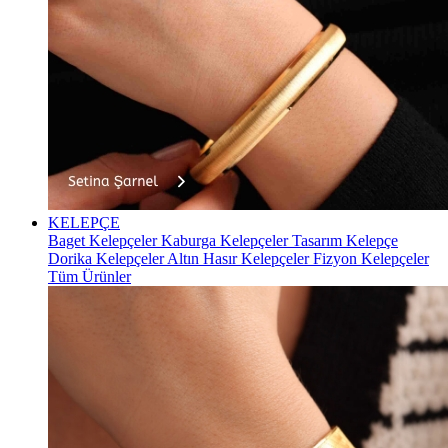
KELEPÇE
Baget Kelepçeler
Kaburga Kelepçeler
Tasarım Kelepçe
Dorika Kelepçeler
Altın Hasır Kelepçeler
Fizyon Kelepçeler
Tüm Ürünler