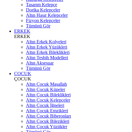
Tasarım Kelepçe
Dorika Kelepçeler
Altın Hasır Kelepçeler
Fizyon Kelepçeler
Tümünü Gör
ERKEK
ERKEK
Altın Erkek Kolyeleri
Altın Erkek Yüzükleri
Altın Erkek Bileklikleri
Altın Tesbih Modelleri
Altın Aksesuar
Tümünü Gör
ÇOCUK
ÇOCUK
Altın Çocuk Maşallah
Altın Çocuk Küpeler
Altın Çocuk Bileklikleri
Altın Çocuk Kelepçeler
Altın Çocuk İğneleri
Altın Çocuk Emzikleri
Altın Çocuk Biberonları
Altın Çocuk Bilezikleri
Altın Çocuk Yüzükler
Tümünü Gör