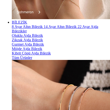
BİLEZİK
8 Ayar Altın Bilezik
14 Ayar Altın Bilezik
22 Ayar Ajda
Bilezikler
Oluklu Ajda Bilezik
Zikzak Ajda Bilezik
Gurmet Ajda Bilezik
Müjde Ajda Bilezik
Kibrit Çöpü Ajda Bilezik
Tüm Ürünler