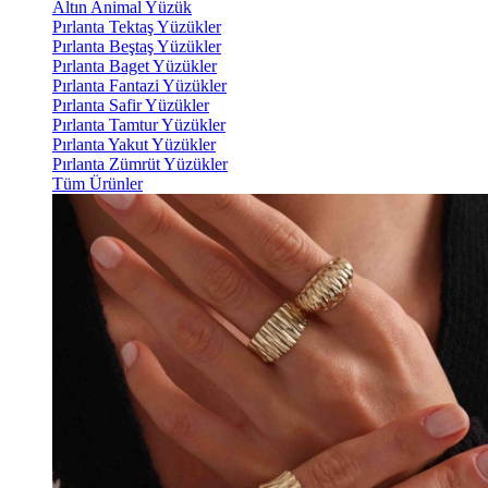
Altın Animal Yüzük
Pırlanta Tektaş Yüzükler
Pırlanta Beştaş Yüzükler
Pırlanta Baget Yüzükler
Pırlanta Fantazi Yüzükler
Pırlanta Safir Yüzükler
Pırlanta Tamtur Yüzükler
Pırlanta Yakut Yüzükler
Pırlanta Zümrüt Yüzükler
Tüm Ürünler