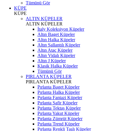
Tümünü Gör
KÜPE
KÜPE
ALTIN KÜPELER
ALTIN KÜPELER
İtaly Koleksiyon Küpeler
Altın Baget Küpeler
Altın Halka Küpeler
Altın Sallantılı Küpeler
Altın Ataç Küpeler
Altın Vidalı Küpeler
Altın J Küpeler
Klasik Halka Küpeler
Tümünü Gör
PIRLANTA KÜPELER
PIRLANTA KÜPELER
Pırlanta Baget Küpeler
Pırlanta Halka Küpeler
Pırlanta Fantazi Küpeler
Pırlanta Safir Küpeler
Pırlanta Tektaş Küpeler
Pırlanta Yakut Küpeler
Pırlanta Zümrüt Küpeler
Pırlanta Trend Küpeler
Pırlanta Renkli Taşlı Küpeler