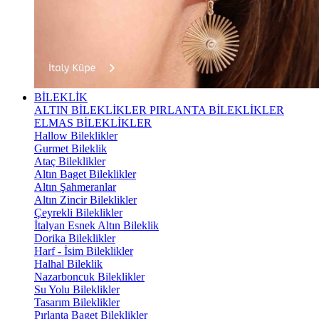
BİLEKLİK
ALTIN BİLEKLİKLER
PIRLANTA BİLEKLİKLER
ELMAS BİLEKLİKLER
Hallow Bileklikler
Gurmet Bileklik
Ataç Bileklikler
Altın Baget Bileklikler
Altın Şahmeranlar
Altın Zincir Bileklikler
Çeyrekli Bileklikler
İtalyan Esnek Altın Bileklik
Dorika Bileklikler
Harf - İsim Bileklikler
Halhal Bileklik
Nazarboncuk Bileklikler
Su Yolu Bileklikler
Tasarım Bileklikler
Pırlanta Baget Bileklikler