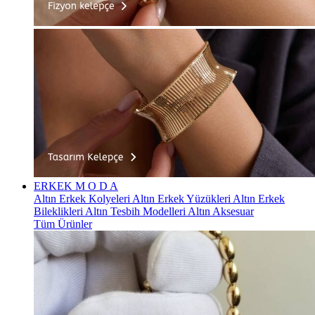
ERKEK
M O D A
Altın Erkek Kolyeleri
Altın Erkek Yüzükleri
Altın Erkek
Bileklikleri
Altın Tesbih Modelleri
Altın Aksesuar
Tüm Ürünler