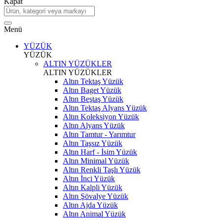
Kapat
Menü
YÜZÜK
YÜZÜK
ALTIN YÜZÜKLER
ALTIN YÜZÜKLER
Altın Tektaş Yüzük
Altın Baget Yüzük
Altın Beştaş Yüzük
Altın Tektaş Alyans Yüzük
Altın Koleksiyon Yüzük
Altın Alyans Yüzük
Altın Tamtur - Yarımtur
Altın Taşsız Yüzük
Altın Harf - İsim Yüzük
Altın Minimal Yüzük
Altın Renkli Taşlı Yüzük
Altın İnci Yüzük
Altın Kalpli Yüzük
Altın Şövalye Yüzük
Altın Ajda Yüzük
Altın Animal Yüzük