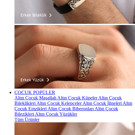
ÇOCUK
POPÜLER
Altın Çocuk Maşallah
Altın Çocuk Küpeler
Altın Çocuk
Bileklikleri
Altın Çocuk Kelepçeler
Altın Çocuk İğneleri
Altın
Çocuk Emzikleri
Altın Çocuk Biberonları
Altın Çocuk
Bilezikleri
Altın Çocuk Yüzükler
Tüm Ürünler