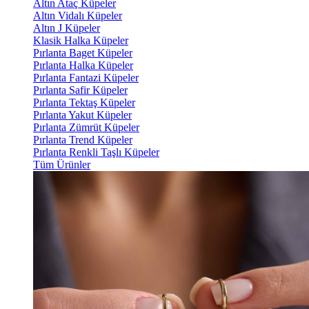
Altın Ataç Küpeler
Altın Vidalı Küpeler
Altın J Küpeler
Klasik Halka Küpeler
Pırlanta Baget Küpeler
Pırlanta Halka Küpeler
Pırlanta Fantazi Küpeler
Pırlanta Safir Küpeler
Pırlanta Tektaş Küpeler
Pırlanta Yakut Küpeler
Pırlanta Zümrüt Küpeler
Pırlanta Trend Küpeler
Pırlanta Renkli Taşlı Küpeler
Tüm Ürünler