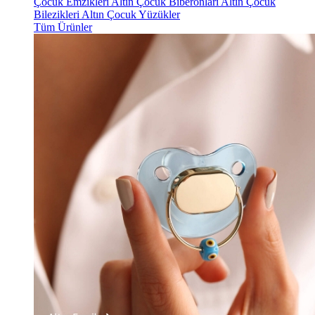
Çocuk Emzikleri
Altın Çocuk Biberonları
Altın Çocuk
Bilezikleri
Altın Çocuk Yüzükler
Tüm Ürünler