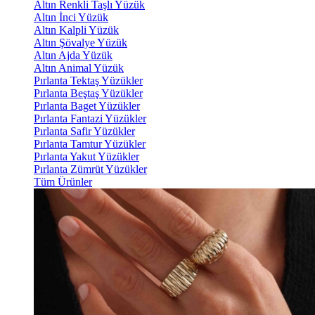
Altın Renkli Taşlı Yüzük
Altın İnci Yüzük
Altın Kalpli Yüzük
Altın Şövalye Yüzük
Altın Ajda Yüzük
Altın Animal Yüzük
Pırlanta Tektaş Yüzükler
Pırlanta Beştaş Yüzükler
Pırlanta Baget Yüzükler
Pırlanta Fantazi Yüzükler
Pırlanta Safir Yüzükler
Pırlanta Tamtur Yüzükler
Pırlanta Yakut Yüzükler
Pırlanta Zümrüt Yüzükler
Tüm Ürünler