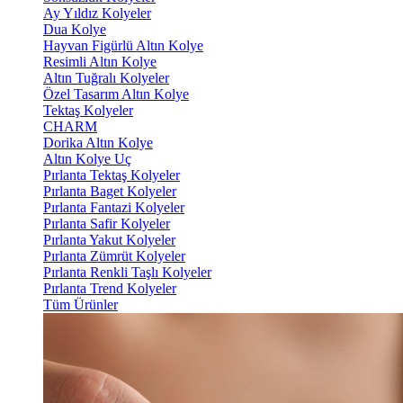
Ay Yıldız Kolyeler
Dua Kolye
Hayvan Figürlü Altın Kolye
Resimli Altın Kolye
Altın Tuğralı Kolyeler
Özel Tasarım Altın Kolye
Tektaş Kolyeler
CHARM
Dorika Altın Kolye
Altın Kolye Uç
Pırlanta Tektaş Kolyeler
Pırlanta Baget Kolyeler
Pırlanta Fantazi Kolyeler
Pırlanta Safir Kolyeler
Pırlanta Yakut Kolyeler
Pırlanta Zümrüt Kolyeler
Pırlanta Renkli Taşlı Kolyeler
Pırlanta Trend Kolyeler
Tüm Ürünler