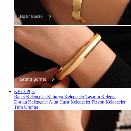
KELEPÇE
Baget Kelepçeler
Kaburga Kelepçeler
Tasarım Kelepçe
Dorika Kelepçeler
Altın Hasır Kelepçeler
Fizyon Kelepçeler
Tüm Ürünler