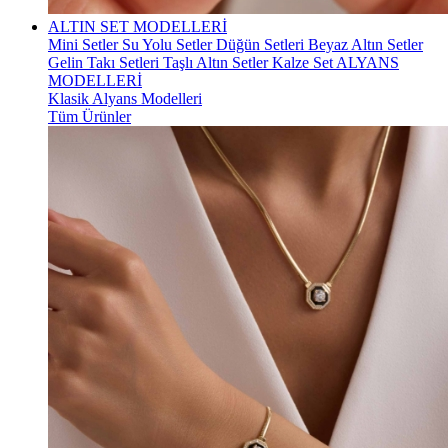
ALTIN SET MODELLERİ
Mini Setler
Su Yolu Setler
Düğün Setleri
Beyaz Altın Setler
Gelin Takı Setleri
Taşlı Altın Setler
Kalze Set
ALYANS
MODELLERİ
Klasik Alyans Modelleri
Tüm Ürünler