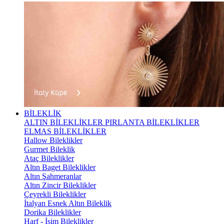
BİLEKLİK
ALTIN BİLEKLİKLER
PIRLANTA BİLEKLİKLER
ELMAS BİLEKLİKLER
Hallow Bileklikler
Gurmet Bileklik
Ataç Bileklikler
Altın Baget Bileklikler
Altın Şahmeranlar
Altın Zincir Bileklikler
Çeyrekli Bileklikler
İtalyan Esnek Altın Bileklik
Dorika Bileklikler
Harf - İsim Bileklikler