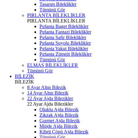
Tasarım Bileklikler
Tümünü Gör
PIRLANTA BİLEKLİKLER
PIRLANTA BİLEKLİKLER
Pırlanta Baget Bileklikler
Pırlanta Fantazi Bileklikler
Pırlanta Safir Bileklikler
Pırlanta Suyolu Bileklikler
Pırlanta Yakut Bileklikler
Pırlanta Zümrüt Bileklikler
Tümünü Gör
ELMAS BİLEKLİKLER
Tümünü Gör
BİLEZİK
BİLEZİK
8 Ayar Altın Bilezik
14 Ayar Altın Bilezik
22 Ayar Ajda Bilezikler
22 Ayar Ajda Bilezikler
Oluklu Ajda Bilezik
Zikzak Ajda Bilezik
Gurmet Ajda Bilezik
Müjde Ajda Bilezik
Kibrit Çöpü Ajda Bilezik
Tümünü Gör