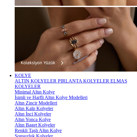
KOLYE
ALTIN KOLYELER
PIRLANTA KOLYELER
ELMAS
KOLYELER
Minimal Altın Kolye
İsimli ve Harfli Altın Kolye Modelleri
Altın Zincir Modelleri
Altın Kalp Kolyeler
Altın İnci Kolyeler
Altın Yonca Kolye
Altın Baget Kolyeler
Renkli Taşlı Altın Kolye
Sonsuzluk Kolyeler