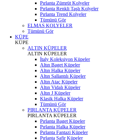
Pırlanta Zümrüt Kolyeler
Pırlanta Renkli Taşlı Kolyeler
Pırlanta Trend Kolyeler
Tümünü Gör
ELMAS KOLYELER
Tümünü Gör
KÜPE
KÜPE
ALTIN KÜPELER
ALTIN KÜPELER
İtaly Koleksiyon Küpeler
Altın Baget Küpeler
Altın Halka Küpeler
Altın Sallantılı Küpeler
Altın Ataç Küpeler
Altın Vidalı Küpeler
Altın J Küpeler
Klasik Halka Küpeler
Tümünü Gör
PIRLANTA KÜPELER
PIRLANTA KÜPELER
Pırlanta Baget Küpeler
Pırlanta Halka Küpeler
Pırlanta Fantazi Küpeler
Pırlanta Safir Küpeler