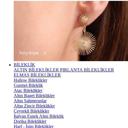
BİLEKLİK
ALTIN BİLEKLİKLER
PIRLANTA BİLEKLİKLER
ELMAS BİLEKLİKLER
Hallow Bileklikler
Gurmet Bileklik
Ataç Bileklikler
Altın Baget Bileklikler
Altın Şahmeranlar
Altın Zincir Bileklikler
Çeyrekli Bileklikler
İtalyan Esnek Altın Bileklik
Dorika Bileklikler
Harf - İsim Bileklikler