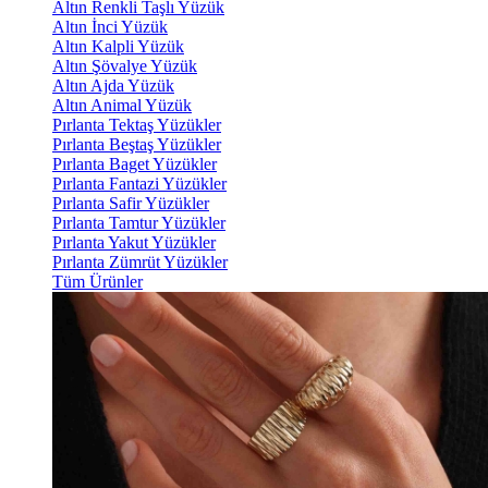
Altın Renkli Taşlı Yüzük
Altın İnci Yüzük
Altın Kalpli Yüzük
Altın Şövalye Yüzük
Altın Ajda Yüzük
Altın Animal Yüzük
Pırlanta Tektaş Yüzükler
Pırlanta Beştaş Yüzükler
Pırlanta Baget Yüzükler
Pırlanta Fantazi Yüzükler
Pırlanta Safir Yüzükler
Pırlanta Tamtur Yüzükler
Pırlanta Yakut Yüzükler
Pırlanta Zümrüt Yüzükler
Tüm Ürünler