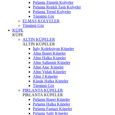
Pırlanta Zümrüt Kolyeler
Pırlanta Renkli Taşlı Kolyeler
Pırlanta Trend Kolyeler
Tümünü Gör
ELMAS KOLYELER
Tümünü Gör
KÜPE
KÜPE
ALTIN KÜPELER
ALTIN KÜPELER
İtaly Koleksiyon Küpeler
Altın Baget Küpeler
Altın Halka Küpeler
Altın Sallantılı Küpeler
Altın Ataç Küpeler
Altın Vidalı Küpeler
Altın J Küpeler
Klasik Halka Küpeler
Tümünü Gör
PIRLANTA KÜPELER
PIRLANTA KÜPELER
Pırlanta Baget Küpeler
Pırlanta Halka Küpeler
Pırlanta Fantazi Küpeler
Pırlanta Safir Küpeler