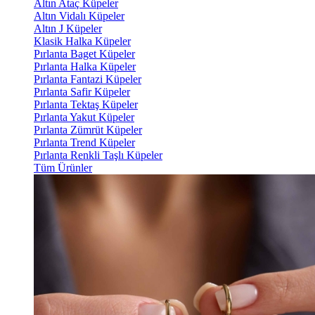
Altın Ataç Küpeler
Altın Vidalı Küpeler
Altın J Küpeler
Klasik Halka Küpeler
Pırlanta Baget Küpeler
Pırlanta Halka Küpeler
Pırlanta Fantazi Küpeler
Pırlanta Safir Küpeler
Pırlanta Tektaş Küpeler
Pırlanta Yakut Küpeler
Pırlanta Zümrüt Küpeler
Pırlanta Trend Küpeler
Pırlanta Renkli Taşlı Küpeler
Tüm Ürünler