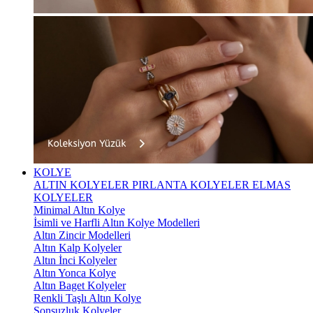
KOLYE
ALTIN KOLYELER
PIRLANTA KOLYELER
ELMAS
KOLYELER
Minimal Altın Kolye
İsimli ve Harfli Altın Kolye Modelleri
Altın Zincir Modelleri
Altın Kalp Kolyeler
Altın İnci Kolyeler
Altın Yonca Kolye
Altın Baget Kolyeler
Renkli Taşlı Altın Kolye
Sonsuzluk Kolyeler