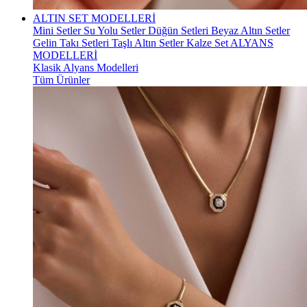
ALTIN SET MODELLERİ
Mini Setler
Su Yolu Setler
Düğün Setleri
Beyaz Altın Setler
Gelin Takı Setleri
Taşlı Altın Setler
Kalze Set
ALYANS
MODELLERİ
Klasik Alyans Modelleri
Tüm Ürünler