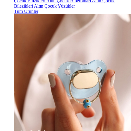
Çocuk Emzikleri
Altın Çocuk Biberonları
Altın Çocuk
Bilezikleri
Altın Çocuk Yüzükler
Tüm Ürünler