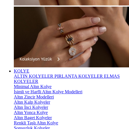
KOLYE
ALTIN KOLYELER
PIRLANTA KOLYELER
ELMAS
KOLYELER
Minimal Altın Kolye
İsimli ve Harfli Altın Kolye Modelleri
Altın Zincir Modelleri
Altın Kalp Kolyeler
Altın İnci Kolyeler
Altın Yonca Kolye
Altın Baget Kolyeler
Renkli Taşlı Altın Kolye
Sonsuzluk Kolyeler