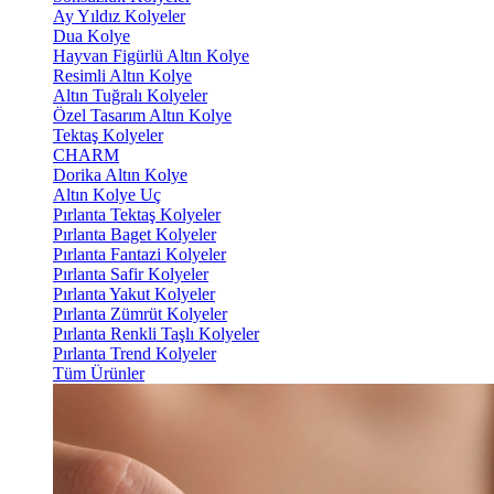
Ay Yıldız Kolyeler
Dua Kolye
Hayvan Figürlü Altın Kolye
Resimli Altın Kolye
Altın Tuğralı Kolyeler
Özel Tasarım Altın Kolye
Tektaş Kolyeler
CHARM
Dorika Altın Kolye
Altın Kolye Uç
Pırlanta Tektaş Kolyeler
Pırlanta Baget Kolyeler
Pırlanta Fantazi Kolyeler
Pırlanta Safir Kolyeler
Pırlanta Yakut Kolyeler
Pırlanta Zümrüt Kolyeler
Pırlanta Renkli Taşlı Kolyeler
Pırlanta Trend Kolyeler
Tüm Ürünler