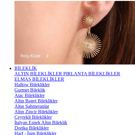
BİLEKLİK
ALTIN BİLEKLİKLER
PIRLANTA BİLEKLİKLER
ELMAS BİLEKLİKLER
Hallow Bileklikler
Gurmet Bileklik
Ataç Bileklikler
Altın Baget Bileklikler
Altın Şahmeranlar
Altın Zincir Bileklikler
Çeyrekli Bileklikler
İtalyan Esnek Altın Bileklik
Dorika Bileklikler
Harf - İsim Bileklikler