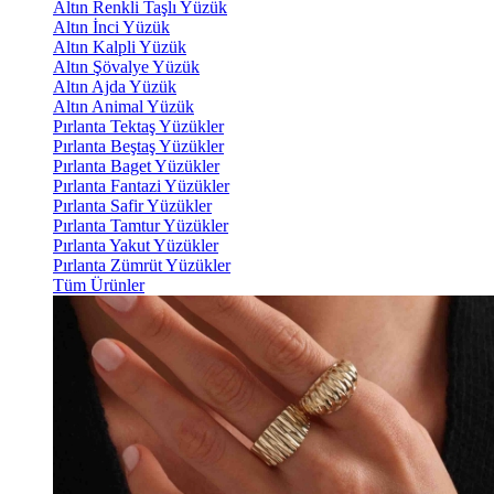
Altın Renkli Taşlı Yüzük
Altın İnci Yüzük
Altın Kalpli Yüzük
Altın Şövalye Yüzük
Altın Ajda Yüzük
Altın Animal Yüzük
Pırlanta Tektaş Yüzükler
Pırlanta Beştaş Yüzükler
Pırlanta Baget Yüzükler
Pırlanta Fantazi Yüzükler
Pırlanta Safir Yüzükler
Pırlanta Tamtur Yüzükler
Pırlanta Yakut Yüzükler
Pırlanta Zümrüt Yüzükler
Tüm Ürünler