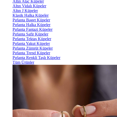
Altın Ataç Küpeler
Altın Vidalı Küpeler
Altın J Küpeler
Klasik Halka Küpeler
Pırlanta Baget Küpeler
Pırlanta Halka Küpeler
Pırlanta Fantazi Küpeler
Pırlanta Safir Küpeler
Pırlanta Tektaş Küpeler
Pırlanta Yakut Küpeler
Pırlanta Zümrüt Küpeler
Pırlanta Trend Küpeler
Pırlanta Renkli Taşlı Küpeler
Tüm Ürünler