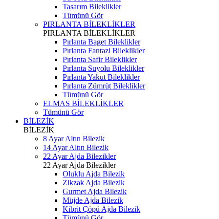
Tasarım Bileklikler
Tümünü Gör
PIRLANTA BİLEKLİKLER
PIRLANTA BİLEKLİKLER
Pırlanta Baget Bileklikler
Pırlanta Fantazi Bileklikler
Pırlanta Safir Bileklikler
Pırlanta Suyolu Bileklikler
Pırlanta Yakut Bileklikler
Pırlanta Zümrüt Bileklikler
Tümünü Gör
ELMAS BİLEKLİKLER
Tümünü Gör
BİLEZİK
BİLEZİK
8 Ayar Altın Bilezik
14 Ayar Altın Bilezik
22 Ayar Ajda Bilezikler
22 Ayar Ajda Bilezikler
Oluklu Ajda Bilezik
Zikzak Ajda Bilezik
Gurmet Ajda Bilezik
Müjde Ajda Bilezik
Kibrit Çöpü Ajda Bilezik
Tümünü Gör