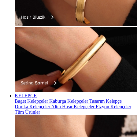
KELEPÇE
Baget Kelepçeler
Kaburga Kelepçeler
Tasarım Kelepçe
Dorika Kelepçeler
Altın Hasır Kelepçeler
Fizyon Kelepçeler
Tüm Ürünler