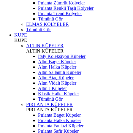
Pırlanta Zümrüt Kolyeler
Pırlanta Renkli Taşlı Kolyeler
Pırlanta Trend Kolyeler
Tümünü Gör
ELMAS KOLYELER
Tümünü Gör
KÜPE
KÜPE
ALTIN KÜPELER
ALTIN KÜPELER
İtaly Koleksiyon Küpeler
Altın Baget Küpeler
Altın Halka Küpeler
Altın Sallantılı Küpeler
Altın Ataç Küpeler
Altın Vidalı Küpeler
Altın J Küpeler
Klasik Halka Küpeler
Tümünü Gör
PIRLANTA KÜPELER
PIRLANTA KÜPELER
Pırlanta Baget Küpeler
Pırlanta Halka Küpeler
Pırlanta Fantazi Küpeler
Pırlanta Safir Küpeler