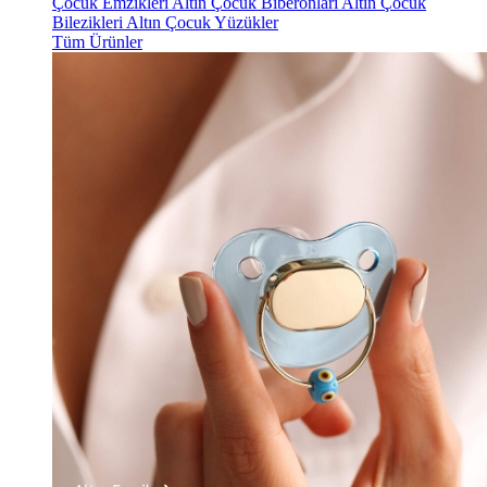
Çocuk Emzikleri
Altın Çocuk Biberonları
Altın Çocuk
Bilezikleri
Altın Çocuk Yüzükler
Tüm Ürünler