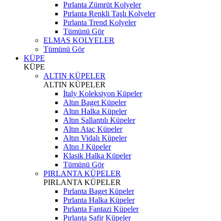
Pırlanta Zümrüt Kolyeler
Pırlanta Renkli Taşlı Kolyeler
Pırlanta Trend Kolyeler
Tümünü Gör
ELMAS KOLYELER
Tümünü Gör
KÜPE
KÜPE
ALTIN KÜPELER
ALTIN KÜPELER
İtaly Koleksiyon Küpeler
Altın Baget Küpeler
Altın Halka Küpeler
Altın Sallantılı Küpeler
Altın Ataç Küpeler
Altın Vidalı Küpeler
Altın J Küpeler
Klasik Halka Küpeler
Tümünü Gör
PIRLANTA KÜPELER
PIRLANTA KÜPELER
Pırlanta Baget Küpeler
Pırlanta Halka Küpeler
Pırlanta Fantazi Küpeler
Pırlanta Safir Küpeler