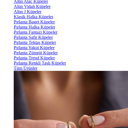
Altın Ataç Küpeler
Altın Vidalı Küpeler
Altın J Küpeler
Klasik Halka Küpeler
Pırlanta Baget Küpeler
Pırlanta Halka Küpeler
Pırlanta Fantazi Küpeler
Pırlanta Safir Küpeler
Pırlanta Tektaş Küpeler
Pırlanta Yakut Küpeler
Pırlanta Zümrüt Küpeler
Pırlanta Trend Küpeler
Pırlanta Renkli Taşlı Küpeler
Tüm Ürünler