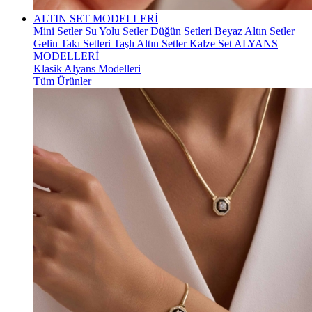
ALTIN SET MODELLERİ
Mini Setler
Su Yolu Setler
Düğün Setleri
Beyaz Altın Setler
Gelin Takı Setleri
Taşlı Altın Setler
Kalze Set
ALYANS
MODELLERİ
Klasik Alyans Modelleri
Tüm Ürünler