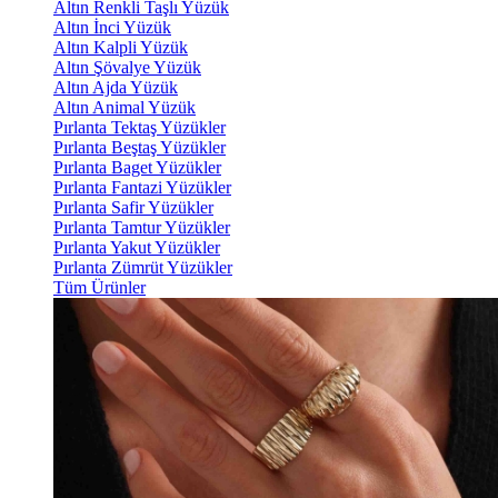
Altın Renkli Taşlı Yüzük
Altın İnci Yüzük
Altın Kalpli Yüzük
Altın Şövalye Yüzük
Altın Ajda Yüzük
Altın Animal Yüzük
Pırlanta Tektaş Yüzükler
Pırlanta Beştaş Yüzükler
Pırlanta Baget Yüzükler
Pırlanta Fantazi Yüzükler
Pırlanta Safir Yüzükler
Pırlanta Tamtur Yüzükler
Pırlanta Yakut Yüzükler
Pırlanta Zümrüt Yüzükler
Tüm Ürünler