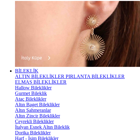
BİLEKLİK
ALTIN BİLEKLİKLER
PIRLANTA BİLEKLİKLER
ELMAS BİLEKLİKLER
Hallow Bileklikler
Gurmet Bileklik
Ataç Bileklikler
Altın Baget Bileklikler
Altın Şahmeranlar
Altın Zincir Bileklikler
Çeyrekli Bileklikler
İtalyan Esnek Altın Bileklik
Dorika Bileklikler
Harf - İsim Bileklikler