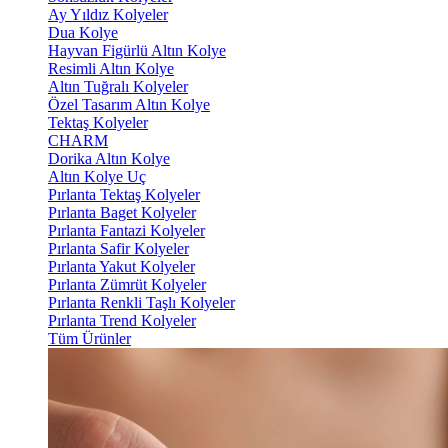
Ay Yıldız Kolyeler
Dua Kolye
Hayvan Figürlü Altın Kolye
Resimli Altın Kolye
Altın Tuğralı Kolyeler
Özel Tasarım Altın Kolye
Tektaş Kolyeler
CHARM
Dorika Altın Kolye
Altın Kolye Uç
Pırlanta Tektaş Kolyeler
Pırlanta Baget Kolyeler
Pırlanta Fantazi Kolyeler
Pırlanta Safir Kolyeler
Pırlanta Yakut Kolyeler
Pırlanta Zümrüt Kolyeler
Pırlanta Renkli Taşlı Kolyeler
Pırlanta Trend Kolyeler
Tüm Ürünler