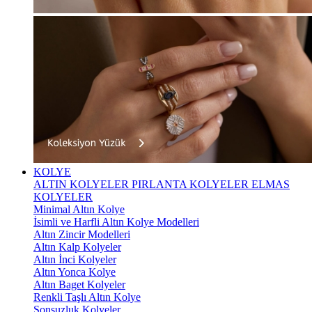
KOLYE
ALTIN KOLYELER
PIRLANTA KOLYELER
ELMAS
KOLYELER
Minimal Altın Kolye
İsimli ve Harfli Altın Kolye Modelleri
Altın Zincir Modelleri
Altın Kalp Kolyeler
Altın İnci Kolyeler
Altın Yonca Kolye
Altın Baget Kolyeler
Renkli Taşlı Altın Kolye
Sonsuzluk Kolyeler