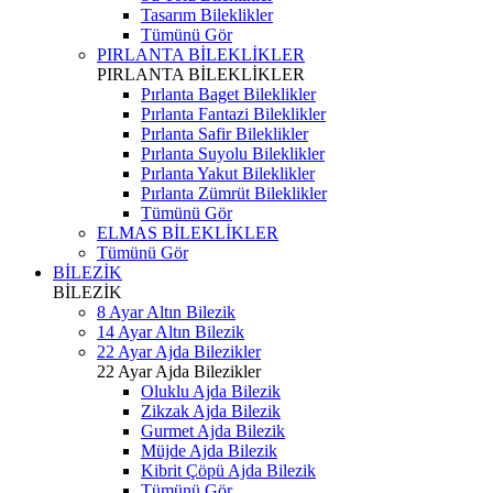
Tasarım Bileklikler
Tümünü Gör
PIRLANTA BİLEKLİKLER
PIRLANTA BİLEKLİKLER
Pırlanta Baget Bileklikler
Pırlanta Fantazi Bileklikler
Pırlanta Safir Bileklikler
Pırlanta Suyolu Bileklikler
Pırlanta Yakut Bileklikler
Pırlanta Zümrüt Bileklikler
Tümünü Gör
ELMAS BİLEKLİKLER
Tümünü Gör
BİLEZİK
BİLEZİK
8 Ayar Altın Bilezik
14 Ayar Altın Bilezik
22 Ayar Ajda Bilezikler
22 Ayar Ajda Bilezikler
Oluklu Ajda Bilezik
Zikzak Ajda Bilezik
Gurmet Ajda Bilezik
Müjde Ajda Bilezik
Kibrit Çöpü Ajda Bilezik
Tümünü Gör