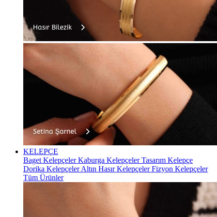
KELEPÇE
Baget Kelepçeler
Kaburga Kelepçeler
Tasarım Kelepçe
Dorika Kelepçeler
Altın Hasır Kelepçeler
Fizyon Kelepçeler
Tüm Ürünler