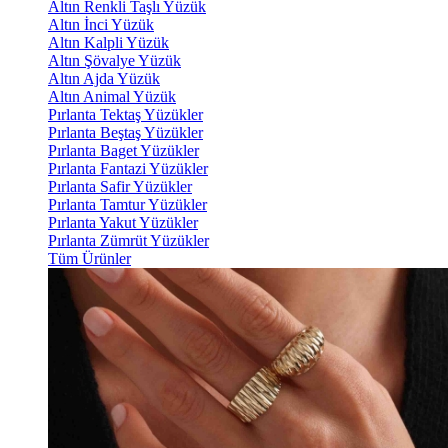
Altın Renkli Taşlı Yüzük
Altın İnci Yüzük
Altın Kalpli Yüzük
Altın Şövalye Yüzük
Altın Ajda Yüzük
Altın Animal Yüzük
Pırlanta Tektaş Yüzükler
Pırlanta Beştaş Yüzükler
Pırlanta Baget Yüzükler
Pırlanta Fantazi Yüzükler
Pırlanta Safir Yüzükler
Pırlanta Tamtur Yüzükler
Pırlanta Yakut Yüzükler
Pırlanta Zümrüt Yüzükler
Tüm Ürünler