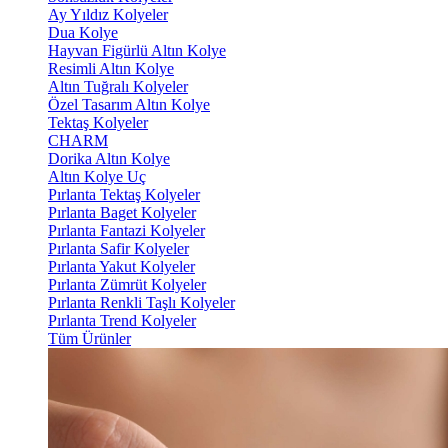
Ay Yıldız Kolyeler
Dua Kolye
Hayvan Figürlü Altın Kolye
Resimli Altın Kolye
Altın Tuğralı Kolyeler
Özel Tasarım Altın Kolye
Tektaş Kolyeler
CHARM
Dorika Altın Kolye
Altın Kolye Uç
Pırlanta Tektaş Kolyeler
Pırlanta Baget Kolyeler
Pırlanta Fantazi Kolyeler
Pırlanta Safir Kolyeler
Pırlanta Yakut Kolyeler
Pırlanta Zümrüt Kolyeler
Pırlanta Renkli Taşlı Kolyeler
Pırlanta Trend Kolyeler
Tüm Ürünler