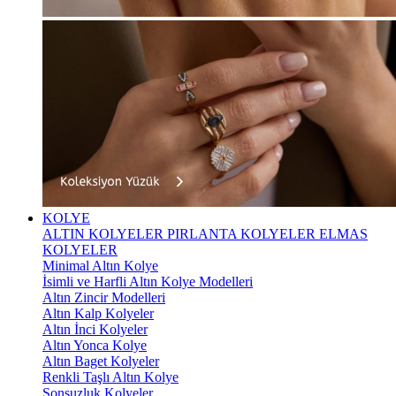
KOLYE
ALTIN KOLYELER
PIRLANTA KOLYELER
ELMAS
KOLYELER
Minimal Altın Kolye
İsimli ve Harfli Altın Kolye Modelleri
Altın Zincir Modelleri
Altın Kalp Kolyeler
Altın İnci Kolyeler
Altın Yonca Kolye
Altın Baget Kolyeler
Renkli Taşlı Altın Kolye
Sonsuzluk Kolyeler