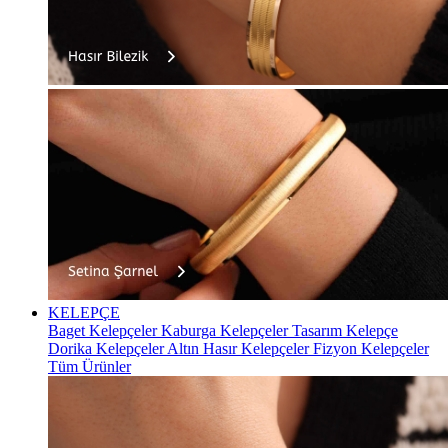
KELEPÇE
Baget Kelepçeler
Kaburga Kelepçeler
Tasarım Kelepçe
Dorika Kelepçeler
Altın Hasır Kelepçeler
Fizyon Kelepçeler
Tüm Ürünler