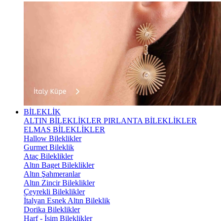
BİLEKLİK
ALTIN BİLEKLİKLER
PIRLANTA BİLEKLİKLER
ELMAS BİLEKLİKLER
Hallow Bileklikler
Gurmet Bileklik
Ataç Bileklikler
Altın Baget Bileklikler
Altın Şahmeranlar
Altın Zincir Bileklikler
Çeyrekli Bileklikler
İtalyan Esnek Altın Bileklik
Dorika Bileklikler
Harf - İsim Bileklikler