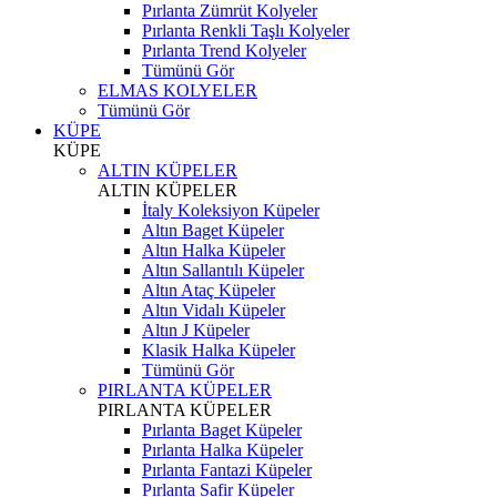
Pırlanta Zümrüt Kolyeler
Pırlanta Renkli Taşlı Kolyeler
Pırlanta Trend Kolyeler
Tümünü Gör
ELMAS KOLYELER
Tümünü Gör
KÜPE
KÜPE
ALTIN KÜPELER
ALTIN KÜPELER
İtaly Koleksiyon Küpeler
Altın Baget Küpeler
Altın Halka Küpeler
Altın Sallantılı Küpeler
Altın Ataç Küpeler
Altın Vidalı Küpeler
Altın J Küpeler
Klasik Halka Küpeler
Tümünü Gör
PIRLANTA KÜPELER
PIRLANTA KÜPELER
Pırlanta Baget Küpeler
Pırlanta Halka Küpeler
Pırlanta Fantazi Küpeler
Pırlanta Safir Küpeler