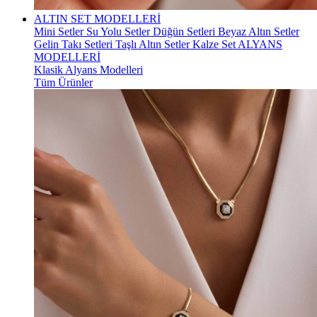
ALTIN SET MODELLERİ
Mini Setler
Su Yolu Setler
Düğün Setleri
Beyaz Altın Setler
Gelin Takı Setleri
Taşlı Altın Setler
Kalze Set
ALYANS
MODELLERİ
Klasik Alyans Modelleri
Tüm Ürünler