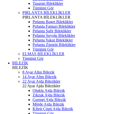
Tasarım Bileklikler
Tümünü Gör
PIRLANTA BİLEKLİKLER
PIRLANTA BİLEKLİKLER
Pırlanta Baget Bileklikler
Pırlanta Fantazi Bileklikler
Pırlanta Safir Bileklikler
Pırlanta Suyolu Bileklikler
Pırlanta Yakut Bileklikler
Pırlanta Zümrüt Bileklikler
Tümünü Gör
ELMAS BİLEKLİKLER
Tümünü Gör
BİLEZİK
BİLEZİK
8 Ayar Altın Bilezik
14 Ayar Altın Bilezik
22 Ayar Ajda Bilezikler
22 Ayar Ajda Bilezikler
Oluklu Ajda Bilezik
Zikzak Ajda Bilezik
Gurmet Ajda Bilezik
Müjde Ajda Bilezik
Kibrit Çöpü Ajda Bilezik
Tümünü Gör