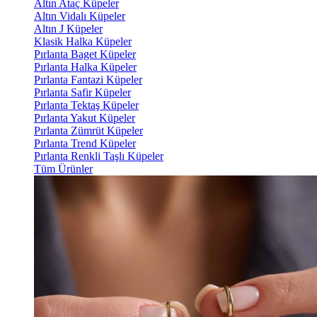
Altın Ataç Küpeler
Altın Vidalı Küpeler
Altın J Küpeler
Klasik Halka Küpeler
Pırlanta Baget Küpeler
Pırlanta Halka Küpeler
Pırlanta Fantazi Küpeler
Pırlanta Safir Küpeler
Pırlanta Tektaş Küpeler
Pırlanta Yakut Küpeler
Pırlanta Zümrüt Küpeler
Pırlanta Trend Küpeler
Pırlanta Renkli Taşlı Küpeler
Tüm Ürünler