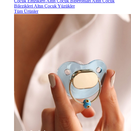
Çocuk Emzikleri
Altın Çocuk Biberonları
Altın Çocuk
Bilezikleri
Altın Çocuk Yüzükler
Tüm Ürünler