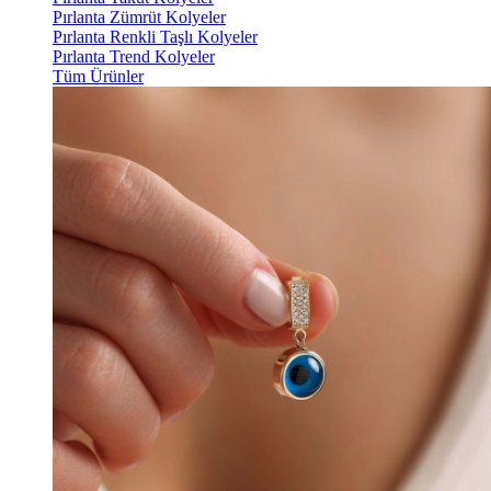
Pırlanta Zümrüt Kolyeler
Pırlanta Renkli Taşlı Kolyeler
Pırlanta Trend Kolyeler
Tüm Ürünler