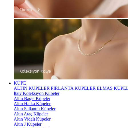
KÜPE
ALTIN KÜPELER
PIRLANTA KÜPELER
ELMAS KÜPE
İtaly Koleksiyon Küpeler
Altın Baget Küpeler
Altın Halka Küpeler
Altın Sallantılı Küpeler
Altın Ataç Küpeler
Altın Vidalı Küpeler
Altın J Küpeler