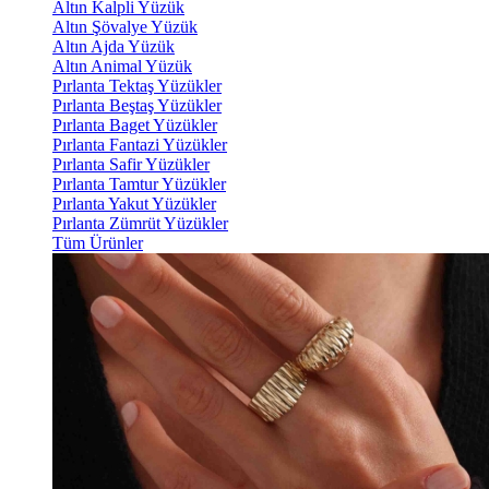
Altın Kalpli Yüzük
Altın Şövalye Yüzük
Altın Ajda Yüzük
Altın Animal Yüzük
Pırlanta Tektaş Yüzükler
Pırlanta Beştaş Yüzükler
Pırlanta Baget Yüzükler
Pırlanta Fantazi Yüzükler
Pırlanta Safir Yüzükler
Pırlanta Tamtur Yüzükler
Pırlanta Yakut Yüzükler
Pırlanta Zümrüt Yüzükler
Tüm Ürünler