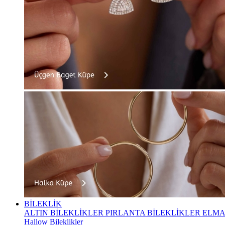
BİLEKLİK
ALTIN BİLEKLİKLER
PIRLANTA BİLEKLİKLER
ELMA
Hallow Bileklikler