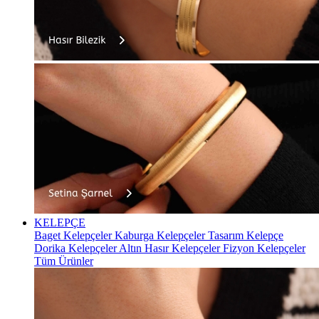
KELEPÇE
Baget Kelepçeler
Kaburga Kelepçeler
Tasarım Kelepçe
Dorika Kelepçeler
Altın Hasır Kelepçeler
Fizyon Kelepçeler
Tüm Ürünler