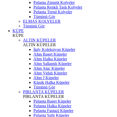
Pırlanta Zümrüt Kolyeler
Pırlanta Renkli Taşlı Kolyeler
Pırlanta Trend Kolyeler
Tümünü Gör
ELMAS KOLYELER
Tümünü Gör
KÜPE
KÜPE
ALTIN KÜPELER
ALTIN KÜPELER
İtaly Koleksiyon Küpeler
Altın Baget Küpeler
Altın Halka Küpeler
Altın Sallantılı Küpeler
Altın Ataç Küpeler
Altın Vidalı Küpeler
Altın J Küpeler
Klasik Halka Küpeler
Tümünü Gör
PIRLANTA KÜPELER
PIRLANTA KÜPELER
Pırlanta Baget Küpeler
Pırlanta Halka Küpeler
Pırlanta Fantazi Küpeler
Pırlanta Safir Küpeler