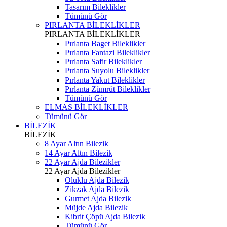
Tasarım Bileklikler
Tümünü Gör
PIRLANTA BİLEKLİKLER
PIRLANTA BİLEKLİKLER
Pırlanta Baget Bileklikler
Pırlanta Fantazi Bileklikler
Pırlanta Safir Bileklikler
Pırlanta Suyolu Bileklikler
Pırlanta Yakut Bileklikler
Pırlanta Zümrüt Bileklikler
Tümünü Gör
ELMAS BİLEKLİKLER
Tümünü Gör
BİLEZİK
BİLEZİK
8 Ayar Altın Bilezik
14 Ayar Altın Bilezik
22 Ayar Ajda Bilezikler
22 Ayar Ajda Bilezikler
Oluklu Ajda Bilezik
Zikzak Ajda Bilezik
Gurmet Ajda Bilezik
Müjde Ajda Bilezik
Kibrit Çöpü Ajda Bilezik
Tümünü Gör