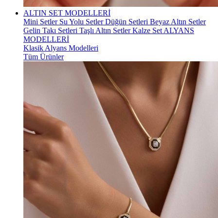
ALTIN SET MODELLERİ
Mini Setler
Su Yolu Setler
Düğün Setleri
Beyaz Altın Setler
Gelin Takı Setleri
Taşlı Altın Setler
Kalze Set
ALYANS
MODELLERİ
Klasik Alyans Modelleri
Tüm Ürünler