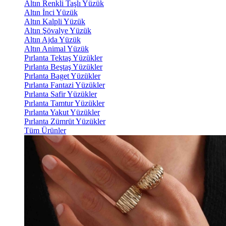
Altın Renkli Taşlı Yüzük
Altın İnci Yüzük
Altın Kalpli Yüzük
Altın Şövalye Yüzük
Altın Ajda Yüzük
Altın Animal Yüzük
Pırlanta Tektaş Yüzükler
Pırlanta Beştaş Yüzükler
Pırlanta Baget Yüzükler
Pırlanta Fantazi Yüzükler
Pırlanta Safir Yüzükler
Pırlanta Tamtur Yüzükler
Pırlanta Yakut Yüzükler
Pırlanta Zümrüt Yüzükler
Tüm Ürünler