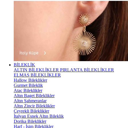
BİLEKLİK
ALTIN BİLEKLİKLER
PIRLANTA BİLEKLİKLER
ELMAS BİLEKLİKLER
Hallow Bileklikler
Gurmet Bileklik
Ataç Bileklikler
Altın Baget Bileklikler
Altın Şahmeranlar
Altın Zincir Bileklikler
Çeyrekli Bileklikler
İtalyan Esnek Altın Bileklik
Dorika Bileklikler
Harf - İsim Bileklikler