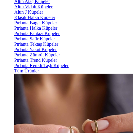
Altın Ataç Küpeler
Altın Vidalı Küpeler
Altın J Küpeler
Klasik Halka Küpeler
Pırlanta Baget Küpeler
Pırlanta Halka Küpeler
Pırlanta Fantazi Küpeler
Pırlanta Safir Küpeler
Pırlanta Tektaş Küpeler
Pırlanta Yakut Küpeler
Pırlanta Zümrüt Küpeler
Pırlanta Trend Küpeler
Pırlanta Renkli Taşlı Küpeler
Tüm Ürünler