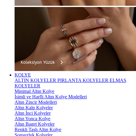
KOLYE
ALTIN KOLYELER
PIRLANTA KOLYELER
ELMAS
KOLYELER
Minimal Altın Kolye
İsimli ve Harfli Altın Kolye Modelleri
Altın Zincir Modelleri
Altın Kalp Kolyeler
Altın İnci Kolyeler
Altın Yonca Kolye
Altın Baget Kolyeler
Renkli Taşlı Altın Kolye
Sonsuzluk Kolyeler