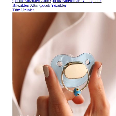
Çocuk Emzikleri
Altın Çocuk Biberonları
Altın Çocuk
Bilezikleri
Altın Çocuk Yüzükler
Tüm Ürünler