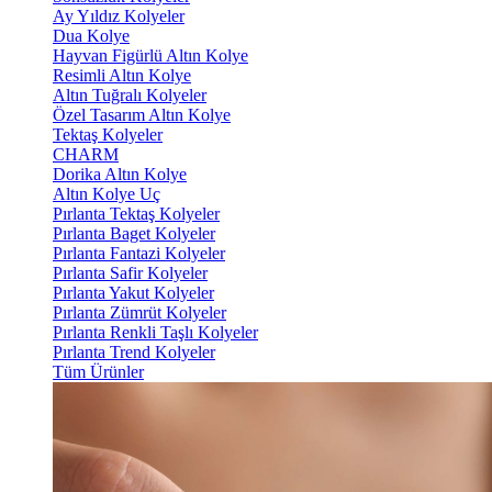
Ay Yıldız Kolyeler
Dua Kolye
Hayvan Figürlü Altın Kolye
Resimli Altın Kolye
Altın Tuğralı Kolyeler
Özel Tasarım Altın Kolye
Tektaş Kolyeler
CHARM
Dorika Altın Kolye
Altın Kolye Uç
Pırlanta Tektaş Kolyeler
Pırlanta Baget Kolyeler
Pırlanta Fantazi Kolyeler
Pırlanta Safir Kolyeler
Pırlanta Yakut Kolyeler
Pırlanta Zümrüt Kolyeler
Pırlanta Renkli Taşlı Kolyeler
Pırlanta Trend Kolyeler
Tüm Ürünler