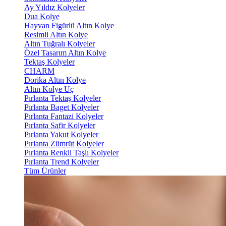
Ay Yıldız Kolyeler
Dua Kolye
Hayvan Figürlü Altın Kolye
Resimli Altın Kolye
Altın Tuğralı Kolyeler
Özel Tasarım Altın Kolye
Tektaş Kolyeler
CHARM
Dorika Altın Kolye
Altın Kolye Uç
Pırlanta Tektaş Kolyeler
Pırlanta Baget Kolyeler
Pırlanta Fantazi Kolyeler
Pırlanta Safir Kolyeler
Pırlanta Yakut Kolyeler
Pırlanta Zümrüt Kolyeler
Pırlanta Renkli Taşlı Kolyeler
Pırlanta Trend Kolyeler
Tüm Ürünler