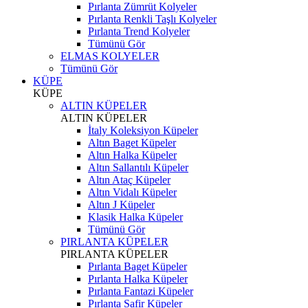
Pırlanta Zümrüt Kolyeler
Pırlanta Renkli Taşlı Kolyeler
Pırlanta Trend Kolyeler
Tümünü Gör
ELMAS KOLYELER
Tümünü Gör
KÜPE
KÜPE
ALTIN KÜPELER
ALTIN KÜPELER
İtaly Koleksiyon Küpeler
Altın Baget Küpeler
Altın Halka Küpeler
Altın Sallantılı Küpeler
Altın Ataç Küpeler
Altın Vidalı Küpeler
Altın J Küpeler
Klasik Halka Küpeler
Tümünü Gör
PIRLANTA KÜPELER
PIRLANTA KÜPELER
Pırlanta Baget Küpeler
Pırlanta Halka Küpeler
Pırlanta Fantazi Küpeler
Pırlanta Safir Küpeler