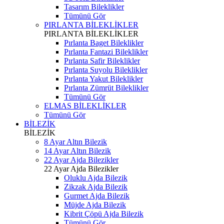
Tasarım Bileklikler
Tümünü Gör
PIRLANTA BİLEKLİKLER
PIRLANTA BİLEKLİKLER
Pırlanta Baget Bileklikler
Pırlanta Fantazi Bileklikler
Pırlanta Safir Bileklikler
Pırlanta Suyolu Bileklikler
Pırlanta Yakut Bileklikler
Pırlanta Zümrüt Bileklikler
Tümünü Gör
ELMAS BİLEKLİKLER
Tümünü Gör
BİLEZİK
BİLEZİK
8 Ayar Altın Bilezik
14 Ayar Altın Bilezik
22 Ayar Ajda Bilezikler
22 Ayar Ajda Bilezikler
Oluklu Ajda Bilezik
Zikzak Ajda Bilezik
Gurmet Ajda Bilezik
Müjde Ajda Bilezik
Kibrit Çöpü Ajda Bilezik
Tümünü Gör