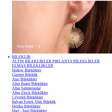
BİLEKLİK
ALTIN BİLEKLİKLER
PIRLANTA BİLEKLİKLER
ELMAS BİLEKLİKLER
Hallow Bileklikler
Gurmet Bileklik
Ataç Bileklikler
Altın Baget Bileklikler
Altın Şahmeranlar
Altın Zincir Bileklikler
Çeyrekli Bileklikler
İtalyan Esnek Altın Bileklik
Dorika Bileklikler
Harf - İsim Bileklikler