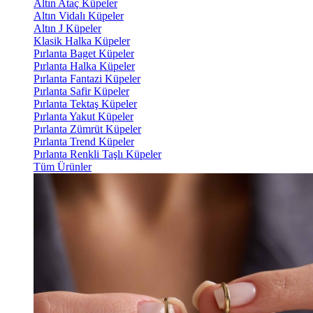
Altın Ataç Küpeler
Altın Vidalı Küpeler
Altın J Küpeler
Klasik Halka Küpeler
Pırlanta Baget Küpeler
Pırlanta Halka Küpeler
Pırlanta Fantazi Küpeler
Pırlanta Safir Küpeler
Pırlanta Tektaş Küpeler
Pırlanta Yakut Küpeler
Pırlanta Zümrüt Küpeler
Pırlanta Trend Küpeler
Pırlanta Renkli Taşlı Küpeler
Tüm Ürünler