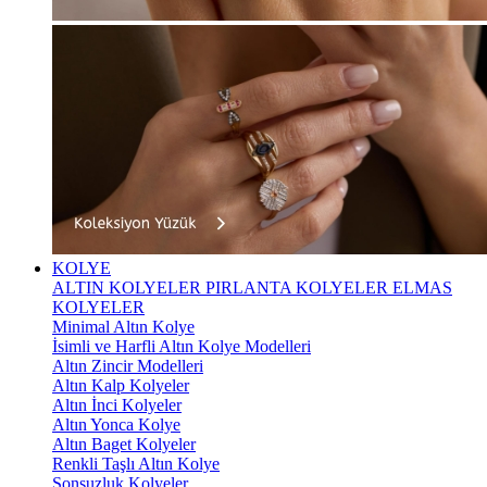
KOLYE
ALTIN KOLYELER
PIRLANTA KOLYELER
ELMAS
KOLYELER
Minimal Altın Kolye
İsimli ve Harfli Altın Kolye Modelleri
Altın Zincir Modelleri
Altın Kalp Kolyeler
Altın İnci Kolyeler
Altın Yonca Kolye
Altın Baget Kolyeler
Renkli Taşlı Altın Kolye
Sonsuzluk Kolyeler