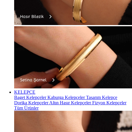
KELEPÇE
Baget Kelepçeler
Kaburga Kelepçeler
Tasarım Kelepçe
Dorika Kelepçeler
Altın Hasır Kelepçeler
Fizyon Kelepçeler
Tüm Ürünler