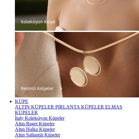
KÜPE
ALTIN KÜPELER
PIRLANTA KÜPELER
ELMAS
KÜPELER
İtaly Koleksiyon Küpeler
Altın Baget Küpeler
Altın Halka Küpeler
Altın Sallantılı Küpeler