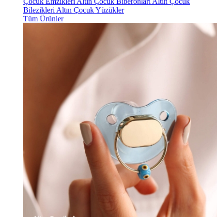
Çocuk Emzikleri
Altın Çocuk Biberonları
Altın Çocuk
Bilezikleri
Altın Çocuk Yüzükler
Tüm Ürünler