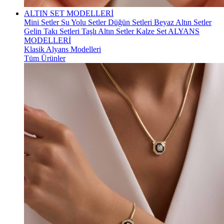
ALTIN SET MODELLERİ
Mini Setler
Su Yolu Setler
Düğün Setleri
Beyaz Altın Setler
Gelin Takı Setleri
Taşlı Altın Setler
Kalze Set
ALYANS
MODELLERİ
Klasik Alyans Modelleri
Tüm Ürünler