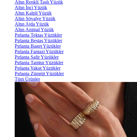
Altın Renkli Taşlı Yüzük
Altın İnci Yüzük
Altın Kalpli Yüzük
Altın Şövalye Yüzük
Altın Ajda Yüzük
Altın Animal Yüzük
Pırlanta Tektaş Yüzükler
Pırlanta Beştaş Yüzükler
Pırlanta Baget Yüzükler
Pırlanta Fantazi Yüzükler
Pırlanta Safir Yüzükler
Pırlanta Tamtur Yüzükler
Pırlanta Yakut Yüzükler
Pırlanta Zümrüt Yüzükler
Tüm Ürünler