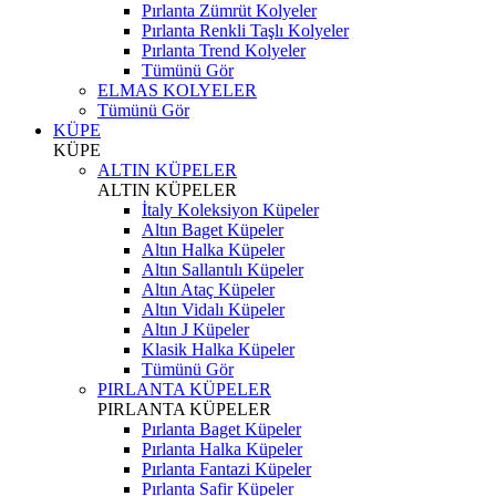
Pırlanta Zümrüt Kolyeler
Pırlanta Renkli Taşlı Kolyeler
Pırlanta Trend Kolyeler
Tümünü Gör
ELMAS KOLYELER
Tümünü Gör
KÜPE
KÜPE
ALTIN KÜPELER
ALTIN KÜPELER
İtaly Koleksiyon Küpeler
Altın Baget Küpeler
Altın Halka Küpeler
Altın Sallantılı Küpeler
Altın Ataç Küpeler
Altın Vidalı Küpeler
Altın J Küpeler
Klasik Halka Küpeler
Tümünü Gör
PIRLANTA KÜPELER
PIRLANTA KÜPELER
Pırlanta Baget Küpeler
Pırlanta Halka Küpeler
Pırlanta Fantazi Küpeler
Pırlanta Safir Küpeler