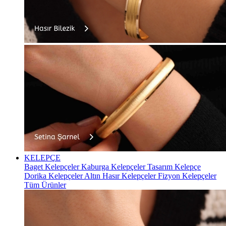
KELEPÇE
Baget Kelepçeler
Kaburga Kelepçeler
Tasarım Kelepçe
Dorika Kelepçeler
Altın Hasır Kelepçeler
Fizyon Kelepçeler
Tüm Ürünler