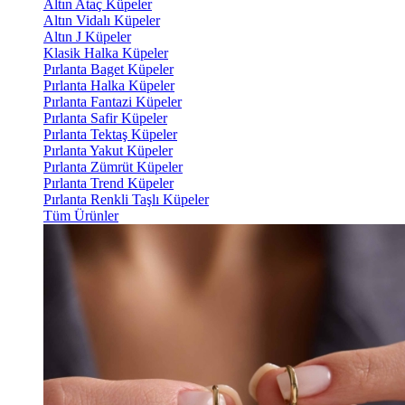
Altın Ataç Küpeler
Altın Vidalı Küpeler
Altın J Küpeler
Klasik Halka Küpeler
Pırlanta Baget Küpeler
Pırlanta Halka Küpeler
Pırlanta Fantazi Küpeler
Pırlanta Safir Küpeler
Pırlanta Tektaş Küpeler
Pırlanta Yakut Küpeler
Pırlanta Zümrüt Küpeler
Pırlanta Trend Küpeler
Pırlanta Renkli Taşlı Küpeler
Tüm Ürünler