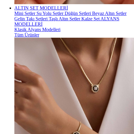
ALTIN SET MODELLERİ
Mini Setler
Su Yolu Setler
Düğün Setleri
Beyaz Altın Setler
Gelin Takı Setleri
Taşlı Altın Setler
Kalze Set
ALYANS
MODELLERİ
Klasik Alyans Modelleri
Tüm Ürünler