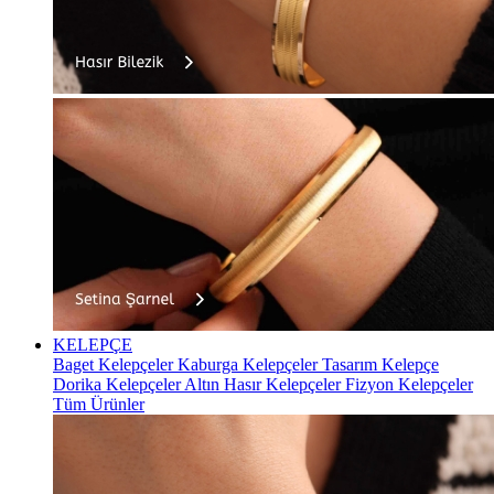
KELEPÇE
Baget Kelepçeler
Kaburga Kelepçeler
Tasarım Kelepçe
Dorika Kelepçeler
Altın Hasır Kelepçeler
Fizyon Kelepçeler
Tüm Ürünler