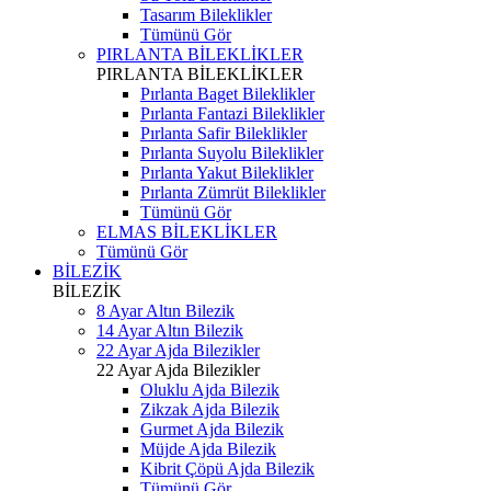
Tasarım Bileklikler
Tümünü Gör
PIRLANTA BİLEKLİKLER
PIRLANTA BİLEKLİKLER
Pırlanta Baget Bileklikler
Pırlanta Fantazi Bileklikler
Pırlanta Safir Bileklikler
Pırlanta Suyolu Bileklikler
Pırlanta Yakut Bileklikler
Pırlanta Zümrüt Bileklikler
Tümünü Gör
ELMAS BİLEKLİKLER
Tümünü Gör
BİLEZİK
BİLEZİK
8 Ayar Altın Bilezik
14 Ayar Altın Bilezik
22 Ayar Ajda Bilezikler
22 Ayar Ajda Bilezikler
Oluklu Ajda Bilezik
Zikzak Ajda Bilezik
Gurmet Ajda Bilezik
Müjde Ajda Bilezik
Kibrit Çöpü Ajda Bilezik
Tümünü Gör