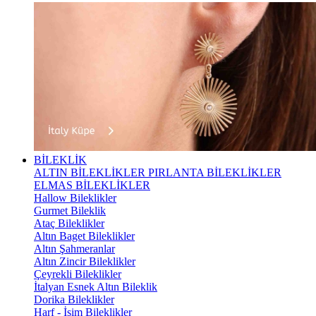
BİLEKLİK
ALTIN BİLEKLİKLER
PIRLANTA BİLEKLİKLER
ELMAS BİLEKLİKLER
Hallow Bileklikler
Gurmet Bileklik
Ataç Bileklikler
Altın Baget Bileklikler
Altın Şahmeranlar
Altın Zincir Bileklikler
Çeyrekli Bileklikler
İtalyan Esnek Altın Bileklik
Dorika Bileklikler
Harf - İsim Bileklikler