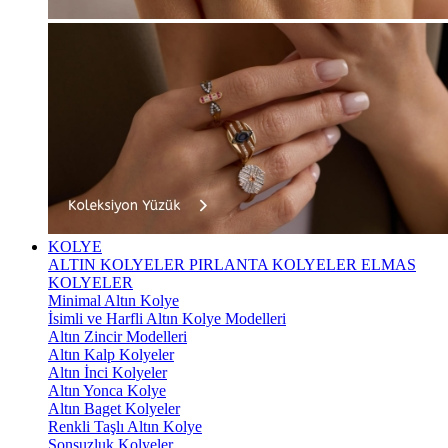
KOLYE
ALTIN KOLYELER
PIRLANTA KOLYELER
ELMAS
KOLYELER
Minimal Altın Kolye
İsimli ve Harfli Altın Kolye Modelleri
Altın Zincir Modelleri
Altın Kalp Kolyeler
Altın İnci Kolyeler
Altın Yonca Kolye
Altın Baget Kolyeler
Renkli Taşlı Altın Kolye
Sonsuzluk Kolyeler