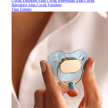
Çocuk Emzikleri
Altın Çocuk Biberonları
Altın Çocuk
Bilezikleri
Altın Çocuk Yüzükler
Tüm Ürünler