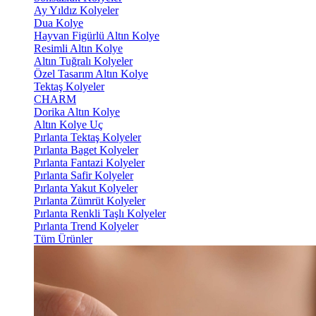
Ay Yıldız Kolyeler
Dua Kolye
Hayvan Figürlü Altın Kolye
Resimli Altın Kolye
Altın Tuğralı Kolyeler
Özel Tasarım Altın Kolye
Tektaş Kolyeler
CHARM
Dorika Altın Kolye
Altın Kolye Uç
Pırlanta Tektaş Kolyeler
Pırlanta Baget Kolyeler
Pırlanta Fantazi Kolyeler
Pırlanta Safir Kolyeler
Pırlanta Yakut Kolyeler
Pırlanta Zümrüt Kolyeler
Pırlanta Renkli Taşlı Kolyeler
Pırlanta Trend Kolyeler
Tüm Ürünler