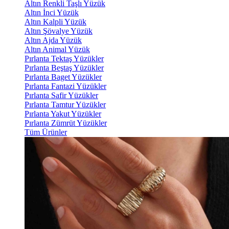
Altın Renkli Taşlı Yüzük
Altın İnci Yüzük
Altın Kalpli Yüzük
Altın Şövalye Yüzük
Altın Ajda Yüzük
Altın Animal Yüzük
Pırlanta Tektaş Yüzükler
Pırlanta Beştaş Yüzükler
Pırlanta Baget Yüzükler
Pırlanta Fantazi Yüzükler
Pırlanta Safir Yüzükler
Pırlanta Tamtur Yüzükler
Pırlanta Yakut Yüzükler
Pırlanta Zümrüt Yüzükler
Tüm Ürünler