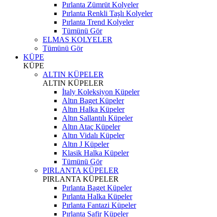
Pırlanta Zümrüt Kolyeler
Pırlanta Renkli Taşlı Kolyeler
Pırlanta Trend Kolyeler
Tümünü Gör
ELMAS KOLYELER
Tümünü Gör
KÜPE
KÜPE
ALTIN KÜPELER
ALTIN KÜPELER
İtaly Koleksiyon Küpeler
Altın Baget Küpeler
Altın Halka Küpeler
Altın Sallantılı Küpeler
Altın Ataç Küpeler
Altın Vidalı Küpeler
Altın J Küpeler
Klasik Halka Küpeler
Tümünü Gör
PIRLANTA KÜPELER
PIRLANTA KÜPELER
Pırlanta Baget Küpeler
Pırlanta Halka Küpeler
Pırlanta Fantazi Küpeler
Pırlanta Safir Küpeler