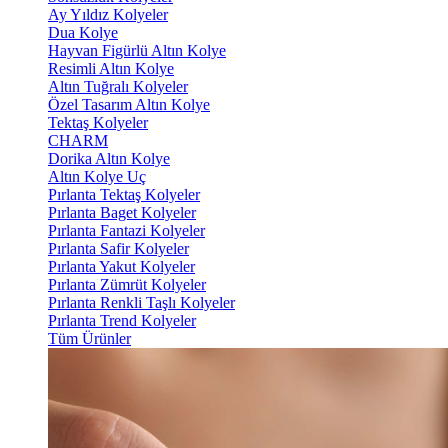
Ay Yıldız Kolyeler
Dua Kolye
Hayvan Figürlü Altın Kolye
Resimli Altın Kolye
Altın Tuğralı Kolyeler
Özel Tasarım Altın Kolye
Tektaş Kolyeler
CHARM
Dorika Altın Kolye
Altın Kolye Uç
Pırlanta Tektaş Kolyeler
Pırlanta Baget Kolyeler
Pırlanta Fantazi Kolyeler
Pırlanta Safir Kolyeler
Pırlanta Yakut Kolyeler
Pırlanta Zümrüt Kolyeler
Pırlanta Renkli Taşlı Kolyeler
Pırlanta Trend Kolyeler
Tüm Ürünler