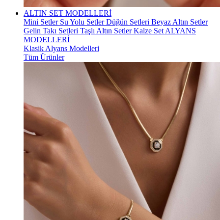
ALTIN SET MODELLERİ
Mini Setler
Su Yolu Setler
Düğün Setleri
Beyaz Altın Setler
Gelin Takı Setleri
Taşlı Altın Setler
Kalze Set
ALYANS
MODELLERİ
Klasik Alyans Modelleri
Tüm Ürünler