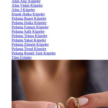
Altın Ataç Küpeler
Altın Vidalı Küpeler
Altın J Küpeler
Klasik Halka Küpeler
Pırlanta Baget Küpeler
Pırlanta Halka Küpeler
Pırlanta Fantazi Küpeler
Pırlanta Safir Küpeler
Pırlanta Tektaş Küpeler
Pırlanta Yakut Küpeler
Pırlanta Zümrüt Küpeler
Pırlanta Trend Küpeler
Pırlanta Renkli Taşlı Küpeler
Tüm Ürünler