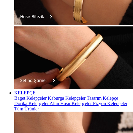
KELEPÇE
Baget Kelepçeler
Kaburga Kelepçeler
Tasarım Kelepçe
Dorika Kelepçeler
Altın Hasır Kelepçeler
Fizyon Kelepçeler
Tüm Ürünler