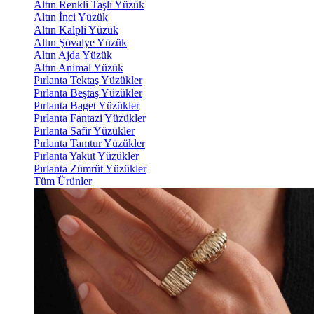
Altın Renkli Taşlı Yüzük
Altın İnci Yüzük
Altın Kalpli Yüzük
Altın Şövalye Yüzük
Altın Ajda Yüzük
Altın Animal Yüzük
Pırlanta Tektaş Yüzükler
Pırlanta Beştaş Yüzükler
Pırlanta Baget Yüzükler
Pırlanta Fantazi Yüzükler
Pırlanta Safir Yüzükler
Pırlanta Tamtur Yüzükler
Pırlanta Yakut Yüzükler
Pırlanta Zümrüt Yüzükler
Tüm Ürünler