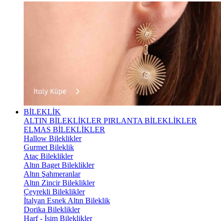
BİLEKLİK
ALTIN BİLEKLİKLER
PIRLANTA BİLEKLİKLER
ELMAS BİLEKLİKLER
Hallow Bileklikler
Gurmet Bileklik
Ataç Bileklikler
Altın Baget Bileklikler
Altın Şahmeranlar
Altın Zincir Bileklikler
Çeyrekli Bileklikler
İtalyan Esnek Altın Bileklik
Dorika Bileklikler
Harf - İsim Bileklikler