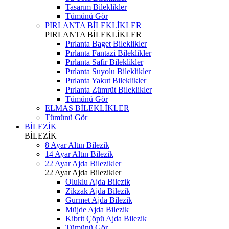
Tasarım Bileklikler
Tümünü Gör
PIRLANTA BİLEKLİKLER
PIRLANTA BİLEKLİKLER
Pırlanta Baget Bileklikler
Pırlanta Fantazi Bileklikler
Pırlanta Safir Bileklikler
Pırlanta Suyolu Bileklikler
Pırlanta Yakut Bileklikler
Pırlanta Zümrüt Bileklikler
Tümünü Gör
ELMAS BİLEKLİKLER
Tümünü Gör
BİLEZİK
BİLEZİK
8 Ayar Altın Bilezik
14 Ayar Altın Bilezik
22 Ayar Ajda Bilezikler
22 Ayar Ajda Bilezikler
Oluklu Ajda Bilezik
Zikzak Ajda Bilezik
Gurmet Ajda Bilezik
Müjde Ajda Bilezik
Kibrit Çöpü Ajda Bilezik
Tümünü Gör