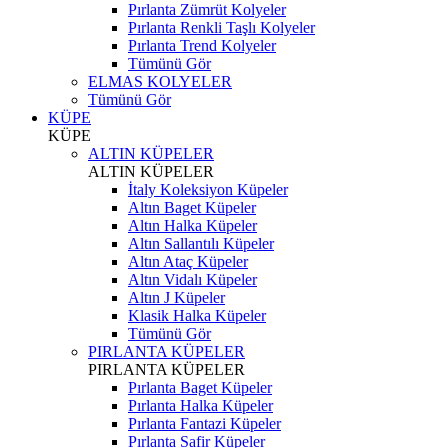
Pırlanta Zümrüt Kolyeler
Pırlanta Renkli Taşlı Kolyeler
Pırlanta Trend Kolyeler
Tümünü Gör
ELMAS KOLYELER
Tümünü Gör
KÜPE
KÜPE
ALTIN KÜPELER
ALTIN KÜPELER
İtaly Koleksiyon Küpeler
Altın Baget Küpeler
Altın Halka Küpeler
Altın Sallantılı Küpeler
Altın Ataç Küpeler
Altın Vidalı Küpeler
Altın J Küpeler
Klasik Halka Küpeler
Tümünü Gör
PIRLANTA KÜPELER
PIRLANTA KÜPELER
Pırlanta Baget Küpeler
Pırlanta Halka Küpeler
Pırlanta Fantazi Küpeler
Pırlanta Safir Küpeler