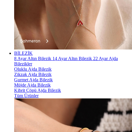
BİLEZİK
8 Ayar Altın Bilezik
14 Ayar Altın Bilezik
22 Ayar Ajda
Bilezikler
Oluklu Ajda Bilezik
Zikzak Ajda Bilezik
Gurmet Ajda Bilezik
Müjde Ajda Bilezik
Kibrit Çöpü Ajda Bilezik
Tüm Ürünler