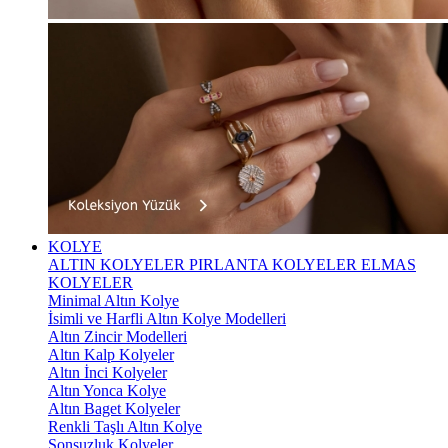
KOLYE
ALTIN KOLYELER
PIRLANTA KOLYELER
ELMAS
KOLYELER
Minimal Altın Kolye
İsimli ve Harfli Altın Kolye Modelleri
Altın Zincir Modelleri
Altın Kalp Kolyeler
Altın İnci Kolyeler
Altın Yonca Kolye
Altın Baget Kolyeler
Renkli Taşlı Altın Kolye
Sonsuzluk Kolyeler