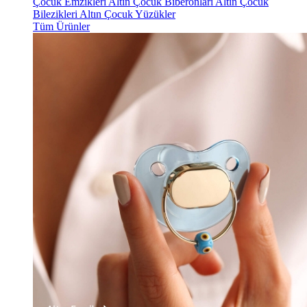
Çocuk Emzikleri
Altın Çocuk Biberonları
Altın Çocuk
Bilezikleri
Altın Çocuk Yüzükler
Tüm Ürünler